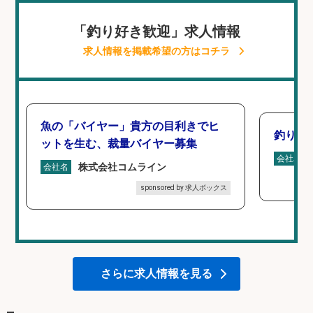
「釣り好き歓迎」求人情報
求人情報を掲載希望の方はコチラ
魚の「バイヤー」貴方の目利きでヒ
釣り具
ットを生む、裁量バイヤー募集
会社名
株式会社コムライン
会社名
sponsored by 求人ボックス
さらに求人情報を見る