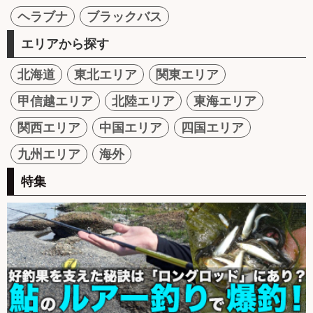
ヘラブナ
ブラックバス
エリアから探す
北海道
東北エリア
関東エリア
甲信越エリア
北陸エリア
東海エリア
関西エリア
中国エリア
四国エリア
九州エリア
海外
特集