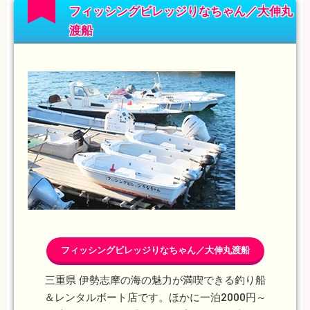
フィッシングビレッジりなちゃん／大伸丸
渡船
フィッシングビレッジりなちゃん／大伸丸渡船
三重県 伊勢志摩の海の魅力が満喫できる釣り船
＆レンタルボート店です。ほかに一泊2000円～