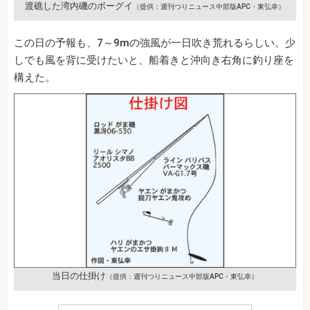
渡礁した湾内磯のボーグイ
（提供：週刊つりニュース中部版APC・東弘幸）
この日の予報も、7～9mの強風が一日吹き荒れるらしい。少
しでも風を背に受けたいと、船着きと沖向き右角に釣り座を
構えた。
当日の仕掛け
（提供：週刊つりニュース中部版APC・東弘幸）