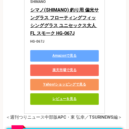
SHIMANO
シマノ(SHIMANO) 釣り用 偏光サ
ングラス フローティングフィッ
シンググラス ユニセックス大人 
FL スモーク HG-067J
HG-067J
Amazonで見る
楽天市場で見る
Yahoo!ショッピングで見る
レビューを見る
＜週刊つりニュース中部版APC・東 弘幸／TSURINEWS編＞