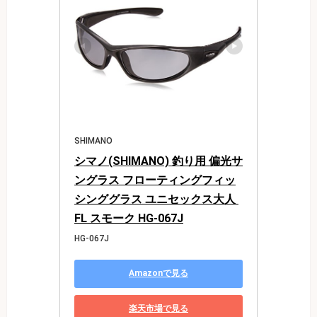
SHIMANO
シマノ(SHIMANO) 釣り用 偏光サ
ングラス フローティングフィッ
シンググラス ユニセックス大人 
FL スモーク HG-067J
HG-067J
Amazonで見る
楽天市場で見る