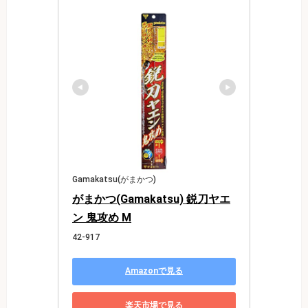
Gamakatsu(がまかつ)
がまかつ(Gamakatsu) 鋭刀ヤエ
ン 鬼攻め M
42-917
Amazonで見る
楽天市場で見る