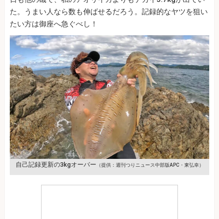
た。うまい人なら数も伸ばせるだろう。記録的なヤツを狙い
たい方は御座へ急ぐべし！
自己記録更新の3kgオーバー
（提供：週刊つりニュース中部版APC・東弘幸）