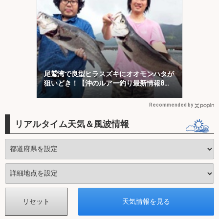
尾鷲湾で良型ヒラスズキにオオモンハタが
狙いどき！【沖のルアー釣り最新情報8
選・三重】
Recommended by
リアルタイム天気＆風波情報