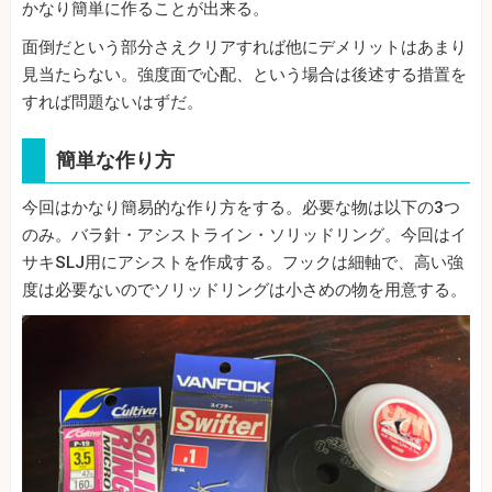
かなり簡単に作ることが出来る。
面倒だという部分さえクリアすれば他にデメリットはあまり
見当たらない。強度面で心配、という場合は後述する措置を
すれば問題ないはずだ。
簡単な作り方
今回はかなり簡易的な作り方をする。必要な物は以下の3つ
のみ。バラ針・アシストライン・ソリッドリング。今回はイ
サキSLJ用にアシストを作成する。フックは細軸で、高い強
度は必要ないのでソリッドリングは小さめの物を用意する。