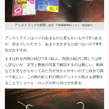
アシストフックの材料
（提供：TSURINEWSライター・檜垣修平）
アシストラインはハリのあるものと柔らかいもので2つある
が、好みでいいだろう。あまり太すぎると結べないので8号
位がおすすめ。
まずは針を内掛け結びで2つ結ぶ。内掛け結びに関しては申
し訳ないが、文字と数枚の写真で解説するのは難しい。動画
などを見ながらやってみた方が分かりやすいのでご自分で調
べて欲しい。この時の針と針の間のアシストの長さを調整す
ることでショート・ロングの作り分けが出来る。