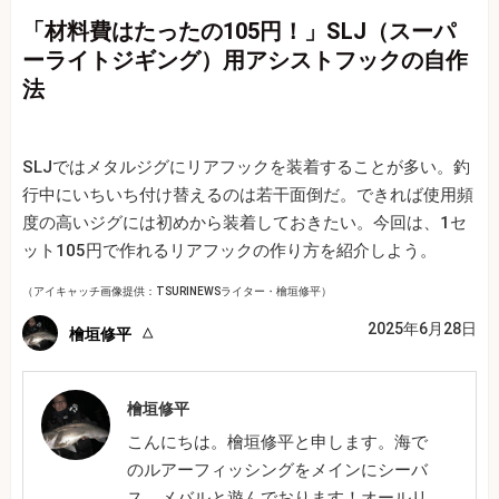
「材料費はたったの105円！」SLJ（スーパ
ーライトジギング）用アシストフックの自作
法
SLJではメタルジグにリアフックを装着することが多い。釣
行中にいちいち付け替えるのは若干面倒だ。できれば使用頻
度の高いジグには初めから装着しておきたい。今回は、1セ
ット105円で作れるリアフックの作り方を紹介しよう。
（アイキャッチ画像提供：TSURINEWSライター・檜垣修平）
2025年6月28日
檜垣修平
檜垣修平
こんにちは。檜垣修平と申します。海で
のルアーフィッシングをメインにシーバ
ス、メバルと遊んでおります！オールリ