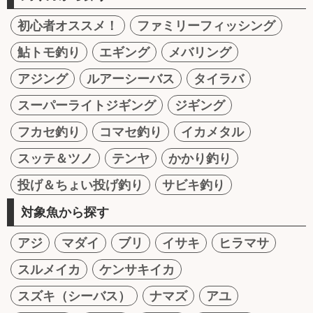
初心者オススメ！
ファミリーフィッシング
鮎トモ釣り
エギング
メバリング
アジング
ルアーシーバス
タイラバ
スーパーライトジギング
ジギング
フカセ釣り
コマセ釣り
イカメタル
スッテ＆ツノ
テンヤ
かかり釣り
投げ＆ちょい投げ釣り
サビキ釣り
対象魚から探す
アジ
マダイ
ブリ
イサキ
ヒラマサ
スルメイカ
ケンサキイカ
スズキ（シーバス）
ナマズ
アユ