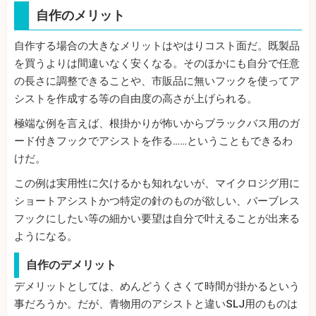
自作のメリット
自作する場合の大きなメリットはやはりコスト面だ。既製品
を買うよりは間違いなく安くなる。そのほかにも自分で任意
の長さに調整できることや、市販品に無いフックを使ってア
シストを作成する等の自由度の高さが上げられる。
極端な例を言えば、根掛かりが怖いからブラックバス用のガ
ード付きフックでアシストを作る……ということもできるわ
けだ。
この例は実用性に欠けるかも知れないが、マイクロジグ用に
ショートアシストかつ特定の針のものが欲しい、バーブレス
フックにしたい等の細かい要望は自分で叶えることが出来る
ようになる。
自作のデメリット
デメリットとしては、めんどうくさくて時間が掛かるという
事だろうか。だが、青物用のアシストと違いSLJ用のものは