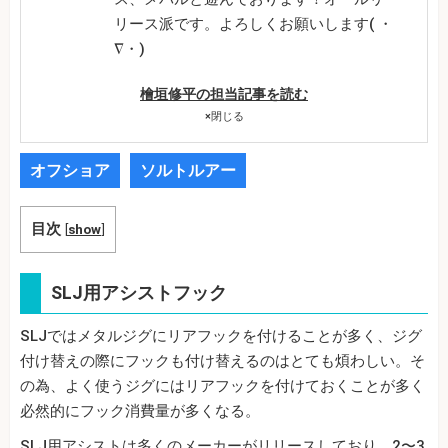
リース派です。よろしくお願いします( ・
∇・)
檜垣修平の担当記事を読む
×
閉じる
オフショア
ソルトルアー
目次
[
show
]
SLJ用アシストフック
SLJではメタルジグにリアフックを付けることが多く、ジグ
付け替えの際にフックも付け替えるのはとても煩わしい。そ
の為、よく使うジグにはリアフックを付けておくことが多く
必然的にフック消費量が多くなる。
SLJ用アシストは多くのメーカーがリリースしており、2〜3