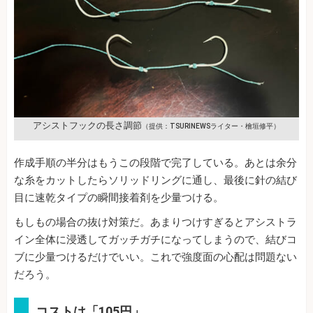
アシストフックの長さ調節
（提供：TSURINEWSライター・檜垣修平）
作成手順の半分はもうこの段階で完了している。あとは余分
な糸をカットしたらソリッドリングに通し、最後に針の結び
目に速乾タイプの瞬間接着剤を少量つける。
もしもの場合の抜け対策だ。あまりつけすぎるとアシストラ
イン全体に浸透してガッチガチになってしまうので、結びコ
ブに少量つけるだけでいい。これで強度面の心配は問題ない
だろう。
コストは「105円」