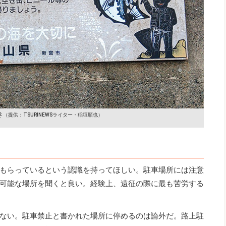
き
（提供：TSURINEWSライター・稲垣順也）
もらっているという認識を持ってほしい。駐車場所には注意
可能な場所を聞くと良い。経験上、遠征の際に最も苦労する
ない。駐車禁止と書かれた場所に停めるのは論外だ。路上駐