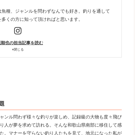
は魚種、ジャンルを問わずなんでも好き。釣りを通して
を多くの方に知って頂ければと思います。
垣順也の担当記事を読む
×
閉じる
題
ャンル問わず様々な釣りが楽しめ、記録級の大物も度々飛び
り人が夢を求めて訪れる。そんな和歌山県南部に移住して感
た。マナーを守らない釣り人たちを見て、地元になった私が