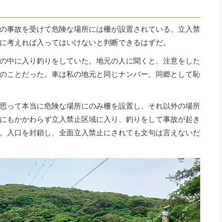
の事故を受けて危険な場所には柵が設置されている。立入禁
に考えれば入ってはいけないと判断できるはずだ。
の中に入り釣りをしていた。地元の人に聞くと、注意をした
のことだった。車は私の地元と同じナンバー。同郷として恥
思って本当に危険な場所にのみ柵を設置し、それ以外の場所
にもかかわらず立入禁止区域に入り、釣りをして事故が起き
。入口を封鎖し、全面立入禁止にされても文句は言えないだ