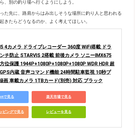
ら、別の釣り場へ行くようにしよう。
った先に、路肩からはみ出しそうな場所に釣り人と思われる
起きたらどうなるのか、よく考えてほしい。
 N5 4カメラ ドライブレコーダー 360度 WiFi搭載 ドラ
チ防止 STARVIS 2搭載 前後カメラ ソニーIMX675
保護 1944P+1080P+1080P+1080P WDR HDR 超
GPS内蔵 音声コマンド機能 24時間駐車監視 10秒プ
画 車載カメラ 1TBカード(別売) 対応 ブラック
zonで見る
楽天市場で見る
ショッピングで見る
レビューを見る