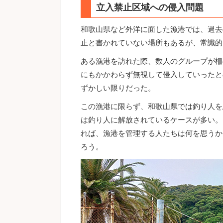
立入禁止区域への侵入問題
和歌山県など外洋に面した漁港では、過去
止と書かれていない場所もあるが、常識的
ある漁港を訪れた際、数人のグループが柵
にもかかわらず無視して侵入していったと
ずかしい限りだった。
この漁港に限らず、和歌山県では釣り人を
は釣り人に解放されているケースが多い。
れば、漁港を管理する人たちは何を思うか
ろう。