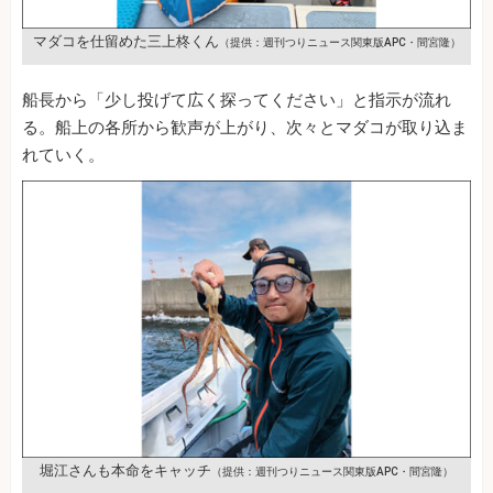
マダコを仕留めた三上柊くん
（提供：週刊つりニュース関東版APC・間宮隆）
船長から「少し投げて広く探ってください」と指示が流れ
る。船上の各所から歓声が上がり、次々とマダコが取り込ま
れていく。
堀江さんも本命をキャッチ
（提供：週刊つりニュース関東版APC・間宮隆）