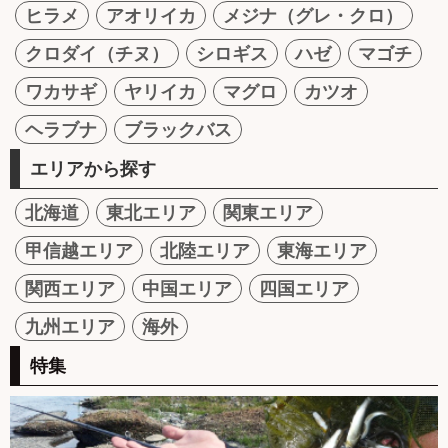
ヒラメ
アオリイカ
メジナ（グレ・クロ）
クロダイ（チヌ）
シロギス
ハゼ
マゴチ
ワカサギ
ヤリイカ
マグロ
カツオ
ヘラブナ
ブラックバス
エリアから探す
北海道
東北エリア
関東エリア
甲信越エリア
北陸エリア
東海エリア
関西エリア
中国エリア
四国エリア
九州エリア
海外
特集