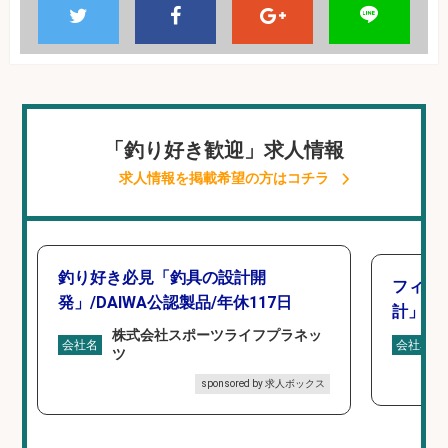
「釣り好き歓迎」求人情報
求人情報を掲載希望の方はコチラ
釣り好き必見「釣具の設計開
フィッ
発」/DAIWA公認製品/年休117日
計」
株式会社スポーツライフプラネッ
会社名
会社名
ツ
sponsored by 求人ボックス