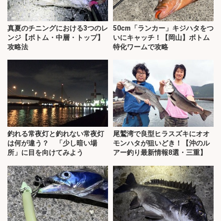
真夏のチニングにおける3つのレ
50cm「ランカー」キジハタをつ
ンジ【ボトム・中層・トップ】
いにキャッチ！【岡山】ボトム
攻略法
特化ワームで攻略
釣れる常夜灯と釣れない常夜灯
尾鷲湾で良型ヒラスズキにオオ
は何が違う？ 「少し暗い場
モンハタが狙いどき！【沖のル
所」に目を向けてみよう
アー釣り最新情報8選・三重】