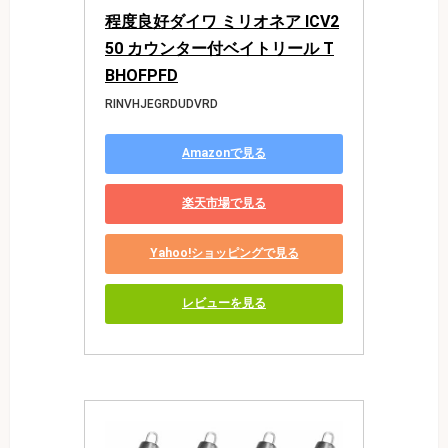
程度良好ダイワ ミリオネア ICV2
50 カウンター付ベイトリール T
BHOFPFD
RINVHJEGRDUDVRD
Amazonで見る
楽天市場で見る
Yahoo!ショッピングで見る
レビューを見る