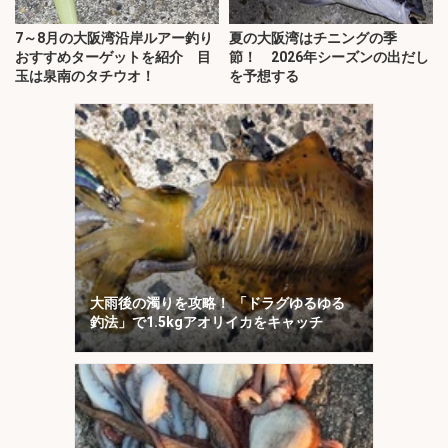
7～8月の大阪湾沿岸ルアー釣り
夏の大阪湾はチニングの季
おすすめターゲットを紹介 目
節！ 2026年シーズンの出だし
玉は泉南のタチウオ！
を予想する
大雨後の濁りを攻略！ 「ドラグゆるゆる
釣法」で1.5kgアオリイカをキャッチ