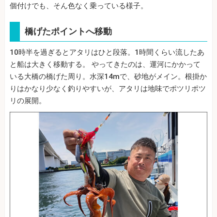
個付けでも、そん色なく乗っている様子。
橋げたポイントへ移動
10時半を過ぎるとアタリはひと段落。1時間くらい流したあ
と船は大きく移動する。 やってきたのは、運河にかかって
いる大橋の橋げた周り。水深14mで、砂地がメイン。根掛か
りはかなり少なく釣りやすいが、アタリは地味でポツリポツ
リの展開。