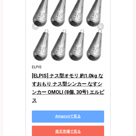
ELPIS
[ELPIS] ナス型オモリ 約1.0kg な
すおもり ナス型シンカー なすシ
ンカー OMOLI (8個, 30号) エルピ
ス
Amazonで見る
楽天市場で見る