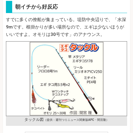
朝イチから好反応
すでに多くの僚船が集まっている。堤防中央辺りで、「水深
9mです。根掛かりが多い場所なので、エギは少ないほうが
いいですよ。オモリは30号です」のアナウンス。
タックル図
（提供：週刊つりニュース関東版APC・間宮隆）