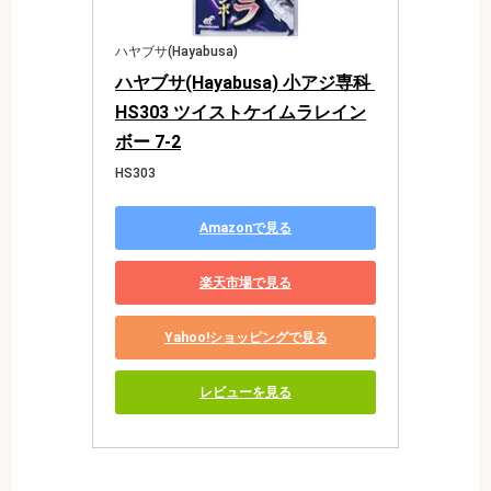
ハヤブサ(Hayabusa)
ハヤブサ(Hayabusa) 小アジ専科 
HS303 ツイストケイムラレイン
ボー 7-2
HS303
Amazonで見る
楽天市場で見る
Yahoo!ショッピングで見る
レビューを見る