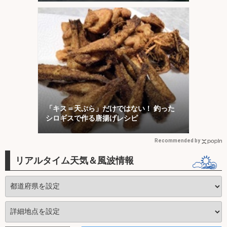
「キス＝天ぷら」だけではない！ 釣った
シロギスで作る唐揚げレシピ
Recommended by
リアルタイム天気＆風波情報