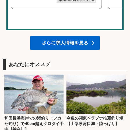
さらに求人情報を見る
あなたにオススメ
和田長浜海岸での渚釣り（フカ
今週の関東ヘラブナ推薦釣り場
セ釣り）で40cm超えクロダイ手
【山梨県河口湖・陸っぱり】
中【神奈川】