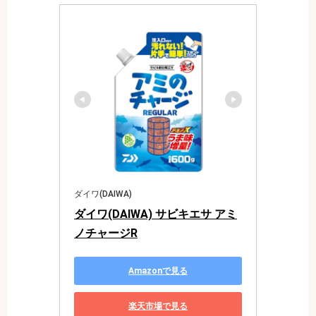
ダイワ(DAIWA)
ダイワ(DAIWA) サビキエサ アミ
ノチャージR
Amazonで見る
楽天市場で見る