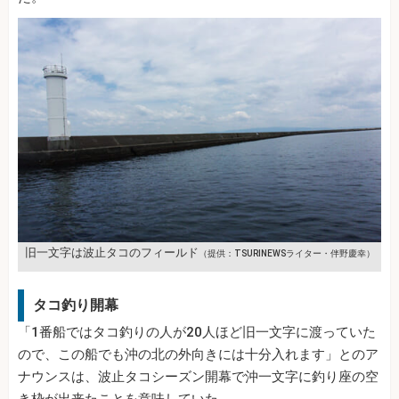
旧一文字は波止タコのフィールド
（提供：TSURINEWSライター・伴野慶幸）
タコ釣り開幕
「1番船ではタコ釣りの人が20人ほど旧一文字に渡っていた
ので、この船でも沖の北の外向きには十分入れます」とのア
ナウンスは、波止タコシーズン開幕で沖一文字に釣り座の空