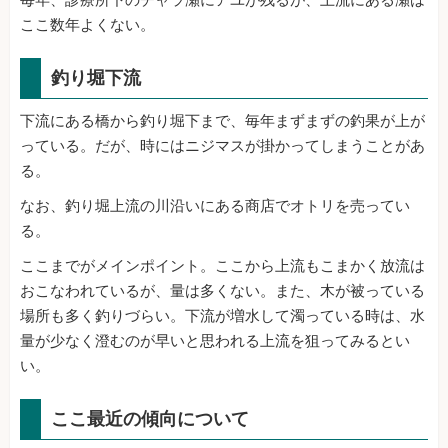
ここ数年よくない。
釣り堀下流
下流にある橋から釣り堀下まで、毎年まずまずの釣果が上が
っている。だが、時にはニジマスが掛かってしまうことがあ
る。
なお、釣り堀上流の川沿いにある商店でオトリを売ってい
る。
ここまでがメインポイント。ここから上流もこまかく放流は
おこなわれているが、量は多くない。また、木が被っている
場所も多く釣りづらい。下流が増水して濁っている時は、水
量が少なく澄むのが早いと思われる上流を狙ってみるとい
い。
ここ最近の傾向について