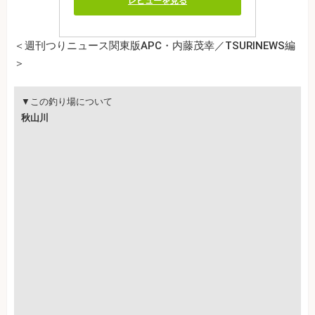
レビューを見る
＜週刊つりニュース関東版APC・内藤茂幸／TSURINEWS編
＞
▼この釣り場について
秋山川