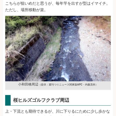
こちらが狙いめだと思うが、毎年竿を出すが型はイマイチ。
ただし、場所移動が楽。
小和田橋周辺
（提供：週刊つりニュース関東版APC・内藤茂幸）
桜ヒルズゴルフクラブ周辺
上・下流とも期待できるが、川に下りるにために少し歩かな