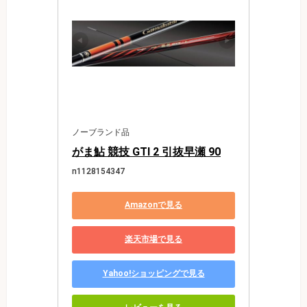
ノーブランド品
がま鮎 競技 GTI 2 引抜早瀬 90
n1128154347
Amazonで見る
楽天市場で見る
Yahoo!ショッピングで見る