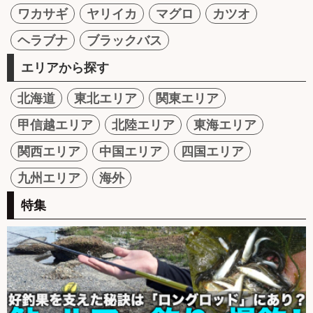
ワカサギ
ヤリイカ
マグロ
カツオ
ヘラブナ
ブラックバス
エリアから探す
北海道
東北エリア
関東エリア
甲信越エリア
北陸エリア
東海エリア
関西エリア
中国エリア
四国エリア
九州エリア
海外
特集