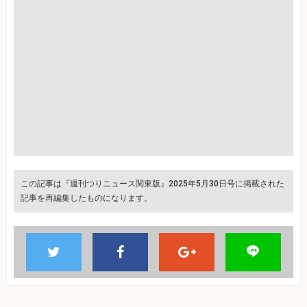
この記事は『週刊つりニュース関東版』2025年5月30日号に掲載された
記事を再編集したものになります。