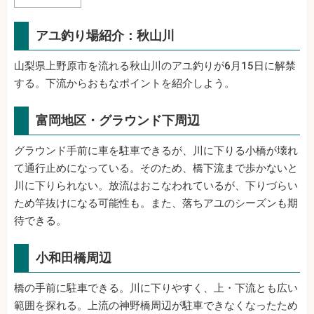
アユ釣り場紹介：秋山川
山梨県上野原市を流れる秋山川のアユ釣りが6月15日に解禁
する。下流からおもなポイントを紹介しよう。
富岡地区・グラウンド下周辺
グラウンド手前に車を駐車できるが、川に下りる小橋が壊れ
て通行止めになっている。そのため、橋下流まで歩かないと
川に下りられない。放流はおこなわれているが、下りづらい
ため竿抜けになる可能性も。また、落ちアユのシーズンも期
待できる。
小和田橋周辺
橋の手前に駐車できる。川に下りやすく、上・下流とも広い
範囲を探れる。上流の神野橋周辺が駐車できなくなったため