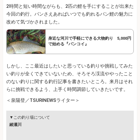
2時間と短い時間ながらも、2匹の鯉を手にすることが出来た
今回の釣行。パンさえあればいつでも釣れるパン鯉の魅力に
改めて気づかされました。
身近な河川で手軽にできる大物釣り 5,000円
で始める『パンコイ』
しかし、ここ最近はしたいと思っている釣りや挑戦してみた
い釣りが全くできていないため、そろそろ渓流ややったこと
のない釣りに関する釣行記事を書きたいところ。来月はそれ
らに挑戦できるよう、上手く時間調節していきたいです。
＜泉陽登／TSURINEWSライター＞
▼この釣り場について
綾瀬川