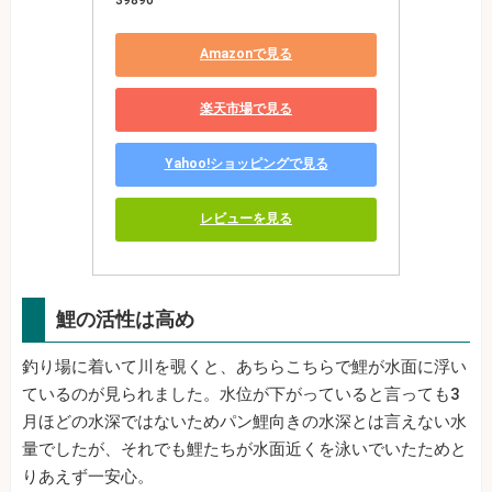
Amazonで見る
楽天市場で見る
Yahoo!ショッピングで見る
レビューを見る
鯉の活性は高め
釣り場に着いて川を覗くと、あちらこちらで鯉が水面に浮い
ているのが見られました。水位が下がっていると言っても3
月ほどの水深ではないためパン鯉向きの水深とは言えない水
量でしたが、それでも鯉たちが水面近くを泳いでいたためと
りあえず一安心。