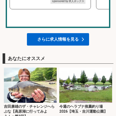
sponsored by 求人ボックス
さらに求人情報を見る
あなたにオススメ
吉田康雄のザ・チャレンジへら
今週のヘラブナ推薦釣り場
ぶな【高原湖に行ってみよ
2026【埼玉・吉川運動公園】