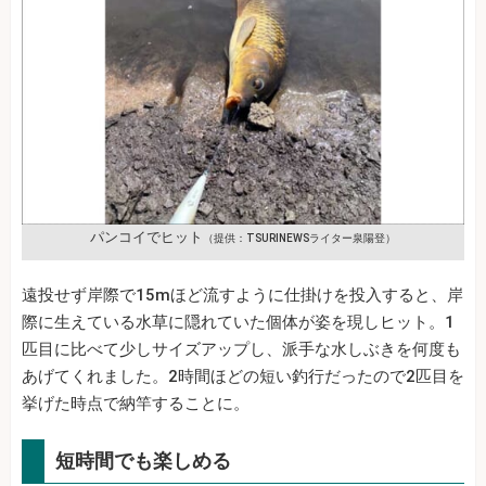
パンコイでヒット
（提供：TSURINEWSライター泉陽登）
遠投せず岸際で15mほど流すように仕掛けを投入すると、岸
際に生えている水草に隠れていた個体が姿を現しヒット。1
匹目に比べて少しサイズアップし、派手な水しぶきを何度も
あげてくれました。2時間ほどの短い釣行だったので2匹目を
挙げた時点で納竿することに。
短時間でも楽しめる