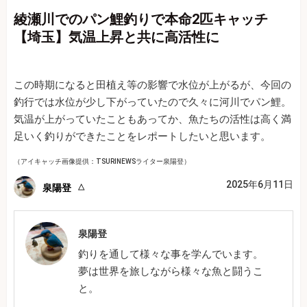
綾瀬川でのパン鯉釣りで本命2匹キャッチ
【埼玉】気温上昇と共に高活性に
この時期になると田植え等の影響で水位が上がるが、今回の
釣行では水位が少し下がっていたので久々に河川でパン鯉。
気温が上がっていたこともあってか、魚たちの活性は高く満
足いく釣りができたことをレポートしたいと思います。
（アイキャッチ画像提供：TSURINEWSライター泉陽登）
2025年6月11日
泉陽登
泉陽登
釣りを通して様々な事を学んでいます。
夢は世界を旅しながら様々な魚と闘うこ
と。