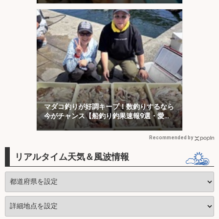
マダコ釣りが好調キープ！数釣りするなら
今がチャンス【船釣り釣果速報9選・愛
知】
Recommended by
リアルタイム天気＆風波情報