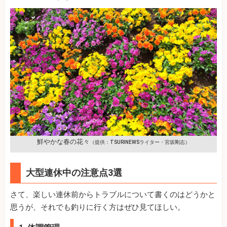
鮮やかな春の花々
（提供：TSURINEWSライター・宮坂剛志）
大型連休中の注意点3選
さて、楽しい連休前からトラブルについて書くのはどうかと
思うが、それでも釣りに行く方はぜひ見てほしい。