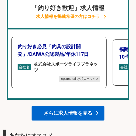
「釣り好き歓迎」求人情報
求人情報を掲載希望の方はコチラ
釣り好き必見「釣具の設計開
福岡「
発」/DAIWA公認製品/年休117日
10時間
株式会社スポーツライフプラネッ
会社名
会社名
ツ
sponsored by 求人ボックス
さらに求人情報を見る
あなたにオススメ