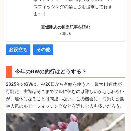
スフィッシングの楽しさを追求して行き
ます！
宮坂剛志の担当記事を読む
×
閉じる
お役立ち
その他
今年のGWの釣行はどうする？
2025年のGWは、4/26日から有給を使うと、最大11連休が
可能だ。実際はそこまでフルに休むのは難しいかもしれない
が、連休になることは間違いない。この機会に、海釣り公園
や人気のルアーフィッシングなどを楽しむ人も多いだろう。