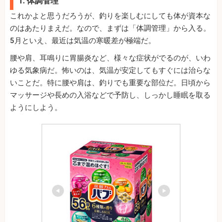
1. 体調管理
これかよと思うだろうが、釣りを楽しむにしても体が資本な
のはあたりまえだ。なので、まずは「体調管理」から入る。
5月といえ、最近は気温の寒暖差が極端だ。
腰や肩、耳鳴りに胃腸炎など、様々な症状がでるのが、いわ
ゆる気象病だ。怖いのは、気温が安定してもすぐには治らな
いことだ。特に腰や肩は、釣りでも重要な部位だ。日頃から
マッサージや長めの入浴などで予防し、しっかし睡眠を取る
ようにしよう。