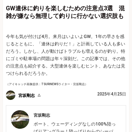
GW連休に釣りを楽しむための注意点3選 混
雑が嫌なら無理して釣りに行かない選択肢も
今年も気が付けば4月。来月はいよいよGW。1年の早さを感
じるとともに、「連休は釣りだ！」と計画している人も多い
だろう。しかし、人が動けばトラブルも増えるのが釣り。特
にゴミや駐車場の問題は年々深刻だ。この記事では、その他
の注意点も紹介する。大型連休を楽しむヒント、あなたは見
つけられるだろうか。
（アイキャッチ画像提供：TSURINEWSライター・宮坂剛志）
2025年4月25日
宮坂剛志
宮坂剛志
ボート、ウェーディングなしの100%陸っ
ぱりアングラー！陸っぱりからのシーバ