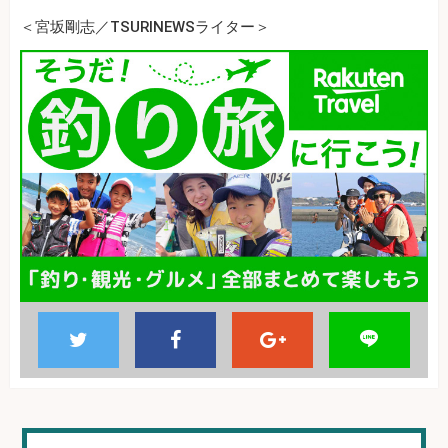
＜宮坂剛志／TSURINEWSライター＞