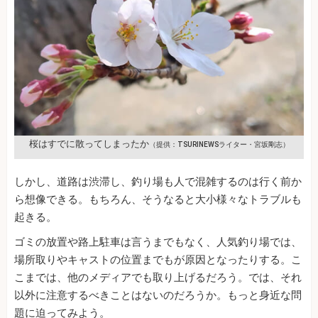
桜はすでに散ってしまったか
（提供：TSURINEWSライター・宮坂剛志）
しかし、道路は渋滞し、釣り場も人で混雑するのは行く前か
ら想像できる。もちろん、そうなると大小様々なトラブルも
起きる。
ゴミの放置や路上駐車は言うまでもなく、人気釣り場では、
場所取りやキャストの位置までもが原因となったりする。こ
こまでは、他のメディアでも取り上げるだろう。では、それ
以外に注意するべきことはないのだろうか。もっと身近な問
題に迫ってみよう。