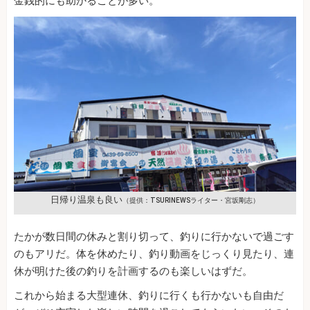
金銭的にも助かることが多い。
日帰り温泉も良い
（提供：TSURINEWSライター・宮坂剛志）
たかが数日間の休みと割り切って、釣りに行かないで過ごす
のもアリだ。体を休めたり、釣り動画をじっくり見たり、連
休が明けた後の釣りを計画するのも楽しいはずだ。
これから始まる大型連休、釣りに行くも行かないも自由だ