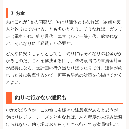
3. お金
実はこれが1番の問題だ。やはり連休ともなれば、家族や友
人と釣りにでかけることも多いだろう。そうなれば、ガソリ
ン（電車）代、釣り具代、エサ（ルアー等）代、飲食代な
ど、それなりに「経費」が必要だ。
どんなに安くしようとしても、釣りにはそれなりのお金がか
かるものだ。これを解決するには、準備段階での軍資金計画
が必要になる。無計画の行き当たりばったりでは、連休が終
わった後に後悔するので、何事も早めの対策を心掛けておく
とよい。
釣りに行かない選択も
いかがだろうか、この他にも様々な注意点があると思うが、
やはりレジャーシーズンともなれば、ある程度の人混みは避
けられない。釣り場はおそらくどこへ行っても満員御礼だ。