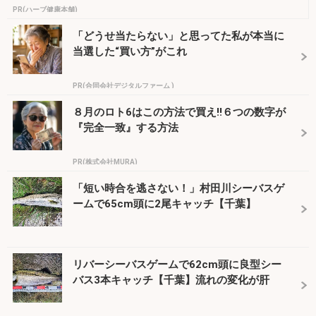
PR(ハーブ健康本舗)
「どうせ当たらない」と思ってた私が本当に
当選した“買い方”がこれ
PR(合同会社デジタルファーム )
８月のロト6はこの方法で買え!!６つの数字が
『完全一致』する方法
PR(株式会社MURA)
「短い時合を逃さない！」村田川シーバスゲ
ームで65cm頭に2尾キャッチ【千葉】
リバーシーバスゲームで62cm頭に良型シー
バス3本キャッチ【千葉】流れの変化が肝