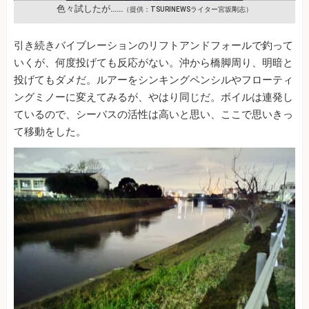
色々試したが……
（提供：TSURINEWSライター宮坂剛志）
引き続きバイブレーションのリフトアンドフォールで釣って
いくが、何度投げても反応がない。沖から橋脚周り、明暗と
投げてもダメだ。ルアーをシンキングペンシルやフローティ
ングミノーに変えてみるが、やはり同じだ。ボイルは連発し
ているので、シーバスの活性は高いと思い、ここで思いきっ
て移動をした。