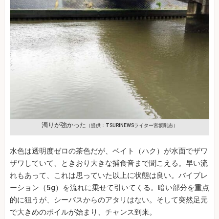
濁りが強かった
（提供：TSURINEWSライター宮坂剛志）
水色は透明度ゼロの茶色だが、ベイト（ハク）が水面でザワ
ザワしていて、ときおり大きな捕食音まで聞こえる。早い流
れもあって、これは思っていた以上に状態は良い。バイブレ
ーション（5g）を流れに乗せて引いてくる。暗い部分を重点
的に狙うが、シーバスからのアタリはない。そして突然足元
で大きめのボイルが始まり、チャンス到来。