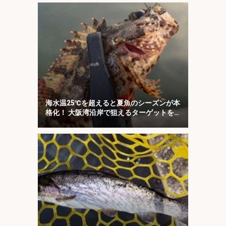
海水温25℃を超えると夏魚のシーズンが本
格化！ 大阪湾沿岸で狙えるターゲットを
紹介