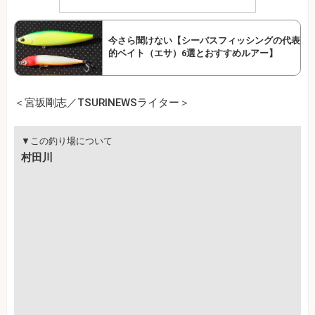
今さら聞けない【シーバスフィッシングの代表
的ベイト（エサ）6選とおすすめルアー】
＜宮坂剛志／TSURINEWSライター＞
▼この釣り場について
村田川