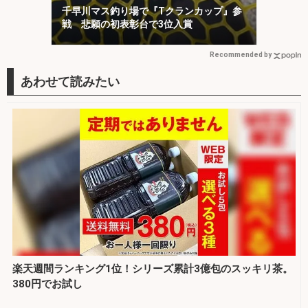
千早川マス釣り場で『Tクランカップ』参
戦 悲願の初表彰台で3位入賞
Recommended by
楽天週間ランキング1位！シリーズ累計3億包のスッキリ茶。
380円でお試し