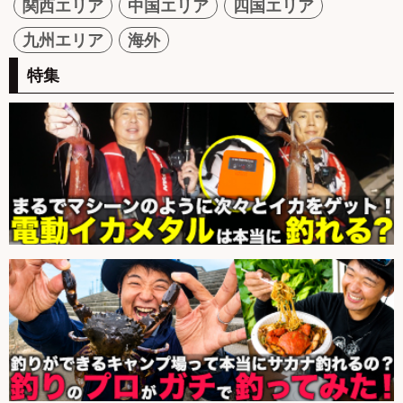
関西エリア
中国エリア
四国エリア
九州エリア
海外
特集