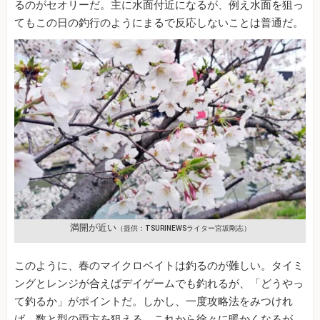
るのがセオリーだ。主に水面付近になるが、例え水面を狙っ
てもこの日の釣行のようにまるで反応しないことは普通だ。
満開が近い
（提供：TSURINEWSライター宮坂剛志）
このように、春のマイクロベイトは釣るのが難しい。タイミ
ングとレンジが合えばデイゲームでも釣れるが、「どうやっ
て釣るか」がポイントだ。しかし、一度攻略法をみつけれ
ば、数と型の両方を狙える。これから徐々に暖かくなるが、