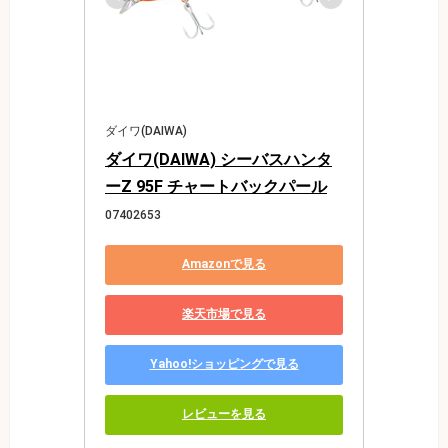
ダイワ(DAIWA)
ダイワ(DAIWA) シーバスハンタ
ーZ 95F チャートバックパール
07402653
Amazonで見る
楽天市場で見る
Yahoo!ショッピングで見る
レビューを見る