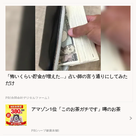
「怖いくらい貯金が増えた…」占い師の言う通りにしてみた
だけ
PR(合同会社デジタルファーム )
アマゾン1位「このお茶ガチです」噂のお茶
PR(ハーブ健康本舗)