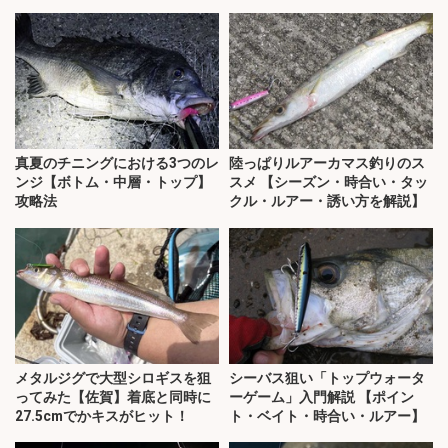
真夏のチニングにおける3つのレ
陸っぱりルアーカマス釣りのス
ンジ【ボトム・中層・トップ】
スメ 【シーズン・時合い・タッ
攻略法
クル・ルアー・誘い方を解説】
メタルジグで大型シロギスを狙
シーバス狙い「トップウォータ
ってみた【佐賀】着底と同時に
ーゲーム」入門解説 【ポイン
27.5cmでかキスがヒット！
ト・ベイト・時合い・ルアー】