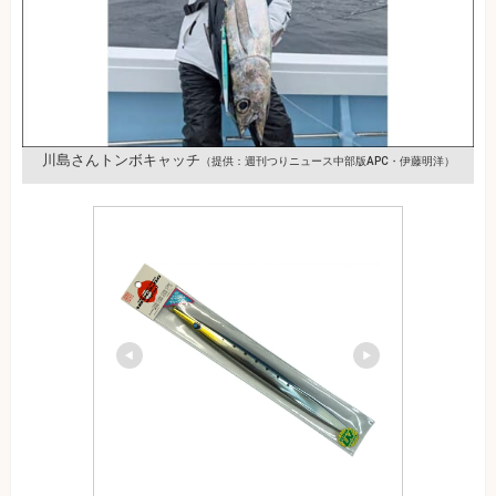
川島さんトンボキャッチ
（提供：週刊つりニュース中部版APC・伊藤明洋）