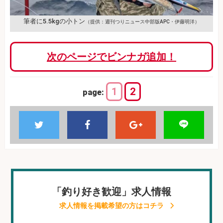
筆者に5.5kgの小トン
（提供：週刊つりニュース中部版APC・伊藤明洋）
次のページでビンナガ追加！
1
2
page:
「釣り好き歓迎」求人情報
求人情報を掲載希望の方はコチラ