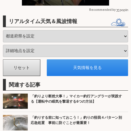
Recommended by
リアルタイム天気＆風波情報
関連する記事
「釣りより断然大事！」マイカー釣行アングラーが実践す
る【運転中の眠気を撃退する6つの方法】
「釣りする前に知っておこう！」釣りの怪我４パターン別
応急処置 事前に防ぐことが最重要！