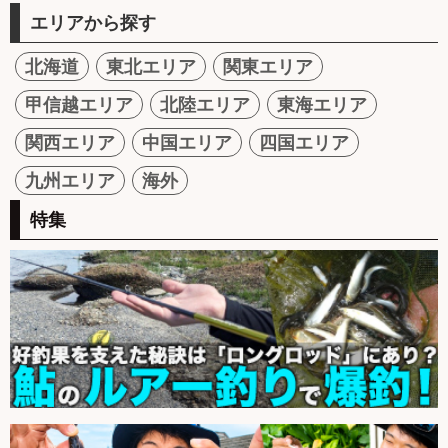
エリアから探す
北海道
東北エリア
関東エリア
甲信越エリア
北陸エリア
東海エリア
関西エリア
中国エリア
四国エリア
九州エリア
海外
特集