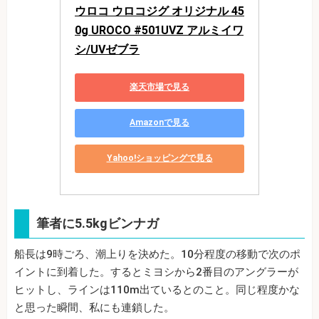
ウロコ ウロコジグ オリジナル 45
0g UROCO #501UVZ アルミイワ
シ/UVゼブラ
楽天市場で見る
Amazonで見る
Yahoo!ショッピングで見る
筆者に5.5kgビンナガ
船長は9時ごろ、潮上りを決めた。10分程度の移動で次のポ
イントに到着した。するとミヨシから2番目のアングラーが
ヒットし、ラインは110m出ているとのこと。同じ程度かな
と思った瞬間、私にも連鎖した。