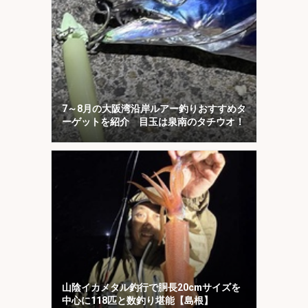
7～8月の大阪湾沿岸ルアー釣りおすすめタ
ーゲットを紹介 目玉は泉南のタチウオ！
山陰イカメタル釣行で胴長20cmサイズを
中心に118匹と数釣り堪能【島根】