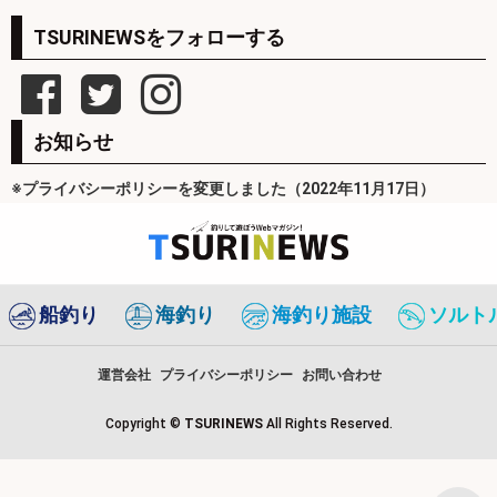
TSURINEWSをフォローする
お知らせ
※プライバシーポリシーを変更しました（2022年11月17日）
船釣り
海釣り
海釣り施設
ソルト
運営会社
プライバシーポリシー
お問い合わせ
Copyright ©
TSURINEWS
All Rights Reserved.