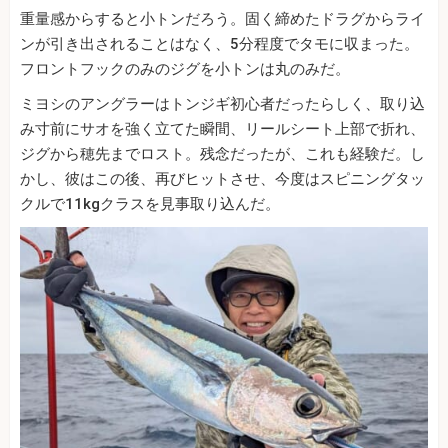
重量感からすると小トンだろう。固く締めたドラグからライ
ンが引き出されることはなく、5分程度でタモに収まった。
フロントフックのみのジグを小トンは丸のみだ。
ミヨシのアングラーはトンジギ初心者だったらしく、取り込
み寸前にサオを強く立てた瞬間、リールシート上部で折れ、
ジグから穂先までロスト。残念だったが、これも経験だ。し
かし、彼はこの後、再びヒットさせ、今度はスピニングタッ
クルで11kgクラスを見事取り込んだ。