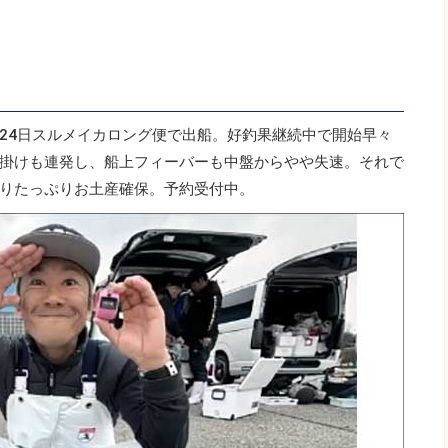
24日スルメイカロング便で出船。好釣果継続中で開始早々
掛けも連発し、船上フィーバーも中盤からやや失速。それで
りたっぷりお土産確保。予約受付中。