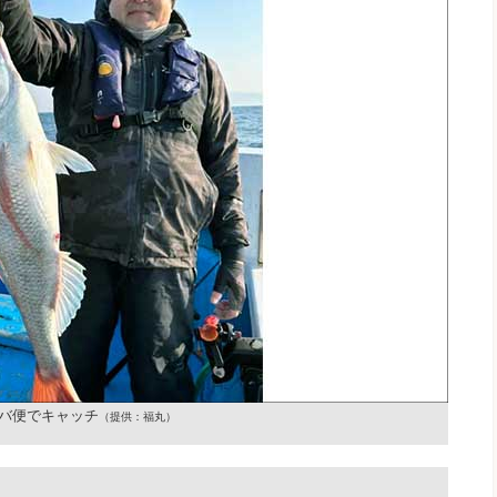
バ便でキャッチ
（提供：福丸）