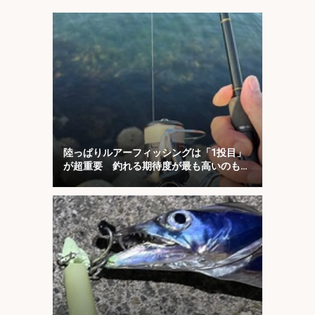
陸っぱりルアーフィッシングは「1投目」
が超重要 釣れる期待度が最も高いのも
「1投目」！