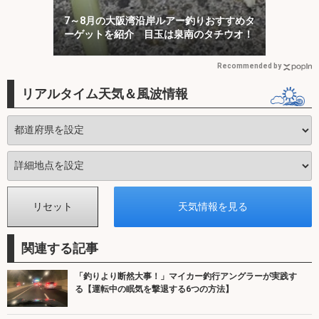
7～8月の大阪湾沿岸ルアー釣りおすすめタ
ーゲットを紹介 目玉は泉南のタチウオ！
Recommended by
リアルタイム天気＆風波情報
関連する記事
「釣りより断然大事！」マイカー釣行アングラーが実践す
る【運転中の眠気を撃退する6つの方法】