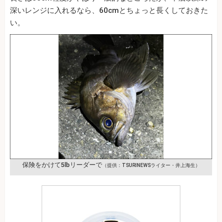
深いレンジに入れるなら、60cmとちょっと長くしておきた
い。
保険をかけて5lbリーダーで
（提供：TSURINEWSライター・井上海生）