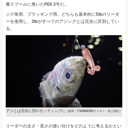
番スプールに巻いたPE0.3号だ。
ジグ単用、プラッギング用。どちらも基本的に5lbのリーダ
ーを使用し、3lbがすべてのアジングとは完全に区別してい
る。
アジとは完全に別のセッティングに
（提供：TSURINEWSライター・井上海生）
リーダーの太さ・長さの使い分けをどのように考えるかとい