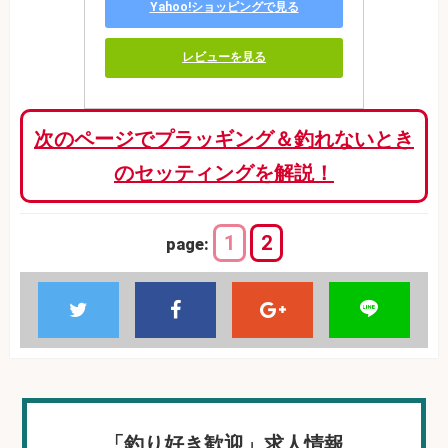
Yahoo!ショッピングで見る
レビューを見る
次のページでプラッギング＆釣れないとき
のセッティングを解説！
1
2
page:
「釣り好き歓迎」求人情報