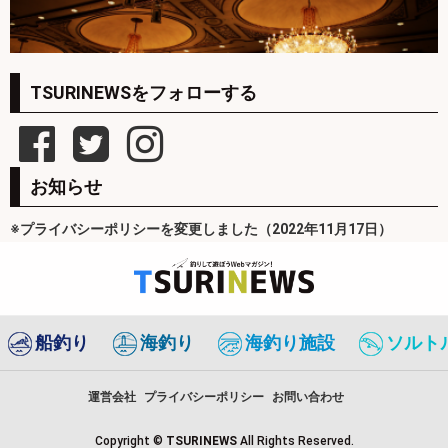
TSURINEWSをフォローする
お知らせ
※プライバシーポリシーを変更しました（2022年11月17日）
船釣り
海釣り
海釣り施設
ソルト
運営会社
プライバシーポリシー
お問い合わせ
Copyright ©
TSURINEWS
All Rights Reserved.