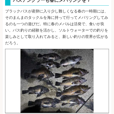
バスアングラーも春にメバリングを？
ブラックバスが産卵に入り少し難しくなる春の一時期には、
そのまんまのタックルを海に持って行ってメバリングしてみ
るのも一つの遊びだ。特に春のメバルは活発で、食いが良
い。バス釣りの経験を活かし、ソルトウォーターでの釣りを
楽しみとして取り入れてみると、新しい釣りの世界が広がる
だろう。