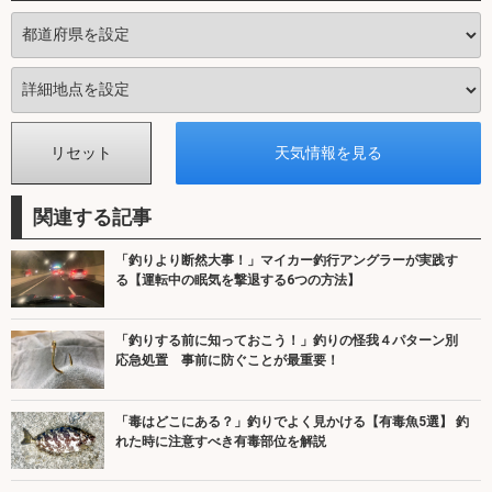
関連する記事
「釣りより断然大事！」マイカー釣行アングラーが実践す
る【運転中の眠気を撃退する6つの方法】
「釣りする前に知っておこう！」釣りの怪我４パターン別
応急処置 事前に防ぐことが最重要！
「毒はどこにある？」釣りでよく見かける【有毒魚5選】 釣
れた時に注意すべき有毒部位を解説