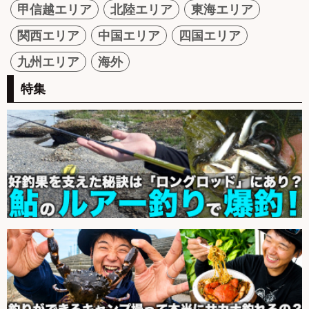
甲信越エリア
北陸エリア
東海エリア
関西エリア
中国エリア
四国エリア
九州エリア
海外
特集