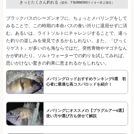
きっとたくさん釣れる
（提供：TSURINEWSライター井上海生）
ブラックバスのシーズンオフに、ちょっとメバリングをして
みることで、この時期の本命バスの食い渋りに退屈せずに済
む。あるいは、ライトソルトにチャレンジすることで、違っ
た釣りの楽しみを発見できるかもしれない。また、「びっく
りゲスト」が多いのも海ならではだ。突然青物やマゴチなん
かが釣れたり。ソルトウォーターでの釣りを試してみれば、
思いがけない驚きの釣果に恵まれるかもしれない。
メバリングロッドおすすめランキング5選 初
心者に最適な高コスパロッドを紹介！
メバリングにオススメの【プラグルアー6選】
使い方や選び方も併せて解説