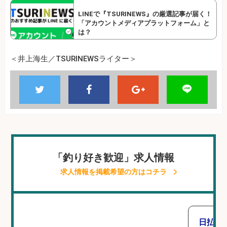
LINEで『TSURINEWS』の厳選記事が届く！
「アカウントメディアプラットフォーム」と
は？
＜井上海生／TSURINEWSライター＞
「釣り好き歓迎」求人情報
求人情報を掲載希望の方はコチラ
日払い