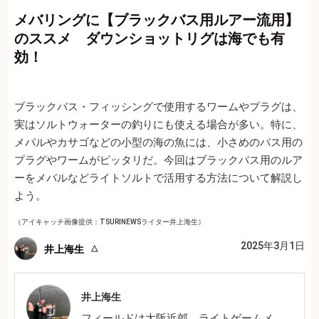
メバリングに【ブラックバス用ルアー流用】
のススメ ダウンショットリグは海でも有
効！
ブラックバス・フィッシングで使用するワームやプラグは、
実はソルトウォーターの釣りにも使える場合が多い。特に、
メバルやカサゴなどの小型の海の魚には、小さめのバス用の
プラグやワームがピッタリだ。今回はブラックバス用のルア
ーをメバルなどライトソルトで活用する方法について解説し
よう。
（アイキャッチ画像提供：TSURINEWSライター井上海生）
2025年3月1日
井上海生
井上海生
フィールドは大阪近郊。ライトゲームメ