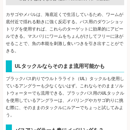
カサゴやメバルは、海底近くで生活しているため、ワームが
底付近で揺れる動きに強く反応する。バス用のダウンショッ
トリグを使用すれば、これらのターゲットに効果的にアピー
ルできる。マスバリにワームをちょんがけしてフリーに泳が
せることで、魚の本能を刺激し食いつきを引き出すことがで
きる。
ULタックルならそのまま流用可能かも
ブラックバス釣りでウルトラライト（UL）タックルも使用し
ているアングラーも少なくないはず。これならそのままソル
トウォーターでも流用できる。ブラックバス用のULタックル
を使用しているアングラーは、メバリングやカサゴ釣りに挑
む際に、そのままのタックルにルアーでちょっと試してみよ
う。