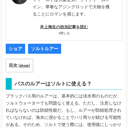
イン。華奢なアジングロッドで大物を獲
ることにロマンを感じます。
井上海生の担当記事を読む
×
閉じる
ショア
ソルトルアー
目次
[
show
]
バスのルアーはソルトに使える？
ブラックバス用のルアーは、基本的には淡水用のものだが、
ソルトウォーターでも問題なく使える。ただし、注意しなけ
ればならないのは防錆性能だ。もし、ルアーが防錆処理され
ていなければ、海水に浸かることでハリ周りが錆びる可能性
がある。そのため、ソルトで使う際には、使用後にしっかり