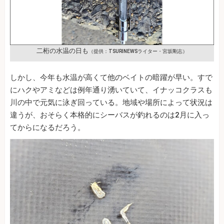
二桁の水温の日も
（提供：TSURINEWSライター・宮坂剛志）
しかし、今年も水温が高くて他のベイトの暗躍が早い。すで
にハクやアミなどは例年通り湧いていて、イナッコクラスも
川の中で元気に泳ぎ回っている。地域や場所によって状況は
違うが、おそらく本格的にシーバスが釣れるのは2月に入っ
てからになるだろう。