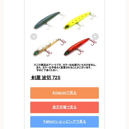
 剣屋 波切 72S
Amazonで見る
楽天市場で見る
Yahoo!ショッピングで見る