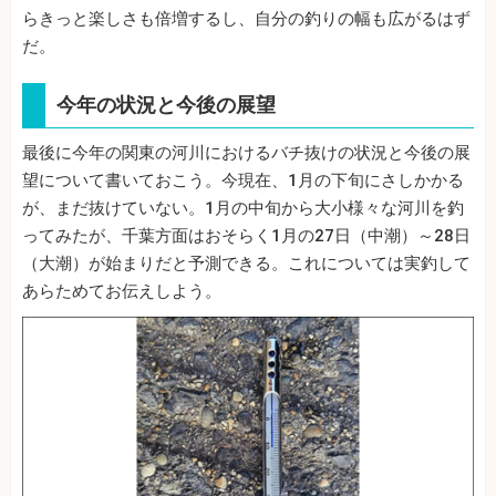
らきっと楽しさも倍増するし、自分の釣りの幅も広がるはず
だ。
今年の状況と今後の展望
最後に今年の関東の河川におけるバチ抜けの状況と今後の展
望について書いておこう。今現在、1月の下旬にさしかかる
が、まだ抜けていない。1月の中旬から大小様々な河川を釣
ってみたが、千葉方面はおそらく1月の27日（中潮）～28日
（大潮）が始まりだと予測できる。これについては実釣して
あらためてお伝えしよう。