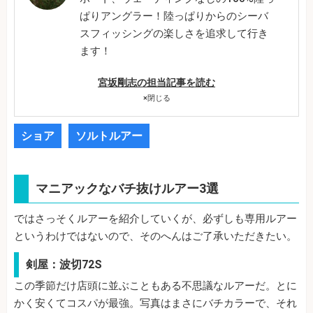
ぱりアングラー！陸っぱりからのシーバ
スフィッシングの楽しさを追求して行き
ます！
宮坂剛志の担当記事を読む
×
閉じる
ショア
ソルトルアー
マニアックなバチ抜けルアー3選
ではさっそくルアーを紹介していくが、必ずしも専用ルアー
というわけではないので、そのへんはご了承いただきたい。
剣屋：波切72S
この季節だけ店頭に並ぶこともある不思議なルアーだ。とに
かく安くてコスパが最強。写真はまさにバチカラーで、それ