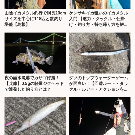
山陰イカメタル釣行で胴長20cm
ケンサキイカ狙いのイカメタル
サイズを中心に118匹と数釣り
入門 【魅力・タックル・仕掛
堪能【島根】
け・釣り方・持ち帰り方を解
説】
夜の垂水漁港でカサゴ好捕！
ダツのトップウォーターゲーム
【兵庫】0.5gの軽量ジグヘッド
が面白い！【回遊ルート・タッ
で連発した釣り方とは？
クル・ルアー・アクションを解
説】