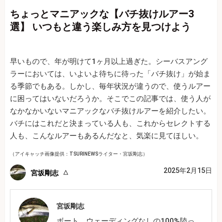
ちょっとマニアックな【バチ抜けルアー3
選】 いつもと違う楽しみ方を見つけよう
早いもので、年が明けて1ヶ月以上過ぎた。シーバスアング
ラーにおいては、いよいよ待ちに待った「バチ抜け」が始ま
る季節でもある。しかし、毎年状況が違うので、使うルアー
に困ってはいないだろうか。そこでこの記事では、使う人が
なかなかいないマニアックなバチ抜けルアーを紹介したい。
バチにはこれだと決まっている人も、これからセレクトする
人も、こんなルアーもあるんだなと、気楽に見てほしい。
（アイキャッチ画像提供：TSURINEWSライター・宮坂剛志）
2025年2月15日
宮坂剛志
宮坂剛志
ボート、ウェーディングなしの100%陸っ