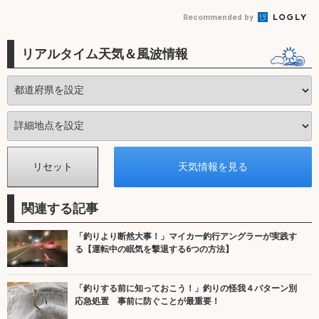
Recommended by
リアルタイム天気＆風波情報
関連する記事
「釣りより断然大事！」マイカー釣行アングラーが実践す
る【運転中の眠気を撃退する6つの方法】
「釣りする前に知っておこう！」釣りの怪我４パターン別
応急処置 事前に防ぐことが最重要！