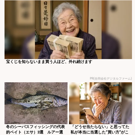
宝くじを知らないまま買う人ほど、外れ続けます
PR(合同会社デジタルファーム)
冬のシーバスフィッシングの代表
「どうせ当たらない」と思ってた
的ベイト（エサ）3選 ルアー選
私が本当に当選した“買い方”がこ