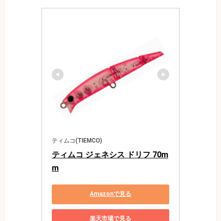
ティムコ(TIEMCO)
ティムコ ジェネシス ドリフ 70m
m
Amazonで見る
楽天市場で見る