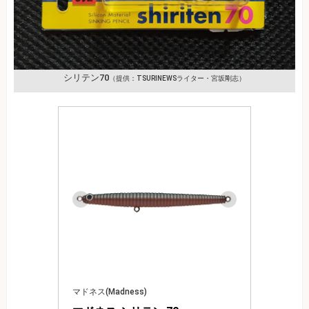
シリテン70
（提供：TSURINEWSライター・宮坂剛志）
マドネス(Madness)