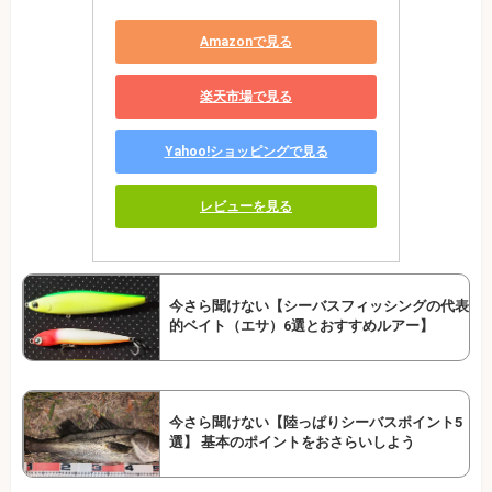
Amazonで見る
楽天市場で見る
Yahoo!ショッピングで見る
レビューを見る
今さら聞けない【シーバスフィッシングの代表
的ベイト（エサ）6選とおすすめルアー】
今さら聞けない【陸っぱりシーバスポイント5
選】 基本のポイントをおさらいしよう