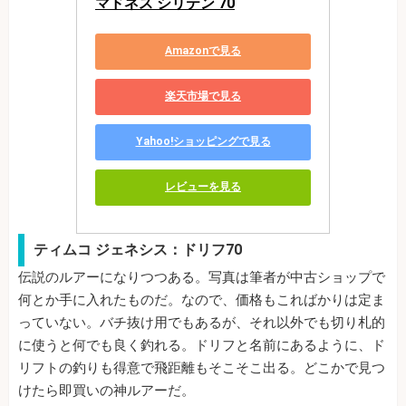
マドネス シリテン 70
Amazonで見る
楽天市場で見る
Yahoo!ショッピングで見る
レビューを見る
ティムコ ジェネシス：ドリフ70
伝説のルアーになりつつある。写真は筆者が中古ショップで
何とか手に入れたものだ。なので、価格もこればかりは定ま
っていない。バチ抜け用でもあるが、それ以外でも切り札的
に使うと何でも良く釣れる。ドリフと名前にあるように、ド
リフトの釣りも得意で飛距離もそこそこ出る。どこかで見つ
けたら即買いの神ルアーだ。