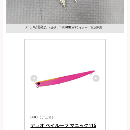
アミも活発だ
（提供：TSURINEWSライター・宮坂剛志）
DUO（デュオ）
デュオ ベイルーフ マニック115