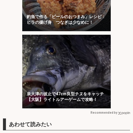
釣魚で作る「ビールのおつまみ」レシピ：
ヒラの揚げ身 つなぎは少なめに！
泉大津の波止で47cm良型チヌをキャッチ
【大阪】ライトルアーゲームで攻略！
Recommended by