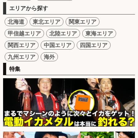
エリアから探す
北海道
東北エリア
関東エリア
甲信越エリア
北陸エリア
東海エリア
関西エリア
中国エリア
四国エリア
九州エリア
海外
特集