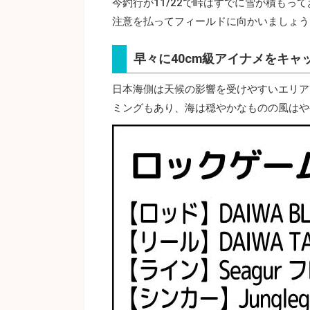
今釣行が11/22で峠はすでに雪が積も
注意を払ってフィールドに向かいましょう
早々に40cm級アイナメをキャ
日本海側は天候の影響を受けやすいエリア
ミングもあり、海は穏やかなものの風はや