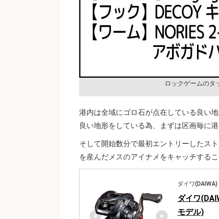
ロックゲームのタ
港内は全域にゴロ石が点在している良い地
良い地形をしている為、まずは区画毎に港
そして開始数分で最初エントリーしたスト
を産んだメスのアイナメをキャッチするこ
ダイワ(DAIWA)
ダイワ(DAIW
モデル)