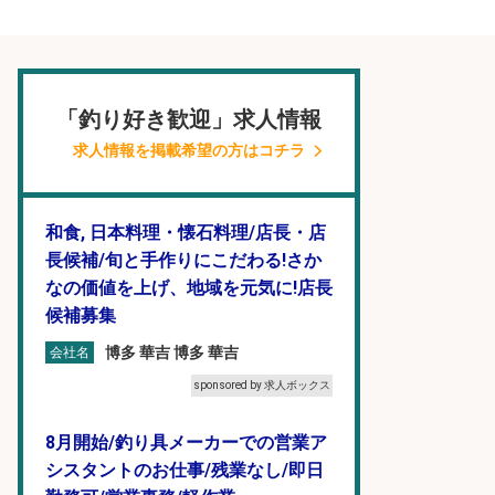
「釣り好き歓迎」求人情報
求人情報を掲載希望の方はコチラ
和食, 日本料理・懐石料理/店長・店
長候補/旬と手作りにこだわる!さか
なの価値を上げ、地域を元気に!店長
候補募集
博多 華吉 博多 華吉
会社名
sponsored by 求人ボックス
8月開始/釣り具メーカーでの営業ア
シスタントのお仕事/残業なし/即日