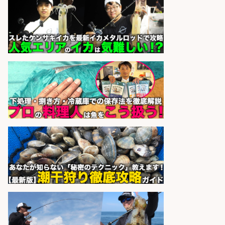
1600円 鮮魚コーナーでのお魚調理
西尾張部
マンパワーグループ株式会社
会社名
sponsored by 求人ボックス
さらに求人情報を見る