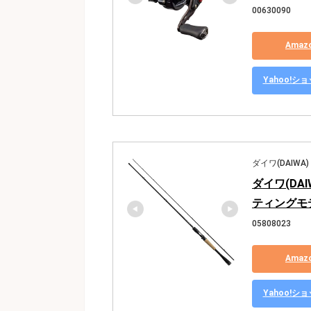
00630090
Ama
Yahoo!
ダイワ(DAIWA)
ダイワ(DAI
ティングモ
05808023
Ama
Yahoo!