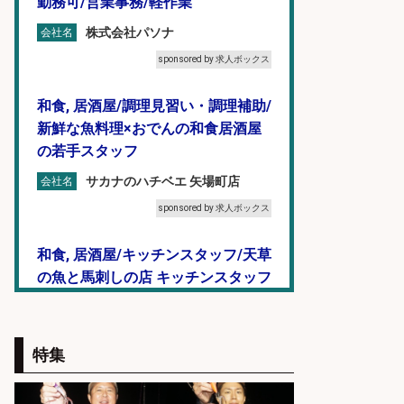
勤務可/営業事務/軽作業
株式会社パソナ
会社名
sponsored by 求人ボックス
和食, 居酒屋/調理見習い・調理補助/
新鮮な魚料理×おでんの和食居酒屋
の若手スタッフ
サカナのハチベエ 矢場町店
会社名
sponsored by 求人ボックス
和食, 居酒屋/キッチンスタッフ/天草
の魚と馬刺しの店 キッチンスタッフ
正社員募集
天草の魚と馬刺しの店 魚粋 天草
会社名
の魚と馬刺しの店 魚粋
特集
sponsored by 求人ボックス