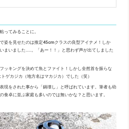
粘ってみることに。
で姿を見せたのは推定45cmクラスの良型アイナメ！しか
いまいました……。「あー！！」と思わず声が出てしました
フッキングを決めて魚とファイト！しかし全然首を振らな
はトゲカジカ（地方名はマカジカ）でした（笑）
表現をされた事から「鍋壊し」と呼ばれています。筆者も幼
の食卓に並ぶ家庭も多いのでは無いかな？と思います。