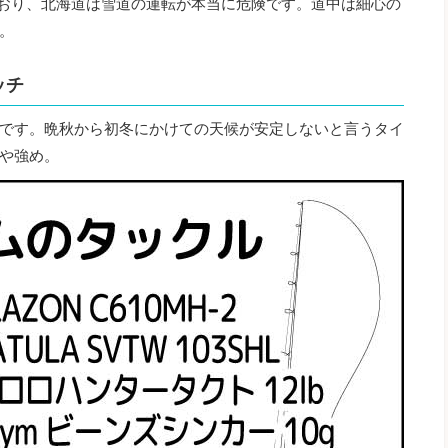
っており、北海道は雪道の運転が本当に危険です。道中は細心の
。
ッチ
です。晩秋から初冬にかけての天候が安定しないと言うタイ
や強め。