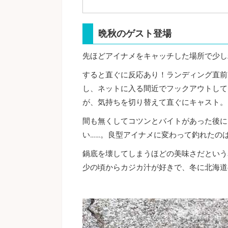
晩秋のゲスト登場
先ほどアイナメをキャッチした場所で少し
すると直ぐに反応あり！ランディング直前
し、ネットに入る間近でフックアウトして
が、気持ちを切り替えて直ぐにキャスト。
間も無くしてコツンとバイトがあった後に
い……。良型アイナメに変わって釣れたの
鍋底を壊してしまうほどの美味さだという
少の頃からカジカ汁が好きで、冬に北海道