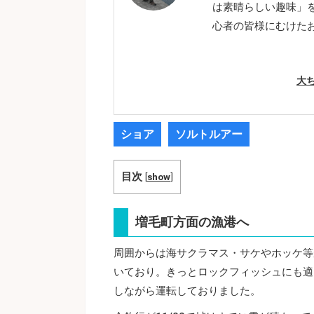
は素晴らしい趣味」
心者の皆様にむけた
大
ショア
ソルトルアー
目次
[
show
]
増毛町方面の漁港へ
周囲からは海サクラマス・サケやホッケ等
いており。きっとロックフィッシュにも適
しながら運転しておりました。