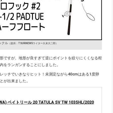
ックル
（提供：TSURINEWSライター久末大二郎）
形ですが、地形が良すぎて逆にポイントを絞りにくくなる程
内をランガンすることにしました。
レッチでいきなりヒット！未測定ながら40cmはある1度卵
とが出来ました。
A) ベイトリール 20 TATULA SV TW 103SHL(2020