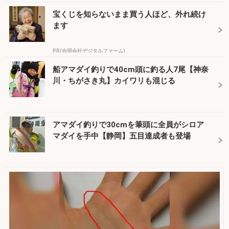
宝くじを知らないまま買う人ほど、外れ続け
ます
PR(合同会社デジタルファーム)
船アマダイ釣りで40cm頭に釣る人7尾【神奈
川・ちがさき丸】カイワリも混じる
アマダイ釣りで30cmを筆頭に全員がシロア
マダイを手中【静岡】五目達成者も登場