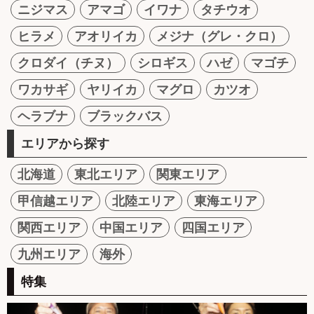
ニジマス
アマゴ
イワナ
タチウオ
ヒラメ
アオリイカ
メジナ（グレ・クロ）
クロダイ（チヌ）
シロギス
ハゼ
マゴチ
ワカサギ
ヤリイカ
マグロ
カツオ
ヘラブナ
ブラックバス
エリアから探す
北海道
東北エリア
関東エリア
甲信越エリア
北陸エリア
東海エリア
関西エリア
中国エリア
四国エリア
九州エリア
海外
特集