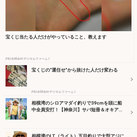
宝くじ当たる人だけがやっていること、教えます
PR(合同会社デジタルファーム )
宝くじの“運任せ”から抜けた人だけ変わる
PR(合同会社デジタルファーム )
相模湾のシロアマダイ釣りで39cmを頭に船
中全員安打！【神奈川】サバ短冊＆オキア...
相模湾のLT（ライト）五目釣りで大型アジに