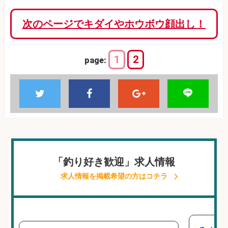
次のページでキダイやホウボウ顔出し！
1
2
page:
「釣り好き歓迎」求人情報
求人情報を掲載希望の方はコチラ