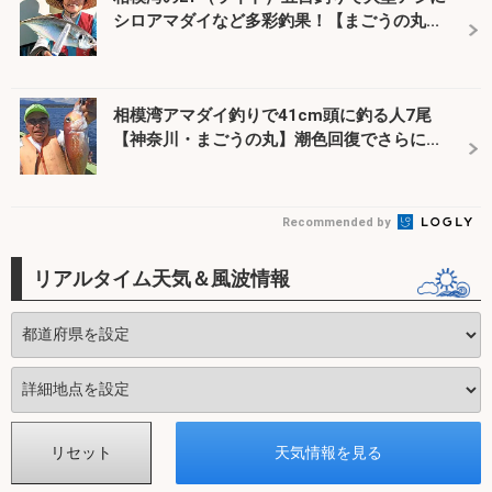
シロアマダイなど多彩釣果！【まごうの丸...
相模湾アマダイ釣りで41cm頭に釣る人7尾
【神奈川・まごうの丸】潮色回復でさらに...
Recommended by
リアルタイム天気＆風波情報