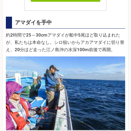
アマダイを手中
約2時間で25～30cmアマダイが船中5尾ほど取り込まれた
が、私たちは本命なし。シロ狙いからアカアマダイに切り替
え、20分ほど走った江ノ島沖の水深100m前後で再開。