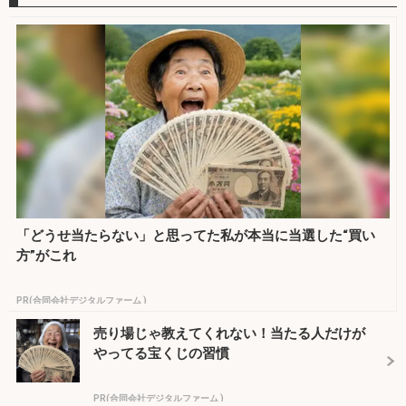
「どうせ当たらない」と思ってた私が本当に当選した“買い
方”がこれ
PR(合同会社デジタルファーム )
売り場じゃ教えてくれない！当たる人だけが
やってる宝くじの習慣
PR(合同会社デジタルファーム )