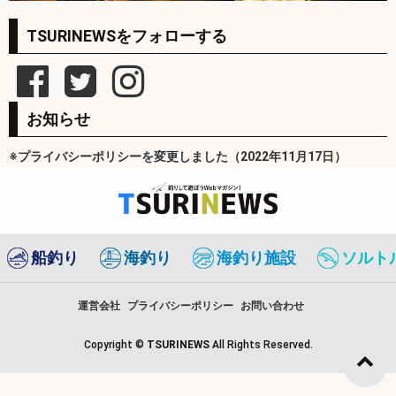
TSURINEWSをフォローする
お知らせ
※プライバシーポリシーを変更しました（2022年11月17日）
船釣り
海釣り
海釣り施設
ソルト
運営会社
プライバシーポリシー
お問い合わせ
Copyright ©
TSURINEWS
All Rights Reserved.