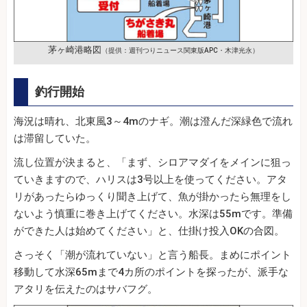
茅ヶ崎港略図
（提供：週刊つりニュース関東版APC・木津光永）
釣行開始
海況は晴れ、北東風3～4mのナギ。潮は澄んだ深緑色で流れ
は滞留していた。
流し位置が決まると、「まず、シロアマダイをメインに狙っ
ていきますので、ハリスは3号以上を使ってください。アタ
リがあったらゆっくり聞き上げて、魚が掛かったら無理をし
ないよう慎重に巻き上げてください。水深は55mです。準備
ができた人は始めてください」と、仕掛け投入OKの合図。
さっそく「潮が流れていない」と言う船長。まめにポイント
移動して水深65mまで4カ所のポイントを探ったが、派手な
アタリを伝えたのはサバフグ。