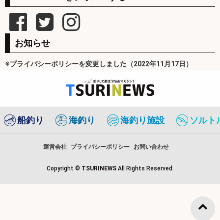
お知らせ
※プライバシーポリシーを変更しました（2022年11月17日）
船釣り
海釣り
海釣り施設
ソルト
運営会社
プライバシーポリシー
お問い合わせ
Copyright ©
TSURINEWS
All Rights Reserved.