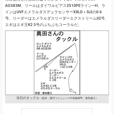
AGS83M、リールはダイワルビアス2510PEライン―H、ラ
インはUVFエメラルダスデュラセンサーX8LD＋Si2の0.6
号、リーダーはエメラルダスリーダーエクストリームⅡ2号、
エギはエギ王K2.5号のぶちぶちコーラルだ。
当日のタックル
（提供：週刊つりニュース中部版APC・奥田健斗）