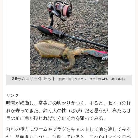
2.5号のエギ王Kにヒット
（提供：週刊つりニュース中部版APC・奥田健斗）
リンク
時間が経過し、常夜灯の明かりがつく。すると、セイゴの群
れが寄ってきた。釣り人の性（さが）だと思うが、私たちは
目の前に魚が現れればすぐにそれを狙ってみる。
群れの後方にワームやプラグをキャストして前を通してみる
が、見向きもしない。観察していると、これらはマイクロベ