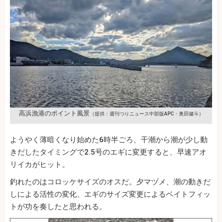
高浜漁港のポイント風景
（提供：週刊つりニュース中部版APC・奥田健斗）
ようやく薄暗くなり始めた6時半ごろ、干潮から潮が少し動
きだしたタイミングで2.5号のエギに変更すると、早速アオ
リイカがヒット。
釣れたのはコロッケサイズのオスだ。夕マヅメ、潮の動きだ
しによる活性の変化、エギのサイズ変更によるベイトフィッ
トが功を奏したと思われる。