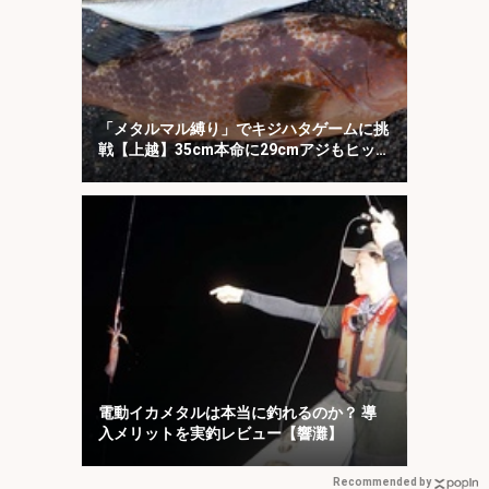
「メタルマル縛り」でキジハタゲームに挑
戦【上越】35cm本命に29cmアジもヒッ
ト！
電動イカメタルは本当に釣れるのか？ 導
入メリットを実釣レビュー【響灘】
Recommended by