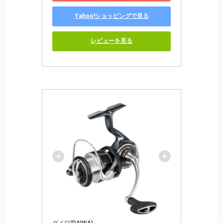
Yahoo!ショッピングで見る
レビューを見る
ダイワ(DAIWA)