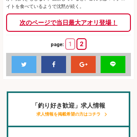
イトを食べているようで沈黙が続く。
次のページで当日最大アオリ登場！
1
2
page:
「釣り好き歓迎」求人情報
求人情報を掲載希望の方はコチラ