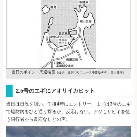
当日のポイント周辺略図
（提供：週刊つりニュース中部版APC・奥田健斗）
2.5号のエギにアオリイカヒット
当日は日没を狙い、午後4時にエントリー。まずは3号のエギ
で堤防内をひと通り探るが、反応はない。アジもサビキを使
う同行者から反応なしとの声。