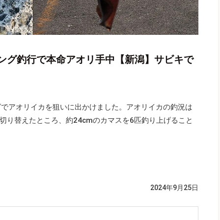
ング釣行で本命アオリ手中【新潟】サビキで
グでアオリイカを狙いに出かけました。アオリイカの釣況は
切り替えたところ、約24cmのカマスを6匹釣り上げること
2024年9月25日