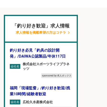
「釣り好き歓迎」求人情報
求人情報を掲載希望の方はコチラ
釣り好き必見「釣具の設計開
発」/DAIWA公認製品/年休117日
株式会社スポーツライフプラネ
会社名
ッツ
sponsored by 求人ボックス
福岡「現場監督」/釣り好き歓迎/残
業10時間/経験者歓迎
広松久水産株式会社
会社名