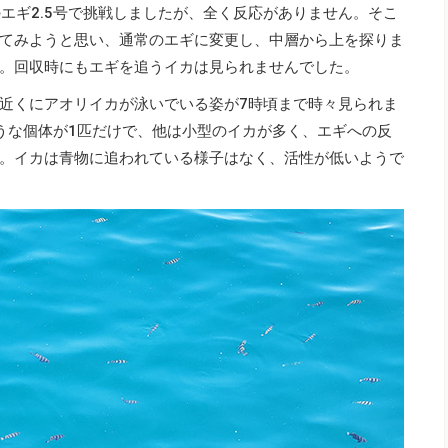
エギ2.5号で挑戦しましたが、全く反応がありません。そこ
てみようと思い、通常のエギに変更し、中層から上を探りま
。回収時にもエギを追うイカは見られませんでした。
近くにアオリイカが泳いでいる姿が7時頃まで時々見られま
うな個体が1匹だけで、他は小型のイカが多く、エギへの反
。イカは青物に追われている様子はなく、活性が低いようで