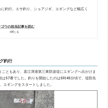
心に釣行。エサ釣り、ショアジギ、エギングなど幅広く
マゴウの担当記事を読む
×
閉じる
グ釣行
うこともあり、直江津港第三東防波堤にエギングへ出かけま
は57番でした。釣りを開始したのは5時45分頃で、堤防先
、エギングをスタートしました。