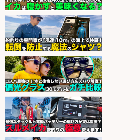
営業事務/釣り具メーカーでの営業
アシスタントのお仕事/残業なし/即
日勤務可/営業事務/軽作業
株式会社パソナ
会社名
sponsored by 求人ボックス
日払いOKで即日収入/製造スタッフ/
「堺市堺区」「時給1,600円」入社
祝金10万円/自転車部品や釣り具の
組立/堺市堺区の工場/未経験歓迎
パーソルファクトリーパートナ
会社名
ーズ株式会社
sponsored by 求人ボックス
日払いOKで即日収入/製造スタッフ/
「広島市佐伯区」お魚のパック詰め
や品出し業務/広島市佐伯区内/「時