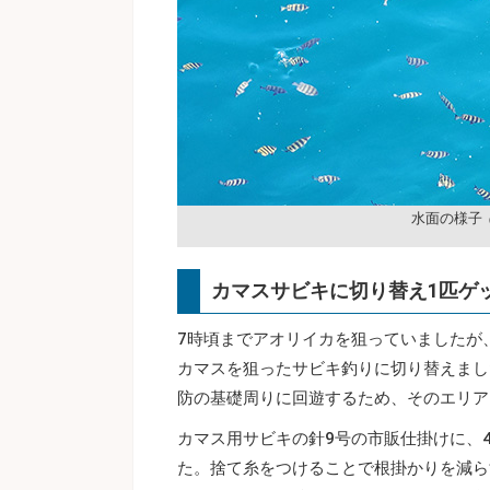
水面の様子
カマスサビキに切り替え1匹ゲ
7時頃までアオリイカを狙っていましたが
カマスを狙ったサビキ釣りに切り替えまし
防の基礎周りに回遊するため、そのエリア
カマス用サビキの針9号の市販仕掛けに、
た。捨て糸をつけることで根掛かりを減ら