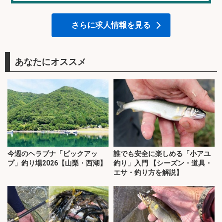
さらに求人情報を見る
あなたにオススメ
今週のヘラブナ「ピックアッ
誰でも安全に楽しめる「小アユ
プ」釣り場2026【山梨・西湖】
釣り」入門 【シーズン・道具・
エサ・釣り方を解説】