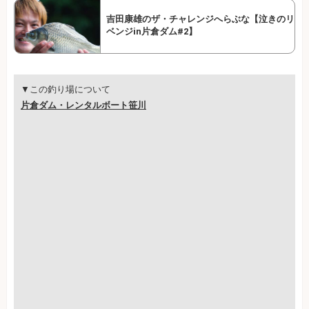
吉田康雄のザ・チャレンジへらぶな【泣きのリ
ベンジin片倉ダム#2】
▼この釣り場について
片倉ダム・レンタルボート笹川