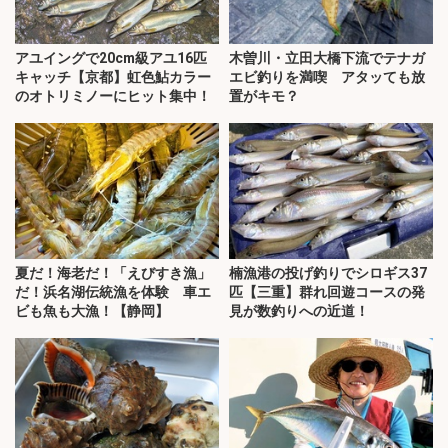
アユイングで20cm級アユ16匹
木曽川・立田大橋下流でテナガ
キャッチ【京都】虹色鮎カラー
エビ釣りを満喫 アタッても放
のオトリミノーにヒット集中！
置がキモ？
夏だ！海老だ！「えびすき漁」
楠漁港の投げ釣りでシロギス37
だ！浜名湖伝統漁を体験 車エ
匹【三重】群れ回遊コースの発
ビも魚も大漁！【静岡】
見が数釣りへの近道！