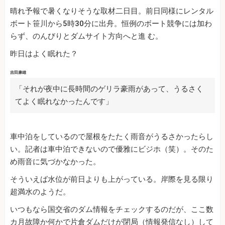
晴れ予報で暑くなりそうな取材二日目。前日同様にレンタル
ボート笹川から5時30分に出舟。恒例のボート競争には加わ
らず、のんびりとダムサイト方向へと進 む。
昨日はよく眠れた？
吉田康雄
「それが夜中に長時間のゲリラ豪雨があって、うるさく
てよく眠れなかったんです」
車中泊をしているので屋根をたたく雨音がうるさかったらし
い。記者は車中泊できないので優雅にビジホ（笑）。そのた
め雨音に気づかなかった。
そういえば水位が前日よりも上がっている。岸際を見る限り
超満水のようだ。
いつもなら国交省のダム情報をチェックするのだが、ここ数
カ月故障か何かで片倉ダムだけが閉局（情報発信なし）して