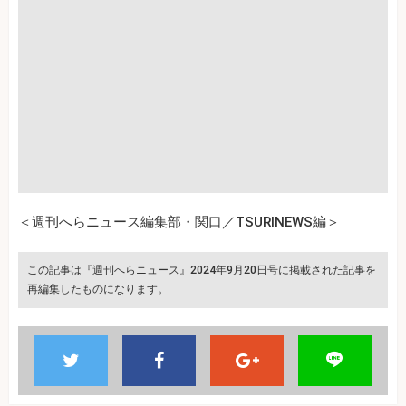
＜週刊へらニュース編集部・関口／TSURINEWS編＞
この記事は『週刊へらニュース』2024年9月20日号に掲載された記事を
再編集したものになります。