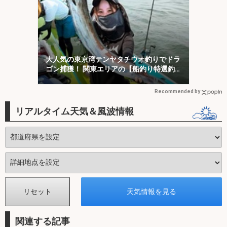
大人気の東京湾テンヤタチウオ釣りでドラ
ゴン捕獲！ 関東エリアの【船釣り特選釣
果7選】
Recommended by
リアルタイム天気＆風波情報
関連する記事