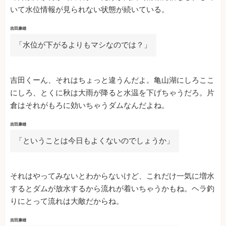
いて水位情報が見られない状態が続いている。
吉田康雄
「水位が下がるよりもマシなのでは？」
吉田くーん、それはちょっと違うんだよ。亀山湖にしろここ
にしろ、とくに秋は大雨が降ると水温を下げちゃうだろ。片
倉はそれがもろに効いちゃうダムなんだよね。
吉田康雄
「ということは今日もよくないのでしょうか」
それはやってみないとわからないけど、これだけ一気に増水
するとダムが放水するから流れが着いちゃうかもね。ヘラ釣
りにとって流れは大敵だからね。
吉田康雄