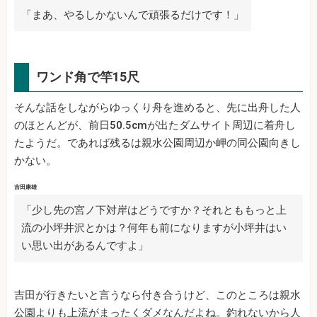
「まあ、やるしかないんで頑張るだけです！」
ワンド角で竿15尺
そんな話をしながらゆっくり舟を進めると、先に出舟した人
のほとんどが、前日50.5cmが出たダムサイト周辺に着舟し
たようだ。であれば残るは親水公園周辺か岬の同公園向きし
かない。
吉田康雄
「少し先の宮ノ下対岸はどうですか？それとももっと上
流の小坪井沢とかは？何年も前になりますが小坪井はい
い思い出があるんですよ」
吉田が行きたいと言うなら付き合うけど、このところは親水
公園よりも上流がまったくダメなんだよね。釣れないから人