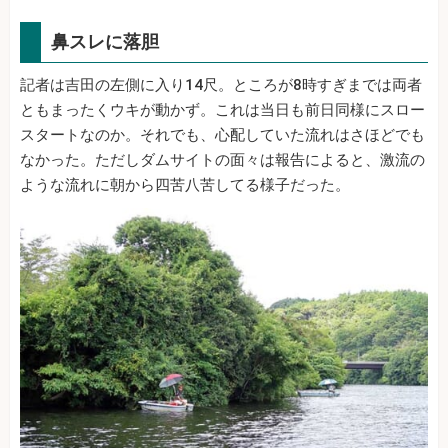
鼻スレに落胆
記者は吉田の左側に入り14尺。ところが8時すぎまでは両者
ともまったくウキが動かず。これは当日も前日同様にスロー
スタートなのか。それでも、心配していた流れはさほどでも
なかった。ただしダムサイトの面々は報告によると、激流の
ような流れに朝から四苦八苦してる様子だった。