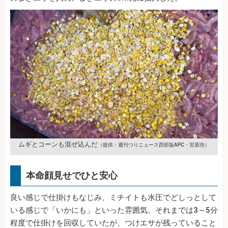
ムギとコーンも混ぜ込んだ
（提供：週刊つりニュース西部版APC・宮原浩）
本命顔見せでひと安心
良い感じで仕掛けもなじみ、ミチイトも水圧でどしっとして
いる感じで「いかにも」といった雰囲気。それまでは3～5分
程度で仕掛けを回収していたが、つけエサが残っていること