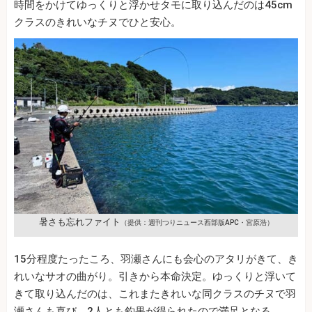
時間をかけてゆっくりと浮かせタモに取り込んだのは45cm
クラスのきれいなチヌでひと安心。
暑さも忘れファイト
（提供：週刊つりニュース西部版APC・宮原浩）
15分程度たったころ、羽瀬さんにも会心のアタリがきて、き
れいなサオの曲がり。引きから本命決定。ゆっくりと浮いて
きて取り込んだのは、これまたきれいな同クラスのチヌで羽
瀬さんも喜び、2人とも釣果が得られたので満足となる。