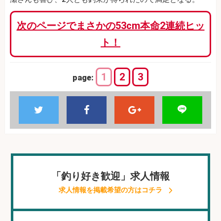
次のページでまさかの53cm本命2連続ヒッ
ト！
1
2
3
page:
「釣り好き歓迎」求人情報
求人情報を掲載希望の方はコチラ