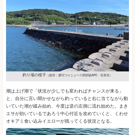
釣り場の様子
（提供：週刊つりニュース西部版APC・宮原浩）
潮は上げ潮で「状況が少しでも変わればチャンスが来る」
と、自分に言い聞かせながら釣っていると右に当てながら動
いていた潮が緩み始め、今度は逆の左側に流れ始めた。まき
エサが効いているであろう中心付近を攻めていくと、くわせ
オキアミ食い込みイエローが残ってくる状況となる。