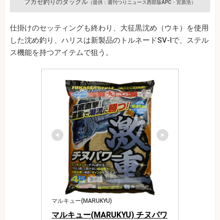
フカセ釣りのタックル
（提供：週刊つりニュース西部版APC・宮原浩）
仕掛けのセッティングも終わり、大征黒沈め（ウキ）を使用
した沈め釣り、ハリスは新製品のトルネードSV‐Ⅰで、ステル
ス機能を持つアイテムで狙う。
マルキュー(MARUKYU)
マルキュー(MARUKYU) チヌパワ