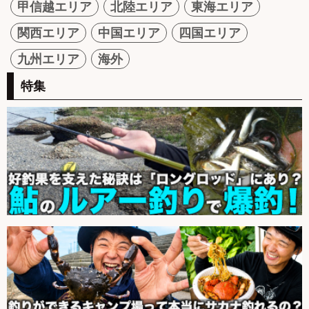
甲信越エリア
北陸エリア
東海エリア
関西エリア
中国エリア
四国エリア
九州エリア
海外
特集