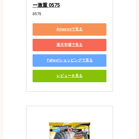
ー激重 0575
0575
Amazonで見る
楽天市場で見る
Yahoo!ショッピングで見る
レビューを見る