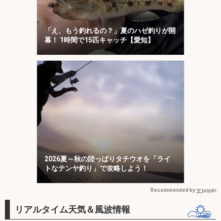
「え、もう釣れるの？」夏のハゼ釣りが開
幕！ 1時間で15匹キャッチ【愛知】
2026夏～秋の陸っぱりタチウオを「ライ
トなテンヤ釣り」で攻略しよう！
Recommended by
リアルタイム天気＆風波情報