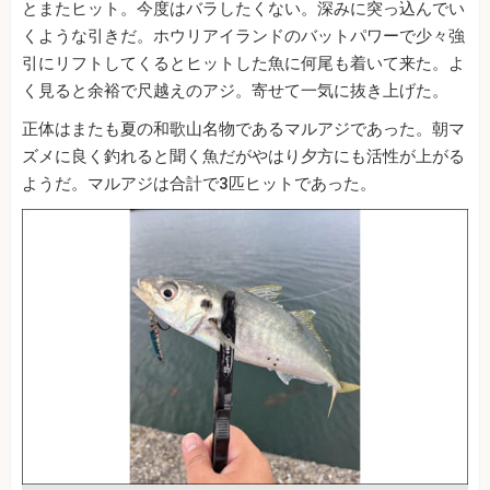
とまたヒット。今度はバラしたくない。深みに突っ込んでい
くような引きだ。ホウリアイランドのバットパワーで少々強
引にリフトしてくるとヒットした魚に何尾も着いて来た。よ
く見ると余裕で尺越えのアジ。寄せて一気に抜き上げた。
正体はまたも夏の和歌山名物であるマルアジであった。朝マ
ズメに良く釣れると聞く魚だがやはり夕方にも活性が上がる
ようだ。マルアジは合計で3匹ヒットであった。