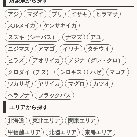
対象魚から探す
アジ
マダイ
ブリ
イサキ
ヒラマサ
スルメイカ
ケンサキイカ
スズキ（シーバス）
ナマズ
アユ
ニジマス
アマゴ
イワナ
タチウオ
ヒラメ
アオリイカ
メジナ（グレ・クロ）
クロダイ（チヌ）
シロギス
ハゼ
マゴチ
ワカサギ
ヤリイカ
マグロ
カツオ
ヘラブナ
ブラックバス
エリアから探す
北海道
東北エリア
関東エリア
甲信越エリア
北陸エリア
東海エリア