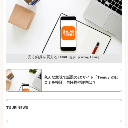
安く釣具を買えるTemu
（提供：pixabay/Temu）
色んな意味で話題のECサイト『Temu』の口
コミを検証 危険性や評判は？
TSURINEWS