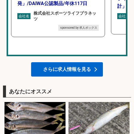
発」/DAIWA公認製品/年休117日
計」
株式会社スポーツライフプラネッ
会社名
会社名
ツ
sponsored by 求人ボックス
さらに求人情報を見る
あなたにオススメ