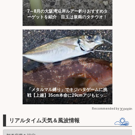
7～8月の大阪湾沿岸ルアー釣りおすすめタ
ーゲットを紹介 目玉は泉南のタチウオ！
「メタルマル縛り」でキジハタゲームに挑
戦【上越】35cm本命に29cmアジもヒッ
ト！
Recommended by
リアルタイム天気＆風波情報