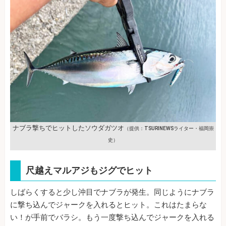
ナブラ撃ちでヒットしたソウダガツオ
（提供：TSURINEWSライター・福岡崇
史）
尺越えマルアジもジグでヒット
しばらくすると少し沖目でナブラが発生。同じようにナブラ
に撃ち込んでジャークを入れるとヒット。これはたまらな
い！が手前でバラシ。もう一度撃ち込んでジャークを入れる