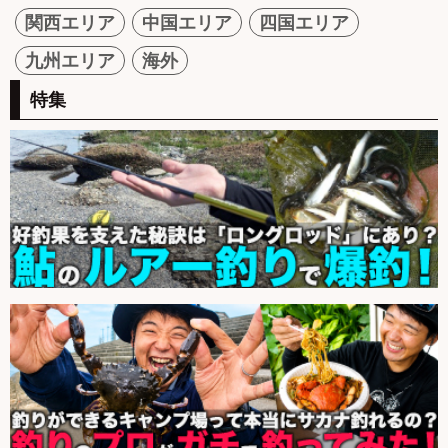
関西エリア
中国エリア
四国エリア
九州エリア
海外
特集