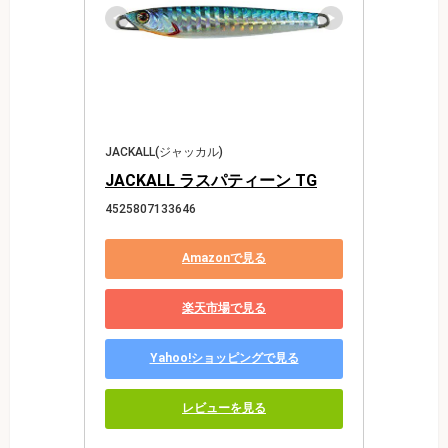
JACKALL(ジャッカル)
JACKALL ラスパティーン TG
4525807133646
Amazonで見る
楽天市場で見る
Yahoo!ショッピングで見る
レビューを見る