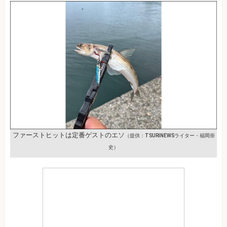
ファーストヒットは定番ゲストのエソ
（提供：TSURINEWSライター・福岡崇
史）