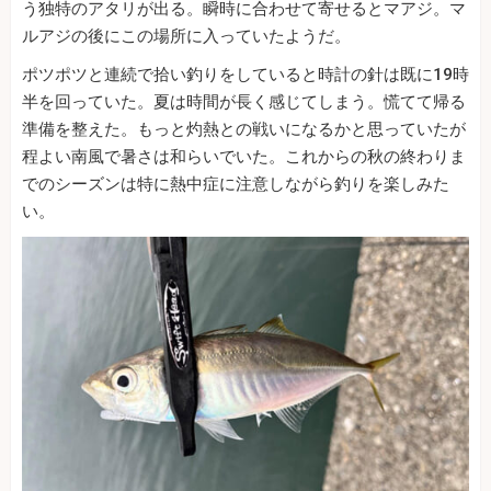
う独特のアタリが出る。瞬時に合わせて寄せるとマアジ。マ
ルアジの後にこの場所に入っていたようだ。
ポツポツと連続で拾い釣りをしていると時計の針は既に19時
半を回っていた。夏は時間が長く感じてしまう。慌てて帰る
準備を整えた。もっと灼熱との戦いになるかと思っていたが
程よい南風で暑さは和らいでいた。これからの秋の終わりま
でのシーズンは特に熱中症に注意しながら釣りを楽しみた
い。