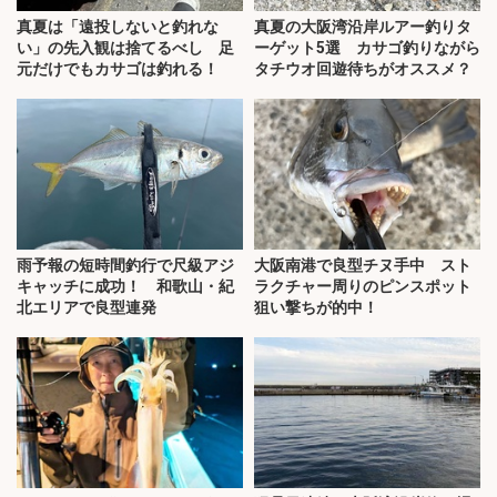
真夏は「遠投しないと釣れな
真夏の大阪湾沿岸ルアー釣りタ
い」の先入観は捨てるべし 足
ーゲット5選 カサゴ釣りながら
元だけでもカサゴは釣れる！
タチウオ回遊待ちがオススメ？
雨予報の短時間釣行で尺級アジ
大阪南港で良型チヌ手中 スト
キャッチに成功！ 和歌山・紀
ラクチャー周りのピンスポット
北エリアで良型連発
狙い撃ちが的中！