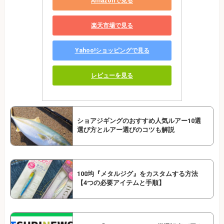
Amazonで見る
楽天市場で見る
Yahoo!ショッピングで見る
レビューを見る
ショアジギングのおすすめ人気ルアー10選
選び方とルアー選びのコツも解説
100均『メタルジグ』をカスタムする方法
【4つの必要アイテムと手順】