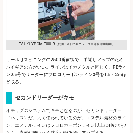
TSUKUYPOMI700UR
（提供：週刊つりニュース中部版 原田順司）
リールはスピニングの2500番前後で、手返しアップのため
ハイギアの方がいい。ラインはイカメタルと同じく、PEライ
ン0.6号でリーダーにフロロカーボンライン3号を1.5～2mほ
ど取る。
セカンドリーダーがキモ
オモリグのシステムでキモとなるのが、セカンドリーダー
（ハリス）だ。よく使われているのが、エステル素材のライ
ン。エステルラインはフロロカーボンライン以上に伸びが少
なく、素材が硬いため感度が飛躍的にアップする。