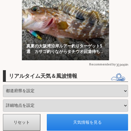
真夏の大阪湾沿岸ルアー釣りターゲット5
選 カサゴ釣りながらタチウオ回遊待ちが
オススメ？
Recommended by
リアルタイム天気＆風波情報