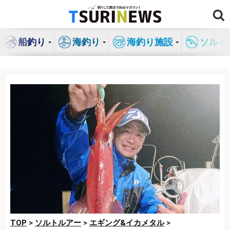
コ
ン
テ
船釣り
海釣り
海釣り施設
ソルト
ン
ツ
へ
ス
キ
ッ
プ
TOP
>
ソルトルアー
>
エギング&イカメタル
>