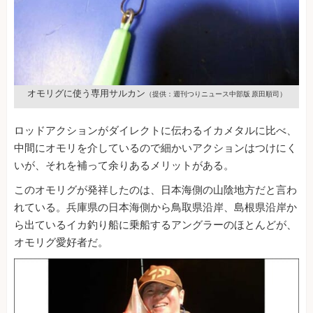
オモリグに使う専用サルカン
（提供：週刊つりニュース中部版 原田順司）
ロッドアクションがダイレクトに伝わるイカメタルに比べ、
中間にオモリを介しているので細かいアクションはつけにく
いが、それを補って余りあるメリットがある。
このオモリグが発祥したのは、日本海側の山陰地方だと言わ
れている。兵庫県の日本海側から鳥取県沿岸、島根県沿岸か
ら出ているイカ釣り船に乗船するアングラーのほとんどが、
オモリグ愛好者だ。