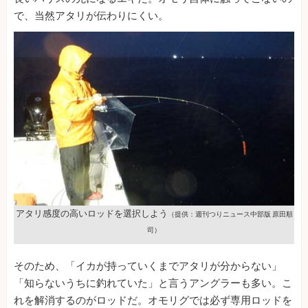
で、当然アタリが伝わりにくい。
アタリ感度の高いロッドを選択しよう
（提供：週刊つりニュース中部版 原田順
司）
そのため、「イカが持っていくまでアタリが分からない」
「知らないうちに釣れていた」と言うアングラーも多い。こ
れを解消するのがロッドだ。オモリグでは必ず専用ロッドを