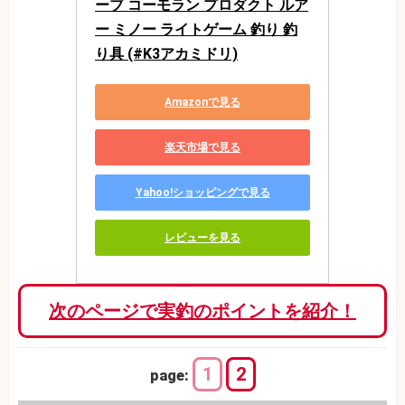
ーブ コーモラン プロダクト ルア
ー ミノー ライトゲーム 釣り 釣
り具 (#K3アカミドリ)
Amazonで見る
楽天市場で見る
Yahoo!ショッピングで見る
レビューを見る
次のページで実釣のポイントを紹介！
1
2
page: