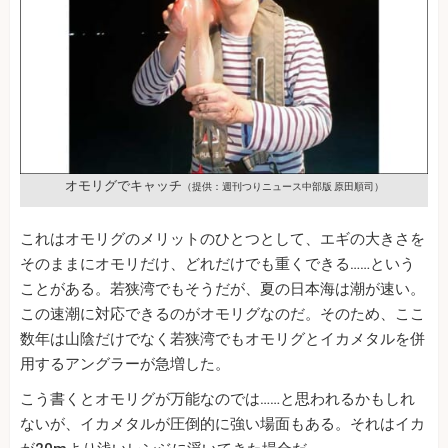
オモリグでキャッチ
（提供：週刊つりニュース中部版 原田順司）
これはオモリグのメリットのひとつとして、エギの大きさを
そのままにオモリだけ、どれだけでも重くできる……という
ことがある。若狭湾でもそうだが、夏の日本海は潮が速い。
この速潮に対応できるのがオモリグなのだ。そのため、ここ
数年は山陰だけでなく若狭湾でもオモリグとイカメタルを併
用するアングラーが急増した。
こう書くとオモリグが万能なのでは……と思われるかもしれ
ないが、イカメタルが圧倒的に強い場面もある。それはイカ