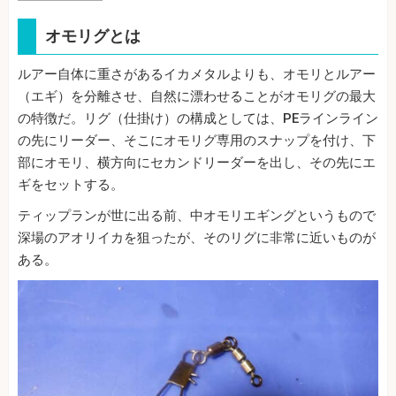
オモリグとは
ルアー自体に重さがあるイカメタルよりも、オモリとルアー
（エギ）を分離させ、自然に漂わせることがオモリグの最大
の特徴だ。リグ（仕掛け）の構成としては、PEラインライン
の先にリーダー、そこにオモリグ専用のスナップを付け、下
部にオモリ、横方向にセカンドリーダーを出し、その先にエ
ギをセットする。
ティップランが世に出る前、中オモリエギングというもので
深場のアオリイカを狙ったが、そのリグに非常に近いものが
ある。