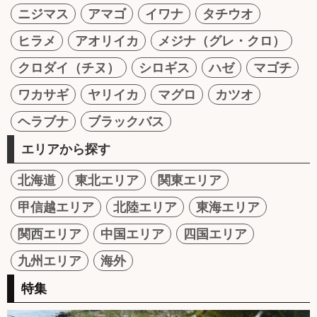
ニジマス
アマゴ
イワナ
タチウオ
ヒラメ
アオリイカ
メジナ（グレ・クロ）
クロダイ（チヌ）
シロギス
ハゼ
マゴチ
ワカサギ
ヤリイカ
マグロ
カツオ
ヘラブナ
ブラックバス
エリアから探す
北海道
東北エリア
関東エリア
甲信越エリア
北陸エリア
東海エリア
関西エリア
中国エリア
四国エリア
九州エリア
海外
特集