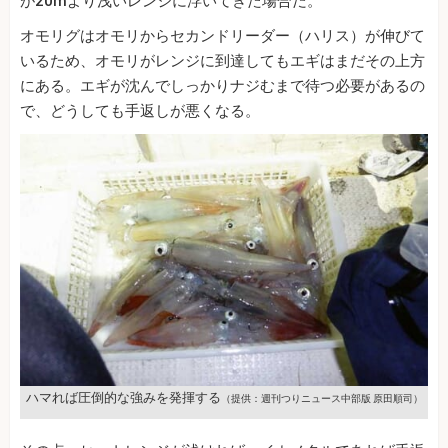
が20mより浅いレンジに浮いてきた場合だ。
オモリグはオモリからセカンドリーダー（ハリス）が伸びて
いるため、オモリがレンジに到達してもエギはまだその上方
にある。エギが沈んでしっかりナジむまで待つ必要があるの
で、どうしても手返しが悪くなる。
ハマれば圧倒的な強みを発揮する
（提供：週刊つりニュース中部版 原田順司）