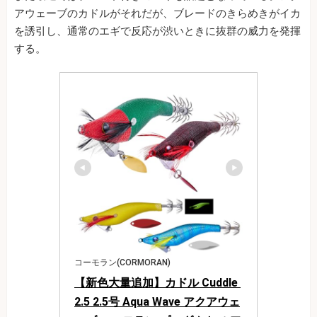
アウェーブのカドルがそれだが、ブレードのきらめきがイカ
を誘引し、通常のエギで反応が渋いときに抜群の威力を発揮
する。
コーモラン(CORMORAN)
【新色大量追加】カドル Cuddle 
2.5 2.5号 Aqua Wave アクアウェ