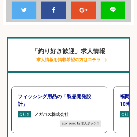
「釣り好き歓迎」求人情報
求人情報を掲載希望の方はコチラ
フィッシング用品の「製品開発設
福岡「
計」
10時間
メガバス株式会社
会社名
会社名
sponsored by 求人ボックス