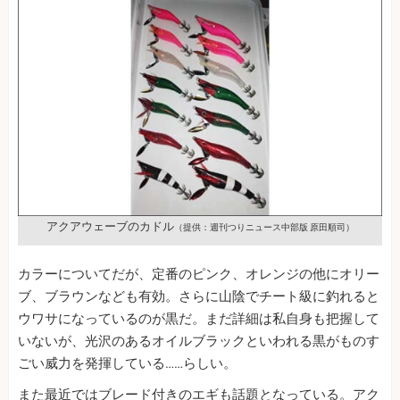
アクアウェーブのカドル
（提供：週刊つりニュース中部版 原田順司）
カラーについてだが、定番のピンク、オレンジの他にオリー
ブ、ブラウンなども有効。さらに山陰でチート級に釣れると
ウワサになっているのが黒だ。まだ詳細は私自身も把握して
いないが、光沢のあるオイルブラックといわれる黒がものす
ごい威力を発揮している……らしい。
また最近ではブレード付きのエギも話題となっている。アク