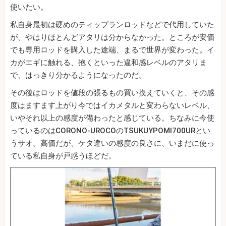
使いたい。
私自身最初は硬めのティップランロッドなどで代用していた
が、やはりほとんどアタリは分からなかった。ところが安価
でも専用ロッドを購入した途端、まるで世界が変わった。イ
カがエギに触れる、抱くといった違和感レベルのアタリま
で、はっきり分かるようになったのだ。
その後はロッドを値段の張るもの買い換えていくと、その感
度はますます上がり今ではイカメタルと変わらないレベル、
いやそれ以上の感度が備わったと感じている。ちなみに今使
っているのはCORONO‐UROCOのTSUKUYPOMI700URとい
うサオ。高価だが、ケタ違いの感度の良さに、いまだに使っ
ている私自身が戸惑うほどだ。