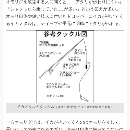
オモリグを敬遠する人に聞くと、「アタリが伝わりにくい」
「シャクったら乗っていた……が多い」という答えが多い。
オモリ自体や短い枝スに付いたドロッパーにイカが抱いてく
るイカメタルは、ティップや手元に明確にアタリが伝わる。
イカメタルのタックル
（提供：週刊つりニュース中部版 原田順司）
一方オモリグでは、イカが抱いてくるのはオモリを介して、
長いハリスの先になるエギだ。オモリ自体に触ってこないの