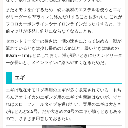
またオモリを介するため、硬い素材のエステルを使うとエギ
がリーダーやPEラインに絡んだりすることも少ない。これが
フロロカーボンラインやナイロンラインだったりすると、手
前マツリが多発し釣りにならなくなることも。
セカンドリーダーの長さは、潮の速さによって決める。潮が
流れているときは少し長めの1.5mほど、緩いときは短めの
80cm～1mほどにしておく。潮が緩いときにセカンドリーダ
ーが長いと、メインラインに絡みやすくなるためだ。
エギ
エギは現在オモリグ専用のエギが多く販売されている。もち
ろんアオリイカのエギング用のエギでも問題はないが、でき
ればスローフォールタイプを選びたい。専用のエギは大きさ
がほとんど2.5号。だが大きめの3号のエギが効くときもある
ので、さまざま用意しておきたい。