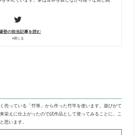
陽登の担当記事を読む
×
閉じる
く売っている「竹箒」から作った竹竿を使います。遊びがて
来栄えに仕上がったので試作品として使ってみることに。こ
と思います。