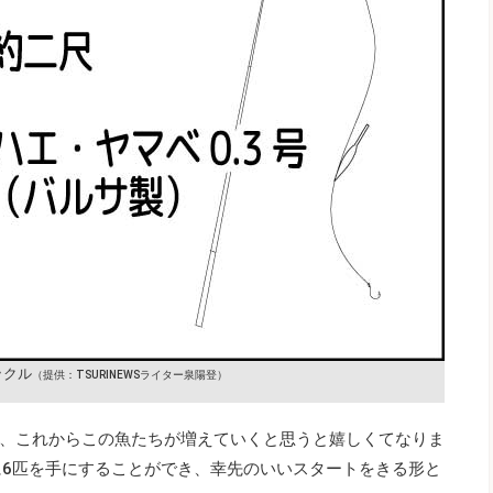
ックル
（提供：TSURINEWSライター泉陽登）
、これからこの魚たちが増えていくと思うと嬉しくてなりま
に6匹を手にすることができ、幸先のいいスタートをきる形と