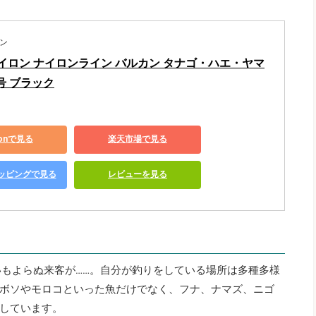
ン
イロン ナイロンライン バルカン タナゴ・ハエ・ヤマ
.3号 ブラック
zonで見る
楽天市場で見る
ショッピングで見る
レビューを見る
いもよらぬ来客が……。自分が釣りをしている場所は多種多様
ボソやモロコといった魚だけでなく、フナ、ナマズ、ニゴ
しています。