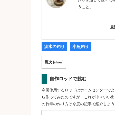
うこと。
泉
淡水の釣り
小魚釣り
目次
[
show
]
自作ロッドで挑む
今回使用するロッドはホームセンターでよ
ら作ってみたのですが、これが中々いい出
の竹竿の作り方は今度の記事で紹介しよう