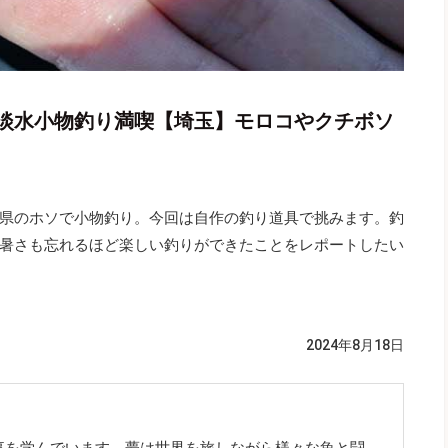
淡水小物釣り満喫【埼玉】モロコやクチボソ
県のホソで小物釣り。今回は自作の釣り道具で挑みます。釣
暑さも忘れるほど楽しい釣りができたことをレポートしたい
2024年8月18日
事を学んでいます。夢は世界を旅しながら様々な魚と闘