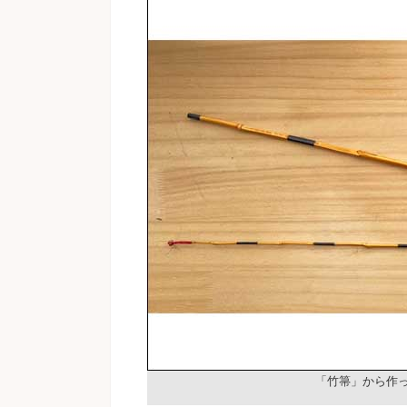
「竹箒」から作