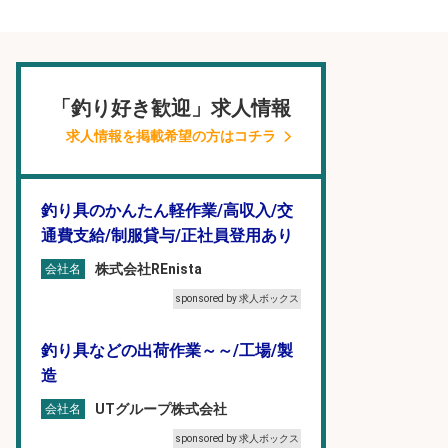
「釣り好き歓迎」求人情報
求人情報を掲載希望の方はコチラ
釣り具のかんたん軽作業/高収入/交
通費支給/制服貸与/正社員登用あり
株式会社REnista
会社名
sponsored by 求人ボックス
釣り具などの出荷作業～～/工場/製
造
UTグループ株式会社
会社名
sponsored by 求人ボックス