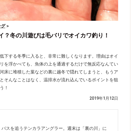
ング
>
イ？冬の川遊びは毛バリでオイカワ釣り！
低下する冬季に入ると、非常に難しくなります。理由はオイ
リを浮かべても、魚体の上を通過するだけで無反応なんてい
河床に堆積した葉などの裏に越冬で隠れてしまうと、もうア
とそんなことはなく、温排水が流れ込んでいるポイントを狙
う！
2019年1月12日
、バスを追うテンカラアングラー。週末は「裏の川」に