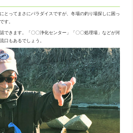
にとってまさにパラダイスですが、冬場の釣り場探しに困っ
です。
認できます。「〇〇浄化センター」「〇〇処理場」などが河
流口もあるでしょう。