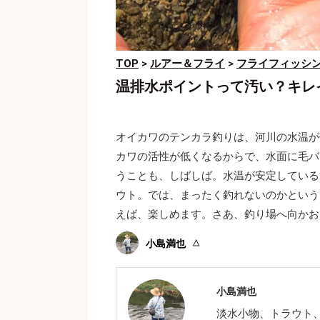
TOP
>
ルアー＆フライ
>
フライフィッシ
温排水ポイントって汚い？キレ
オイカワのテンカラ釣りは、河川の水温が
カワの活性が低くなるからで、水面に毛バ
うことも、しばしば。水温が安定している
ウト。では、まったく釣れないのかという
えば、楽しめます。さあ、釣り場へ向かお
小島満也
小島満也
淡水小物、トラウト