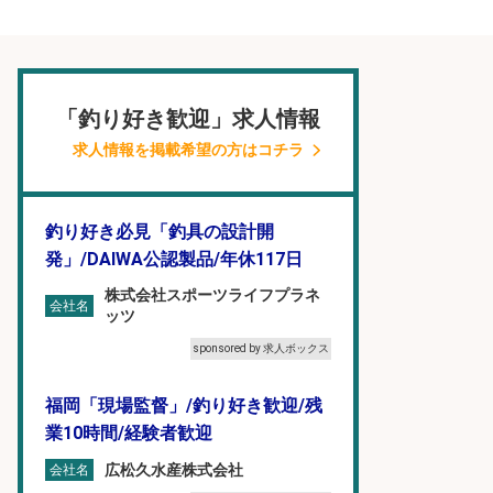
「釣り好き歓迎」求人情報
求人情報を掲載希望の方はコチラ
釣り好き必見「釣具の設計開
発」/DAIWA公認製品/年休117日
株式会社スポーツライフプラネ
会社名
ッツ
sponsored by 求人ボックス
福岡「現場監督」/釣り好き歓迎/残
業10時間/経験者歓迎
広松久水産株式会社
会社名