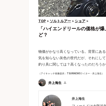
TOP
>
ソルトルアー
>
ショア
>
「ハイエンドリールの価格が爆
ど？
物価がかなり高くなっている。背景にある
気を知らない灰色の世代だが、それにして
釣り具に関しては？高くなったのだろうか
（アイキャッチ画像提供：TSURINEWSライター・井上海生）
井上海生
井上海生
フィールドは大阪近