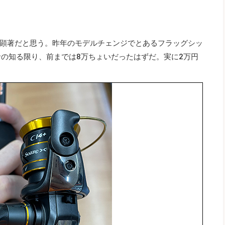
顕著だと思う。昨年のモデルチェンジでとあるフラッグシッ
者の知る限り、前までは8万ちょいだったはずだ。実に2万円