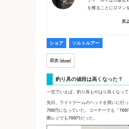
を獲ることにロマン
井
ショア
ソルトルアー
目次
[
show
]
釣り具の値段は高くなった？
一言でいえば、釣り具もやはり高くなって
先日、ライトゲームのヘッドを買いに行っ
700円になっていた。コーナーでも「70
際レジでも700円だった。