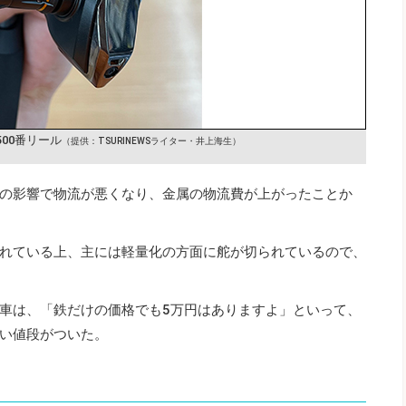
00番リール
（提供：TSURINEWSライター・井上海生）
の影響で物流が悪くなり、金属の物流費が上がったことか
れている上、主には軽量化の方面に舵が切られているので、
車は、「鉄だけの価格でも5万円はありますよ」といって、
い値段がついた。