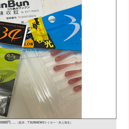
1000円……
（提供：TSURINEWSライター・井上海生）