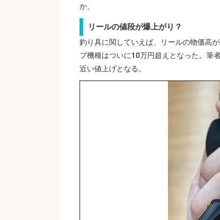
か。
リールの値段が爆上がり？
釣り具に関していえば、リールの物価高が
プ機種はついに10万円超えとなった。筆
近い値上げとなる。