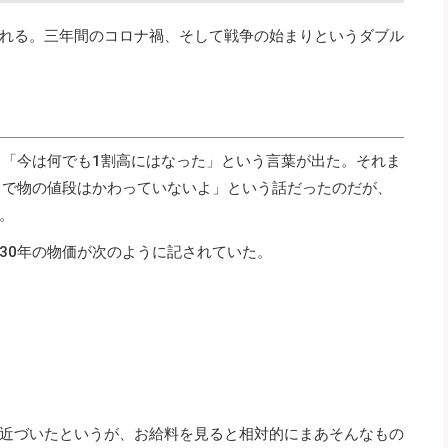
れる。三年間のコロナ禍、そして戦争の始まりというダブル
、「今は何でも1割高にはなった」という言葉が出た。それま
まで物の値段はかわっていないよ」という話だったのだが、
。
30年の物価が次のように記されていた。
近づいたというが、お給料を見ると相対的にまあそんなもの