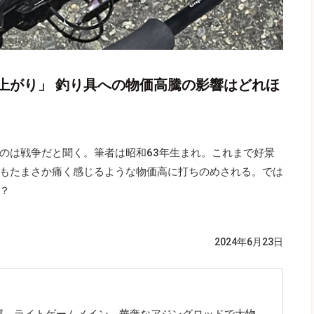
上がり」 釣り具への物価高騰の影響はどれほ
のは戦争だと聞く。筆者は昭和63年生まれ。これまで好景
もたまさか痛く感じるような物価高に打ちのめされる。では
？
2024年6月23日
郊。ライトゲームメイン。華奢なアジングロッドで大物