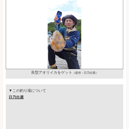
良型アオリイカをゲット
（提供：日乃出屋）
▼この釣り場について
日乃出屋