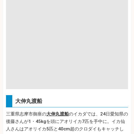
大伸丸渡船
三重県志摩市御座の
大伸丸渡船
のイカダでは、24日愛知県の
後藤さんが1・45kgを頭にアオリイカ7匹を手中に。イカ仙
人さんはアオリイカ5匹と40cm超のクロダイもキャッチし