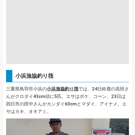
小浜漁協釣り筏
三重県鳥羽市小浜の
小浜漁協釣り筏
では、24日鈴鹿の高田さ
んがクロダイ43cm頭に5匹。エサはボケ、コーン。23日は
四日市の田中さんがカンダイ60cmとマダイ、アイナメ。エ
サはカキ、オキアミ。