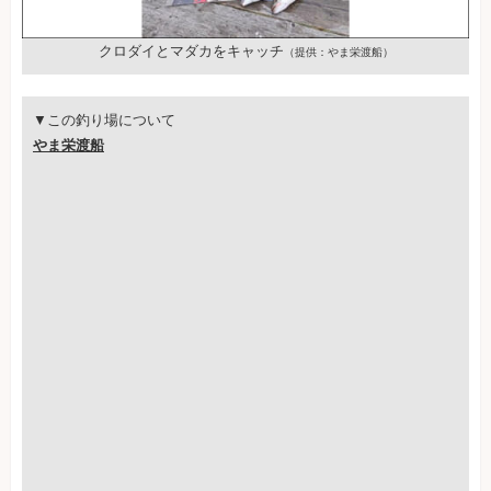
クロダイとマダカをキャッチ
（提供：やま栄渡船）
▼この釣り場について
やま栄渡船