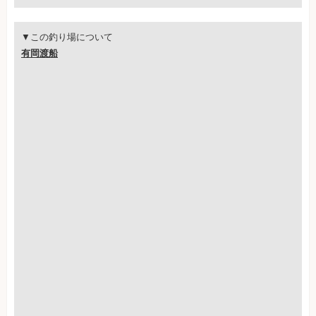
▼この釣り場について
有岡渡船