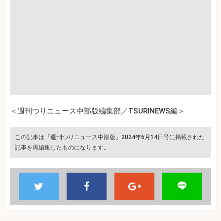
＜週刊つりニュース中部版編集部／TSURINEWS編＞
この記事は『週刊つりニュース中部版』2024年6月14日号に掲載された
記事を再編集したものになります。