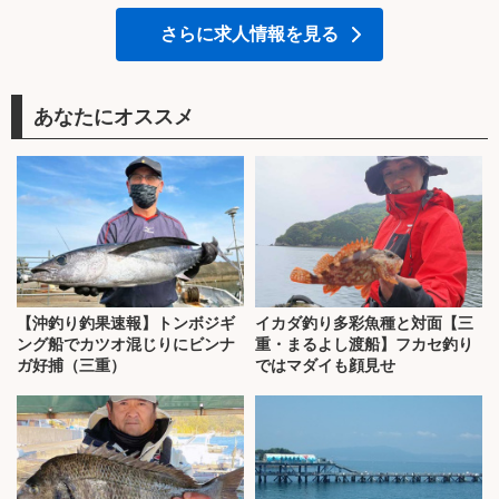
さらに求人情報を見る
あなたにオススメ
【沖釣り釣果速報】トンボジギ
イカダ釣り多彩魚種と対面【三
ング船でカツオ混じりにビンナ
重・まるよし渡船】フカセ釣り
ガ好捕（三重）
ではマダイも顔見せ