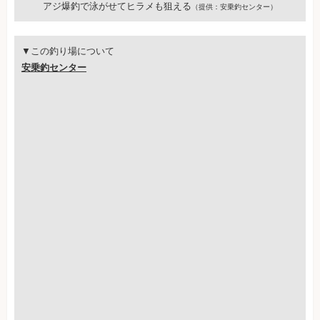
アジ爆釣で泳がせてヒラメも狙える
（提供：安乗釣センター）
▼この釣り場について
安乗釣センター