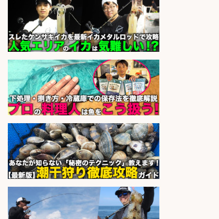
株式会社共進精工
会社名
sponsored by 求人ボックス
さらに求人情報を見る