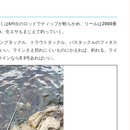
は6ft台のロッドでティップが軟らかめ、リールは2000番
lb。生エサもまじえて釣っていく。
ングタックル、トラウトタックル、バスタックルのフィネス
いい。ラインさえ切れにくいものにかえれば、釣れる。ライ
ラインなら0.3号あればいい。