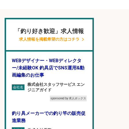
「釣り好き歓迎」求人情報
求人情報を掲載希望の方はコチラ
WEBデザイナー・WEBディレクタ
ー/未経験OK 釣具店でSNS運用&動
画編集のお仕事
株式会社スタッフサービス エン
会社名
ジニアガイド
sponsored by 求人ボックス
釣り具メーカーでの釣り竿の販売促
進業務