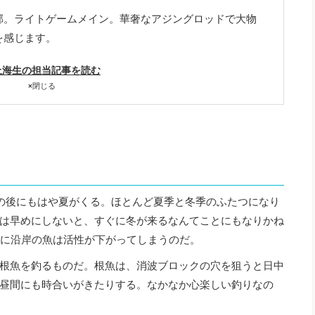
郊。ライトゲームメイン。華奢なアジングロッドで大物
を感じます。
上海生の担当記事を読む
×
閉じる
の後にもはや夏がくる。ほとんど夏季と冬季のふたつになり
は早めにしないと、すぐに冬が来るなんてことにもなりかね
当に沿岸の魚は活性が下がってしまうのだ。
根魚を釣るものだ。根魚は、消波ブロックの穴を狙うと日中
昼間にも時合いがきたりする。なかなか心楽しい釣りなの