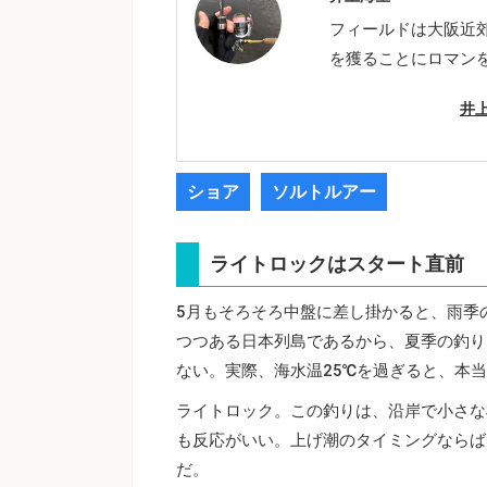
フィールドは大阪近
を獲ることにロマン
井
ショア
ソルトルアー
ライトロックはスタート直前
5月もそろそろ中盤に差し掛かると、雨季
つつある日本列島であるから、夏季の釣り
ない。実際、海水温25℃を過ぎると、本
ライトロック。この釣りは、沿岸で小さな
も反応がいい。上げ潮のタイミングならば
だ。