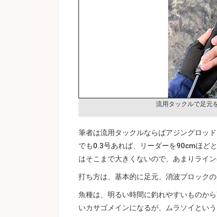
流用タックルで足元
筆者は流用タックルならばアジングロッド
でも0.3号あれば、リーダーを90cmほ
はそこまで大きくないので、あまりライン
打ち方は、基本的に足元、消波ブロックの
魚種は、明るい時間に釣れやすいものから
いカサゴメインになるが、ムラソイという