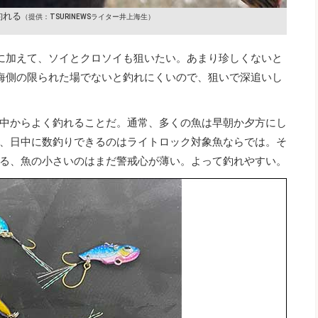
釣れる
（提供：TSURINEWSライター井上海生）
に加えて、ソイとクロソイも狙いたい。あまり珍しくないと
海側の限られた場でないと釣れにくいので、狙いで深追いし
中からよく釣れることだ。通常、多くの魚は早朝か夕方にし
、日中に数釣りできるのはライトロック対象魚ならでは。そ
る、魚の小さいのはまだ警戒心が薄い。よって釣れやすい。