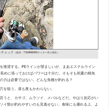
をチェック
（提供：TSURINEWSライター井上海生）
を推奨する。PEラインが望ましいが、まあエステルライン
どと長めに張っておけばパワーは十分だ。そもそも初夏の根魚
の力は必要ではない。どんな魚種が釣れる？
穴を狙う。昼も夜もかわらない。
言うと、カサゴ、ムラソイ、メバルなどだ。やはり反応がい
ソイ類が釣れやすいのも見逃せない。食味にも優れる上、よ