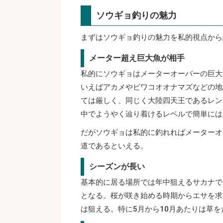
ソウギョ釣りの魅力
まずはソウギョ釣りの魅力を私的視点から
メーター超え巨大魚が相手
私的にソウギョはメーターオーバーの巨大
いえばアカメやビワコオオナマズなどの地
ては厳しく、同じく大陸四天王であるレン
中でようやく辿り着けるレベルで簡単には
だがソウギョは私的に釣れればメーターオ
道であるといえる。
シーズンが長い
基本的に居る場所では年中狙えるサカナで
となる。桜が咲き始める時期からエサを求
は狙える。特に5月から10月あたりは草