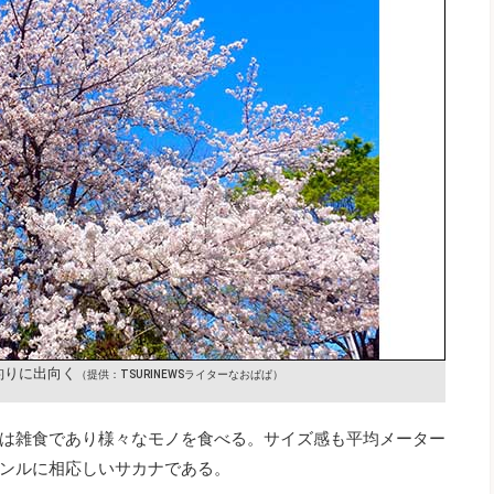
釣りに出向く
（提供：TSURINEWSライターなおぱぱ）
は雑食であり様々なモノを食べる。サイズ感も平均メーター
ンルに相応しいサカナである。