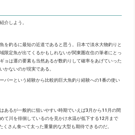
紹介しよう。
魚を釣るに最短の近道であると思う。日本で淡水大物釣りと
域限定魚が出てくるかもしれないが関東圏在住の筆者にとっ
ギョは運の要素も当然あるが数釣りして確率をあげていった
いかないのが現実である。
ーバーという経験から比較的巨大魚釣り経験への1番の使い
はあるが一般的に狙いやすい時期でいえば3月から11月の間
めて川を徘徊しているのを見かけ水温が低下する12月まで
をたくさん食べて太った重量的な大型も期待できるのだ。