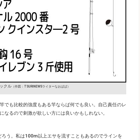
ックル
（作図：TSURINEWSライターなおぱぱ）
竿でも比較的強度もある竿ならば何でも良い。自己責任のレ
になるので刺激が欲しい方には良いかもしれない。
だろう。私は100m以上エサを流すこともあるのでラインを