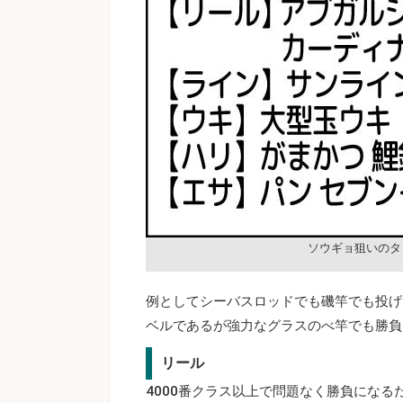
ソウギョ狙いのタ
例としてシーバスロッドでも磯竿でも投げ
ベルであるが強力なグラスのべ竿でも勝負
リール
4000番クラス以上で問題なく勝負になる