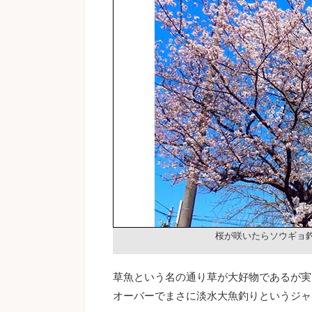
桜が咲いたらソウギョ
草魚という名の通り草が大好物であるが実
オーバーでまさに淡水大魚釣りというジャ