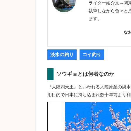
ライター紹介文→関
執筆しながら色々と
ます。
な
淡水の釣り
コイ釣り
ソウギョとは何者なのか
『大陸四天王』といわれる大陸原産の淡水
用目的で日本に持ち込まれ数十年前より利