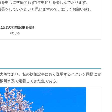
東を中心に季節問わず1年中釣りを楽しんでおります。
成長をしていきたいと思いますので、宜しくお願い致し
おぱぱの担当記事を読む
×
閉じる
大魚であり、私の執筆記事に良く登場するハクレン同様に食
根川水系で定着してきた魚である。