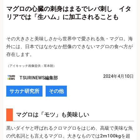
マグロの心臓の刺身はまるでレバ刺し イタ
リアでは「生ハム」に加工されることも
その大きさと美味しさから世界中で愛される魚・マグロ。海
外には、日本ではなかなか想像のできないマグロの食べ方が
存在します。
（アイキャッチ画像提供：茸本朗）
2024年4月10日
TSURINEWS編集部
サカナ研究所
その他
マグロは「モツ」も美味しい
黒いダイヤと呼ばれるクロマグロをはじめ、高級で美味な魚
の代名詞とも言えるマグロ。大きなものでは2m100kgを超