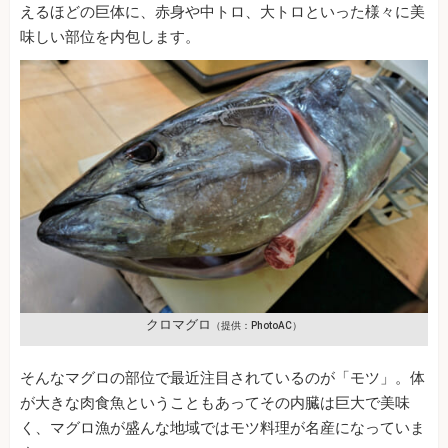
えるほどの巨体に、赤身や中トロ、大トロといった様々に美
味しい部位を内包します。
クロマグロ
（提供：PhotoAC）
そんなマグロの部位で最近注目されているのが「モツ」。体
が大きな肉食魚ということもあってその内臓は巨大で美味
く、マグロ漁が盛んな地域ではモツ料理が名産になっていま