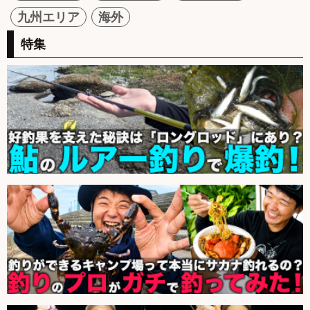
九州エリア
海外
特集