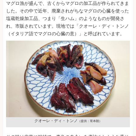
マグロ漁が盛んで、古くからマグロの加工品が作られてきま
した。その中で近年、廃棄されがちなマグロの心臓を使った
塩蔵乾燥加工品、つまり「生ハム」のようなものが開発さ
れ、市販されています。現地では「クオーレ・ディ・トンノ
（イタリア語でマグロの心臓の意）」と呼ばれています。
クオーレ・ディ・トンノ
（提供：茸本朗）