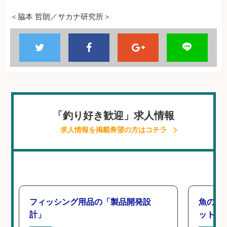
＜脇本 哲朗／サカナ研究所＞
「釣り好き歓迎」求人情報
求人情報を掲載希望の方はコチラ
フィッシング用品の「製品開発設
魚の「
計」
ットを