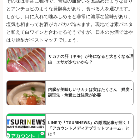
その味は非常に独特で、青魚の血合いを煮詰めたような香り
とアンチョビのような発酵臭があり、食べる人を選びます。
しかし、口に入れて噛みしめると非常に濃厚な旨味があり、
塩気も相まってお酒がカパカパ進みます。現地では素パスタ
と和えて白ワインと合わせるそうですが、日本のお酒ではや
はり焼酎がベストマッチでしょう。
サカナの肝（キモ）が冬になると大きくなる理
由 エサが少ないから？
内臓が美味しいサカナは実はたくさん 鮮度・
調理法・魚種には注意が必要
LINEで『TSURINEWS』の厳選記事が届く！
「アカウントメディアプラットフォーム」と
は？