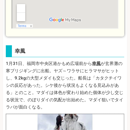
幸風
1月31日、福岡市中央区港かもめ広場前から
幸風
が玄界灘の
寒ブリジギングに出船。ヤズ～ワラサにヒラマサがヒット
し、9.2kgの大型メダイも交じった。船長は「カタクチイワ
シの反応があった。シケ後から状況もよくなる見込みがあ
る」とのこと。マダイは体色が変わり始めた個体が少し交じ
る状況で、のぼりダイの気配が出始めた。マダイ狙いでタイ
ラバが面白くなる。