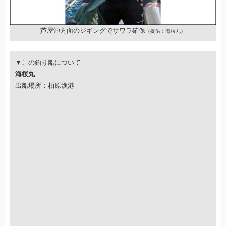
芦屋沖方面のジギングでサワラ確保
（提供：海桜丸）
▼この釣り船について
海桜丸
出船場所：柏原漁港