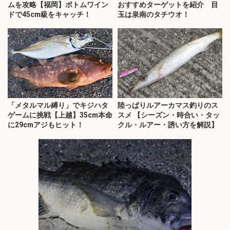
ムを攻略【福岡】ボトムワイン
おすすめターゲットを紹介 目
ドで45cm級をキャッチ！
玉は泉南のタチウオ！
「メタルマル縛り」でキジハタ
陸っぱりルアーカマス釣りのス
ゲームに挑戦【上越】35cm本命
スメ 【シーズン・時合い・タッ
に29cmアジもヒット！
クル・ルアー・誘い方を解説】