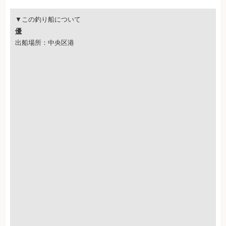
▼この釣り船について
優
出船場所：中央区港