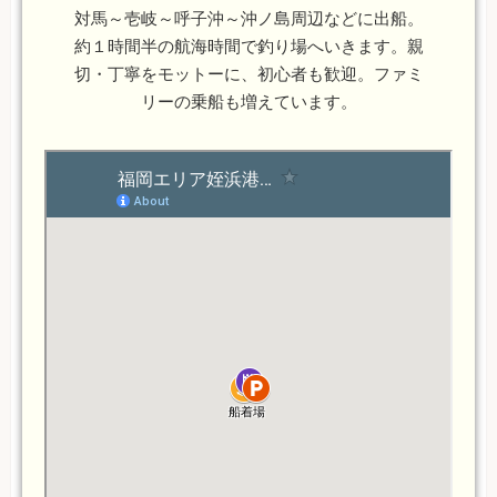
対馬～壱岐～呼子沖～沖ノ島周辺などに出船。
約１時間半の航海時間で釣り場へいきます。親
切・丁寧をモットーに、初心者も歓迎。ファミ
リーの乗船も増えています。