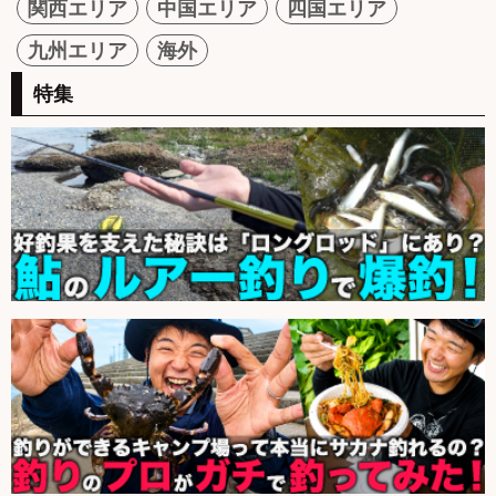
関西エリア
中国エリア
四国エリア
九州エリア
海外
特集