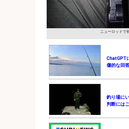
ニューロッドで
ChatG
傷的な回
釣り場にい
判断には