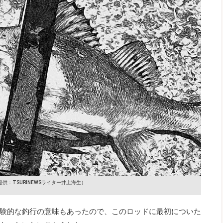
提供：TSURINEWSライター井上海生）
験的な釣行の意味もあったので、このロッドに最初についた