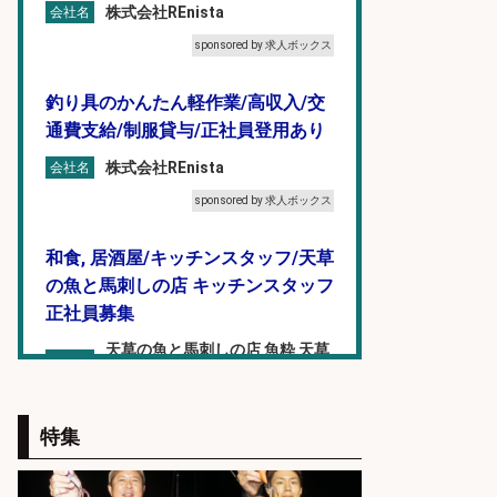
株式会社REnista
会社名
sponsored by 求人ボックス
釣り具のかんたん軽作業/高収入/交
通費支給/制服貸与/正社員登用あり
株式会社REnista
会社名
sponsored by 求人ボックス
和食, 居酒屋/キッチンスタッフ/天草
の魚と馬刺しの店 キッチンスタッフ
正社員募集
天草の魚と馬刺しの店 魚粋 天草
会社名
の魚と馬刺しの店 魚粋
sponsored by 求人ボックス
特集
釣り具のかんたん軽作業/高収入/交
通費支給/制服貸与/正社員登用あり