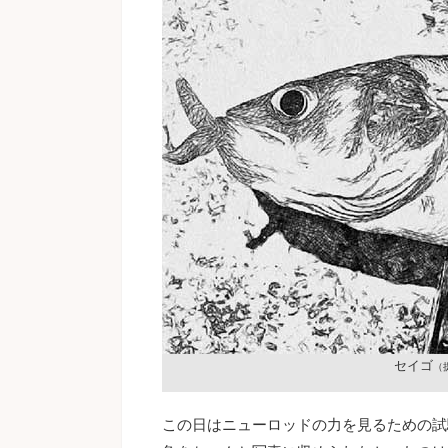
セイゴ
（
この日はニューロッドの力を見るための試