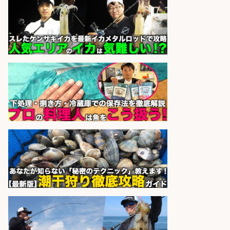
株式会社ホットスタッフ鹿児島
会社名
sponsored by 求人ボックス
さらに求人情報を見る