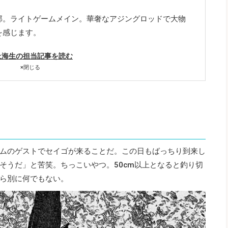
郊。ライトゲームメイン。華奢なアジングロッドで大物
を感じます。
上海生の担当記事を読む
×
閉じる
ムのゲストでセイゴが来ることだ。この日もばっちり到来し
そうだ」と苦笑。ちっこいやつ。50cm以上となると釣り切
ら別に何でもない。