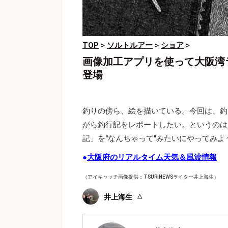
TOP
>
ソルトルアー
>
ショア
>
画像加工アプリを使って大阪湾
登場
釣りの傍ら、絵を描いている。今回は、釣
がら釣行記をレポートしたい。というのは
記」を"なんちゃって"みたいにやってみよ
●
大阪府のリアルタイム天気＆風波情報
（アイキャッチ画像提供：TSURINEWSライター井上海生）
井上海生