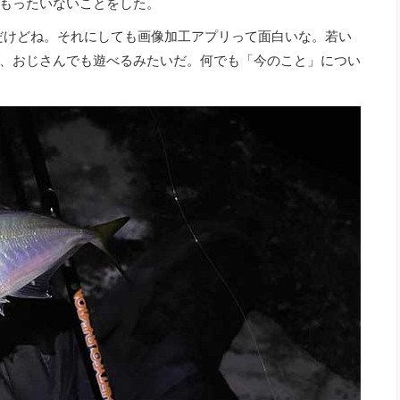
もったいないことをした。
だけどね。それにしても画像加工アプリって面白いな。若い
、おじさんでも遊べるみたいだ。何でも「今のこと」につい