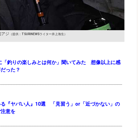
初アジ
（提供：TSURINEWSライター井上海生）
PTに「釣りの楽しみとは何か」聞いてみた 想像以上に感
答だった？
る『ヤバい人』10選 「見習う」or「近づかない」の
ご注意を