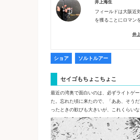
井上海生
フィールドは大阪近
を獲ることにロマン
井
ショア
ソルトルアー
セイゴもちょこちょこ
最近の湾奥で面白いのは、必ずライトゲー
た。忘れた頃に来たので、「ああ、そうだ
ったときの歓びも大きいが、これくらいな