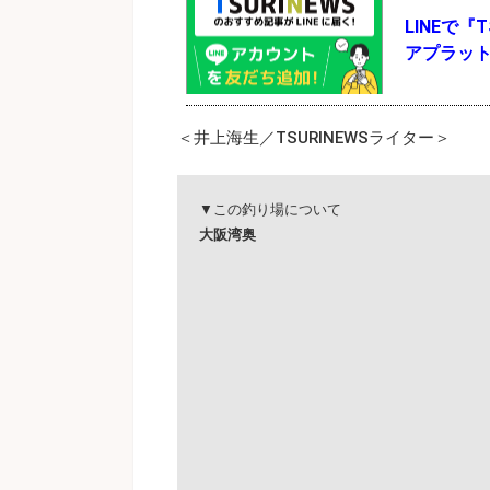
LINEで
アプラッ
＜井上海生／TSURINEWSライター＞
▼この釣り場について
大阪湾奥