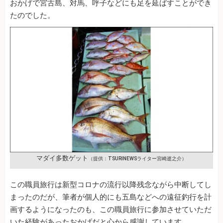
おかげで宮古島、対馬、呼子などにも足を延ばすことができ
たのでした。
マダイ多数ゲット
（提供：TSURINEWSライター宮崎逝之介）
この職員旅行は新型コロナの流行以降残念ながら中断してし
まったのだが、筆者が個人的にも五島などへの遠征釣行を計
画するようになったのも、この職員旅行に参加させていただ
いた経験があったおかげだと心から感謝しています。