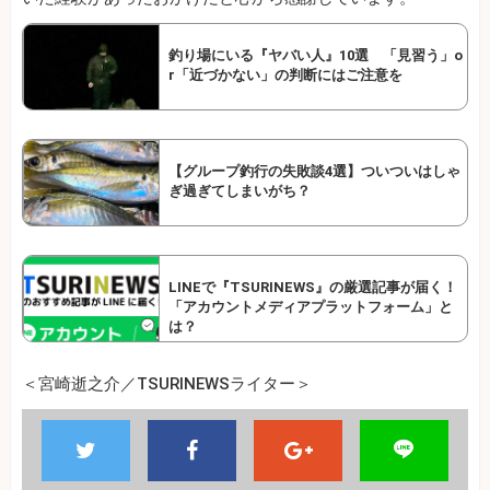
釣り場にいる『ヤバい人』10選 「見習う」o
r「近づかない」の判断にはご注意を
【グループ釣行の失敗談4選】ついついはしゃ
ぎ過ぎてしまいがち？
LINEで『TSURINEWS』の厳選記事が届く！
「アカウントメディアプラットフォーム」と
は？
＜宮崎逝之介／TSURINEWSライター＞