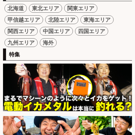
北海道
東北エリア
関東エリア
甲信越エリア
北陸エリア
東海エリア
関西エリア
中国エリア
四国エリア
九州エリア
海外
特集