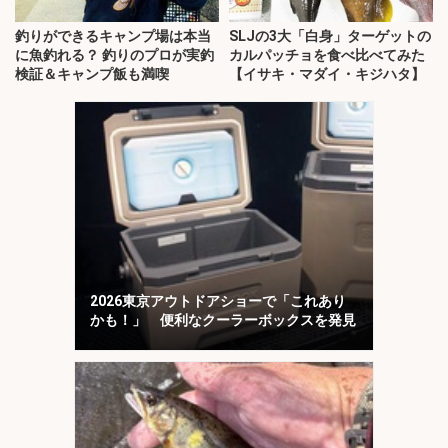
釣りができるキャンプ場は本当
SLJの3大「白身」ターゲットの
に魚釣れる？ 釣りのプロが実釣
カルパッチョを食べ比べてみた
検証＆キャンプ飯も満喫
【イサキ・マダイ・キジハタ】
2026東京アウトドアショーで「これあり
かも！」 便利なクーラーボックスを発見