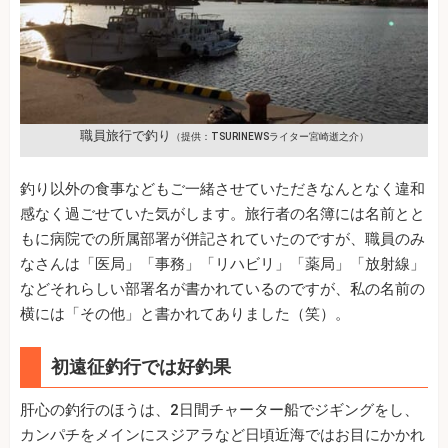
職員旅行で釣り
（提供：TSURINEWSライター宮崎逝之介）
釣り以外の食事などもご一緒させていただきなんとなく違和
感なく過ごせていた気がします。旅行者の名簿には名前とと
もに病院での所属部署が併記されていたのですが、職員のみ
なさんは「医局」「事務」「リハビリ」「薬局」「放射線」
などそれらしい部署名が書かれているのですが、私の名前の
横には「その他」と書かれてありました（笑）。
初遠征釣行では好釣果
肝心の釣行のほうは、2日間チャーター船でジギングをし、
カンパチをメインにスジアラなど日頃近海ではお目にかかれ