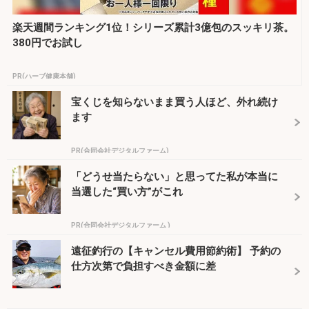
楽天週間ランキング1位！シリーズ累計3億包のスッキリ茶。
380円でお試し
PR(ハーブ健康本舗)
宝くじを知らないまま買う人ほど、外れ続け
ます
PR(合同会社デジタルファーム)
「どうせ当たらない」と思ってた私が本当に
当選した“買い方”がこれ
PR(合同会社デジタルファーム )
遠征釣行の【キャンセル費用節約術】 予約の
仕方次第で負担すべき金額に差