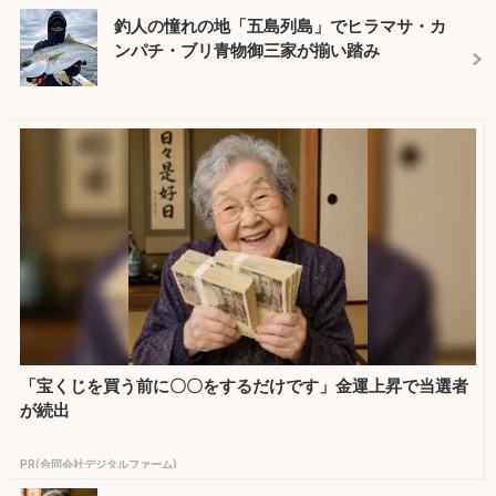
釣人の憧れの地「五島列島」でヒラマサ・カ
ンパチ・ブリ青物御三家が揃い踏み
「宝くじを買う前に〇〇をするだけです」金運上昇で当選者
が続出
PR(合同会社デジタルファーム)