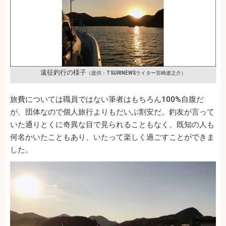
遠征釣行の様子
（提供：TSURINEWSライター宮崎逝之介）
旅費については職員ではない筆者はもちろん100%自腹だ
が、団体なので個人旅行よりもだいぶ割安だ。釣友が言って
いた通りとくに奇異な目で見られることもなく、既知の人も
何名かいたこともあり、いたって楽しく過ごすことができま
した。