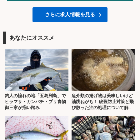
さらに求人情報を見る
あなたにオススメ
釣人の憧れの地「五島列島」で
魚介類の揚げ物は美味しいけど
ヒラマサ・カンパチ・ブリ青物
油跳ねがち！ 破裂防止対策と飛
御三家が揃い踏み
び散った油の処理について解
説！