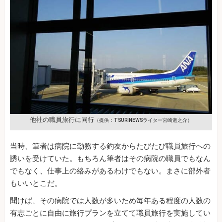
他社の職員旅行に同行
（提供：TSURINEWSライター宮崎逝之介）
当時、筆者は病院に勤務する釣友からたびたび職員旅行への
誘いを受けていた。もちろん筆者はその病院の職員でもなん
でもなく、仕事上の絡みがあるわけでもない。まさに部外者
もいいとこだ。
聞けば、その病院では人数が多いため毎年ある程度の人数の
有志ごとに自由に旅行プランを立てて職員旅行を実施してい