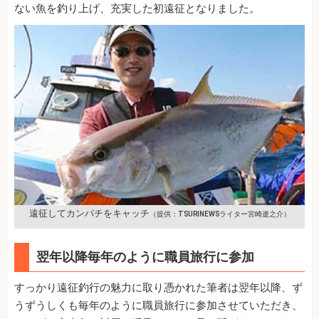
ない魚を釣り上げ、充実した初遠征となりました。
遠征してカンパチをキャッチ
（提供：TSURINEWSライター宮崎逝之介）
翌年以降毎年のように職員旅行に参加
すっかり遠征釣行の魅力に取り憑かれた筆者は翌年以降、ず
うずうしくも毎年のように職員旅行に参加させていただき、