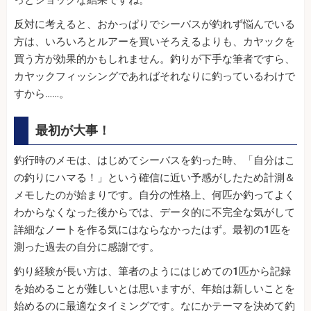
っとショックな結果ですね。
反対に考えると、おかっぱりでシーバスが釣れず悩んでいる
方は、いろいろとルアーを買いそろえるよりも、カヤックを
買う方が効果的かもしれません。釣りが下手な筆者ですら、
カヤックフィッシングであればそれなりに釣っているわけで
すから……。
最初が大事！
釣行時のメモは、はじめてシーバスを釣った時、「自分はこ
の釣りにハマる！」という確信に近い予感がしたため計測＆
メモしたのが始まりです。自分の性格上、何匹か釣ってよく
わからなくなった後からでは、データ的に不完全な気がして
詳細なノートを作る気にはならなかったはず。最初の1匹を
測った過去の自分に感謝です。
釣り経験が長い方は、筆者のようにはじめての1匹から記録
を始めることが難しいとは思いますが、年始は新しいことを
始めるのに最適なタイミングです。なにかテーマを決めて釣