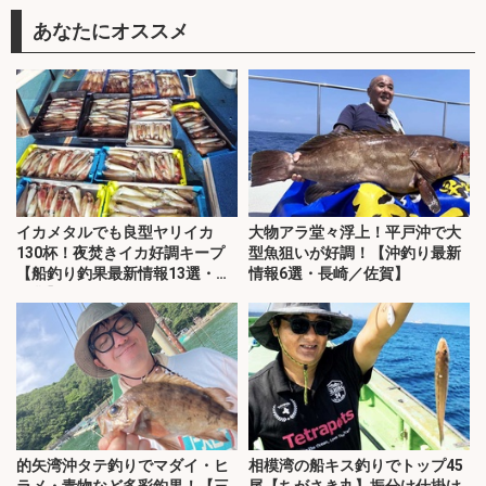
あなたにオススメ
イカメタルでも良型ヤリイカ
大物アラ堂々浮上！平戸沖で大
130杯！夜焚きイカ好調キープ
型魚狙いが好調！【沖釣り最新
【船釣り釣果最新情報13選・玄
情報6選・長崎／佐賀】
界灘】
的矢湾沖タテ釣りでマダイ・ヒ
相模湾の船キス釣りでトップ45