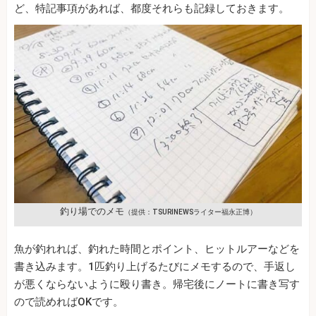
ど、特記事項があれば、都度それらも記録しておきます。
釣り場でのメモ
（提供：TSURINEWSライター福永正博）
魚が釣れれば、釣れた時間とポイント、ヒットルアーなどを
書き込みます。1匹釣り上げるたびにメモするので、手返し
が悪くならないように殴り書き。帰宅後にノートに書き写す
ので読めればOKです。