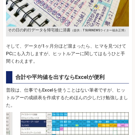
その日の釣行データを帰宅後に清書
（提供：TSURINEWSライター福永正博）
そして、データが1ヶ月分ほど溜まったら、ヒマを見つけて
PCにも入力しますが、ヒットルアーに関してはもうひと手
間くわえます。
合計や平均値を出すならExcelが便利
普段は、仕事でもExcelを使うことはない筆者ですが、ヒッ
トルアーの成績表を作成するためほんの少しだけ勉強しまし
た。