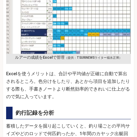
ルアーの成績をExcelで管理
（提供：TSURINEWSライター福永正博）
Excelを使うメリットは、合計や平均値が正確に自動で算出
されるところ。色分けをしたり、あとから項目を追加したり
する際も、手書きノートより断然効率的できれいに仕上がる
ので気に入っています。
釣行記録を分析
蓄積したデータを掘り起こしていくと、釣り場ごとの平均サ
イズやどのロッドで何匹釣ったか、1年間のカヤック出艇回