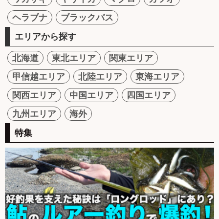
ヘラブナ
ブラックバス
エリアから探す
北海道
東北エリア
関東エリア
甲信越エリア
北陸エリア
東海エリア
関西エリア
中国エリア
四国エリア
九州エリア
海外
特集