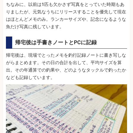
ちなみに、以前は1匹も欠かさず写真をとっていた時期もあ
りましたが、元気なうちにリリースすることを優先して現在
はほとんどメモのみ。ランカーサイズや、記念になるような
魚だけ写真に残しています。
帰宅後は手書きノートとPCに記録
帰宅後は、現場でとったメモを釣行記録ノートに書き写しな
がらまとめます。その日の合計を出して、平均サイズを算
出。その年通算での釣果や、どのようなタックルで釣ったか
なども記録しています。