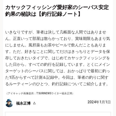
カヤックフィッシング愛好家のシーバス安定
釣果の秘訣は【釣行記録ノート】
いきなりですが、筆者は決して几帳面な人間ではありませ
ん。正直いって部屋は散らかっており、賞味期限もあまり気
にしません。風邪薬もお茶やビールで飲んだこともありま
す。ただ、好きなことに関してだけはきっちりとデータを保
存しておきたいタイプで、はじめてカヤックフィッシングを
した日から、すべての釣行を記録しています。とくにメイン
ターゲットのシーバスに関しては、おかっぱりで最初に釣っ
た1匹からすべて計測＆記録中。今回は、筆者の釣りに関す
るルーティーンのひとつ、釣行記録についてご紹介します。
（アイキャッチ画像提供：TSURINEWSライター福永正博）
2024年1月1日
福永正博