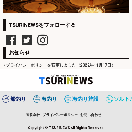
TSURINEWSをフォローする
お知らせ
※プライバシーポリシーを変更しました（2022年11月17日）
船釣り
海釣り
海釣り施設
ソルト
運営会社
プライバシーポリシー
お問い合わせ
Copyright ©
TSURINEWS
All Rights Reserved.