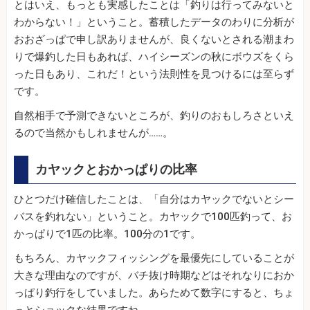
とはいえ、もっとも実感したことは「釣りは行ってみないと
わからない！」ということ。蓄積したデータのわりに分析が
おおざっぱで申し訳ありませんが、良くないとされる潮まわ
りで爆釣した日もあれば、ハイシーズンの秋にボウズをくら
った日もあり、これだ！という法則性を見つけるには至らず
です。
自然相手で予測できないところが、釣りのおもしろさといえ
るので当然かもしれませんが……。
カヤックとおかっぱりの比率
ひとつだけ確信したことは、「自分はカヤックでないとシー
バスを釣れない」ということ。カヤックで100匹釣って、お
かっぱりで1匹の比率。100分の1です。
もちろん、カヤックフィッシングを最優先にしていることが
大きな理由なのですが、バチ抜け時期などはそれなりにおか
っぱり釣行をしていました。あらためて数字にすると、ちょ