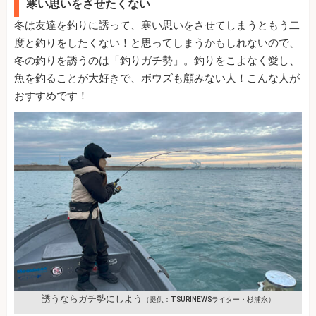
寒い思いをさせたくない
冬は友達を釣りに誘って、寒い思いをさせてしまうともう二
度と釣りをしたくない！と思ってしまうかもしれないので、
冬の釣りを誘うのは「釣りガチ勢」。釣りをこよなく愛し、
魚を釣ることが大好きで、ボウズも顧みない人！こんな人が
おすすめです！
誘うならガチ勢にしよう
（提供：TSURINEWSライター・杉浦永）