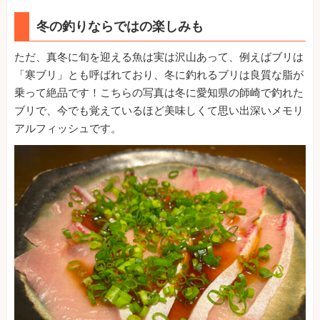
冬の釣りならではの楽しみも
ただ、真冬に旬を迎える魚は実は沢山あって、例えばブリは
「寒ブリ」とも呼ばれており、冬に釣れるブリは良質な脂が
乗って絶品です！こちらの写真は冬に愛知県の師崎で釣れた
ブリで、今でも覚えているほど美味しくて思い出深いメモリ
アルフィッシュです。