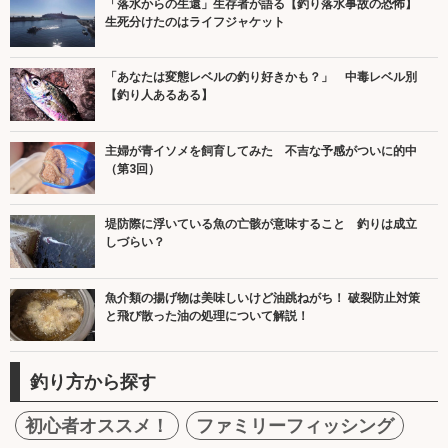
「落水からの生還」生存者が語る【釣り落水事故の恐怖】
生死分けたのはライフジャケット
「あなたは変態レベルの釣り好きかも？」 中毒レベル別
【釣り人あるある】
主婦が青イソメを飼育してみた 不吉な予感がついに的中
（第3回）
堤防際に浮いている魚の亡骸が意味すること 釣りは成立
しづらい？
魚介類の揚げ物は美味しいけど油跳ねがち！ 破裂防止対策
と飛び散った油の処理について解説！
釣り方から探す
初心者オススメ！
ファミリーフィッシング