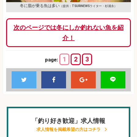
冬に脂が乗る魚は多い
（提供：TSURINEWSライター・杉浦永）
次のページでは冬にしか釣れない魚を紹
介！
1
2
3
page:
「釣り好き歓迎」求人情報
求人情報を掲載希望の方はコチラ