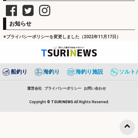
お知らせ
※プライバシーポリシーを変更しました（2022年11月17日）
船釣り
海釣り
海釣り施設
ソルト
運営会社
プライバシーポリシー
お問い合わせ
Copyright ©
TSURINEWS
All Rights Reserved.