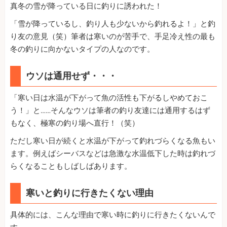
真冬の雪が降っている日に釣りに誘われた！
「雪が降っているし、釣り人も少ないから釣れるよ！」と釣
り友の意見（笑）筆者は寒いのが苦手で、手足冷え性の最も
冬の釣りに向かないタイプの人なのです。
ウソは通用せず・・・
「寒い日は水温が下がって魚の活性も下がるしやめておこ
う！」と……そんなウソは筆者の釣り友達には通用するはず
もなく、極寒の釣り場へ直行！（笑）
ただし寒い日が続くと水温が下がって釣れづらくなる魚もい
ます。例えばシーバスなどは急激な水温低下した時は釣れづ
らくなることもしばしばあります。
寒いと釣りに行きたくない理由
具体的には、こんな理由で寒い時に釣りに行きたくないんで