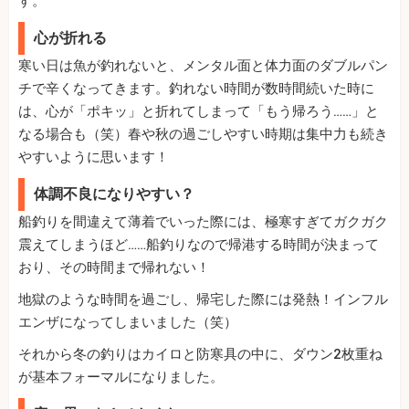
す。
心が折れる
寒い日は魚が釣れないと、メンタル面と体力面のダブルパン
チで辛くなってきます。釣れない時間が数時間続いた時に
は、心が「ポキッ」と折れてしまって「もう帰ろう……」と
なる場合も（笑）春や秋の過ごしやすい時期は集中力も続き
やすいように思います！
体調不良になりやすい？
船釣りを間違えて薄着でいった際には、極寒すぎてガクガク
震えてしまうほど……船釣りなので帰港する時間が決まって
おり、その時間まで帰れない！
地獄のような時間を過ごし、帰宅した際には発熱！インフル
エンザになってしまいました（笑）
それから冬の釣りはカイロと防寒具の中に、ダウン2枚重ね
が基本フォーマルになりました。