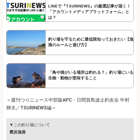
LINEで『TSURINEWS』の厳選記事が届く！
「アカウントメディアプラットフォーム」と
は？
釣り場を守るために最低限知っておきたい【漁
港のルールと遊び方】
「鳥や猫がいる場所は釣れる？」釣り場にいる
生物・動物が意味すること
＜週刊つりニュース中部版APC・日間賀島波止釣友会 中村
輝夫／TSURINEWS編＞
▼この釣り場について
豊浜漁港