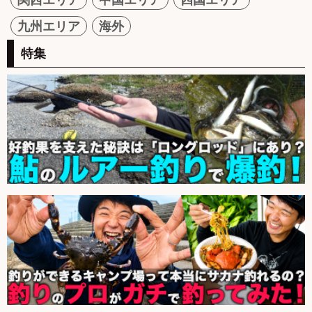
九州エリア
海外
特集