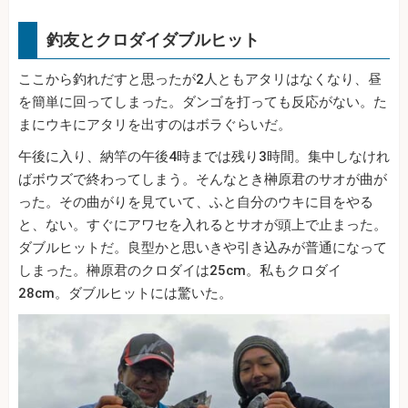
釣友とクロダイダブルヒット
ここから釣れだすと思ったが2人ともアタリはなくなり、昼
を簡単に回ってしまった。ダンゴを打っても反応がない。た
まにウキにアタリを出すのはボラぐらいだ。
午後に入り、納竿の午後4時までは残り3時間。集中しなけれ
ばボウズで終わってしまう。そんなとき榊原君のサオが曲が
った。その曲がりを見ていて、ふと自分のウキに目をやる
と、ない。すぐにアワセを入れるとサオが頭上で止まった。
ダブルヒットだ。良型かと思いきや引き込みが普通になって
しまった。榊原君のクロダイは25cm。私もクロダイ
28cm。ダブルヒットには驚いた。