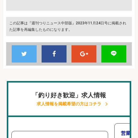
この記事は『週刊つりニュース中部版』2023年11月24日号に掲載され
た記事を再編集したものになります。
「釣り好き歓迎」求人情報
求人情報を掲載希望の方はコチラ
営業事