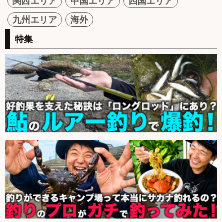
関西エリア
中国エリア
四国エリア
九州エリア
海外
特集