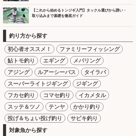
【これから始めるトンジギ入門】タックル選びから誘い・
取り込みまで基礎を徹底ガイド
釣り方から探す
初心者オススメ！
ファミリーフィッシング
鮎トモ釣り
エギング
メバリング
アジング
ルアーシーバス
タイラバ
スーパーライトジギング
ジギング
フカセ釣り
コマセ釣り
イカメタル
スッテ＆ツノ
テンヤ
かかり釣り
投げ＆ちょい投げ釣り
サビキ釣り
対象魚から探す