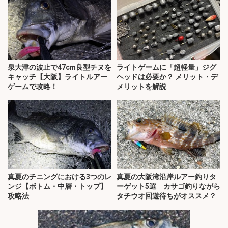
泉大津の波止で47cm良型チヌを
ライトゲームに「超軽量」ジグ
キャッチ【大阪】ライトルアー
ヘッドは必要か？ メリット・デ
ゲームで攻略！
メリットを解説
真夏のチニングにおける3つのレ
真夏の大阪湾沿岸ルアー釣りタ
ンジ【ボトム・中層・トップ】
ーゲット5選 カサゴ釣りながら
攻略法
タチウオ回遊待ちがオススメ？