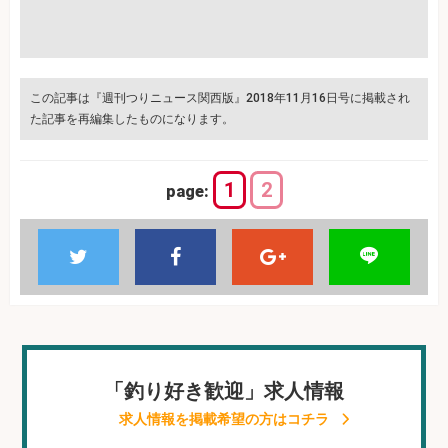
この記事は『週刊つりニュース関西版』2018年11月16日号に掲載され
た記事を再編集したものになります。
1
2
page:
「釣り好き歓迎」求人情報
求人情報を掲載希望の方はコチラ