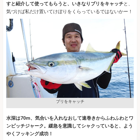
すと紹介して使ってもらうと、いきなりブリをキャッチ
と、
気づけば私だけ置いてけぼりをくらっているではないかー！
ブリをキャッチ
水深は70m、気合いを入れなおして速巻きからふわふわとワ
ンピッチジャーク。緩急を意識してシャクっていると、よう
やくフッキング成功！