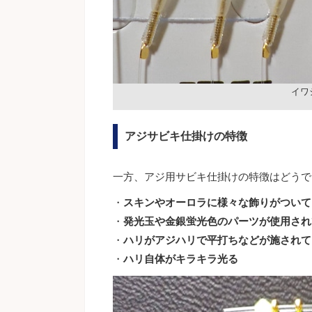
イワ
アジサビキ仕掛けの特徴
一方、アジ用サビキ仕掛けの特徴はどうで
・
スキンやオーロラに様々な飾りがついて
・
発光玉や金銀蛍光色のパーツが使用され
・
ハリがアジハリで平打ちなどが施されて
・
ハリ自体がキラキラ光る