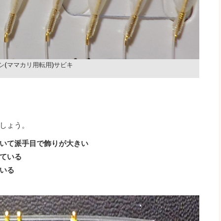
シ(ママカリ用転用)サビキ
しょう。
いて派手目で飾りが大きい
ている
いる