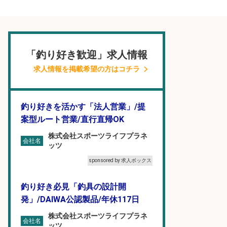
「釣り好き歓迎」求人情報
求人情報を掲載希望の方はコチラ
釣り好きを活かす「法人営業」/提
案型ルート営業/直行直帰OK
株式会社スポーツライフプラネ
会社名
ッツ
sponsored by 求人ボックス
釣り好き必見「釣具の設計開
発」/DAIWA公認製品/年休117日
株式会社スポーツライフプラネ
会社名
ッツ