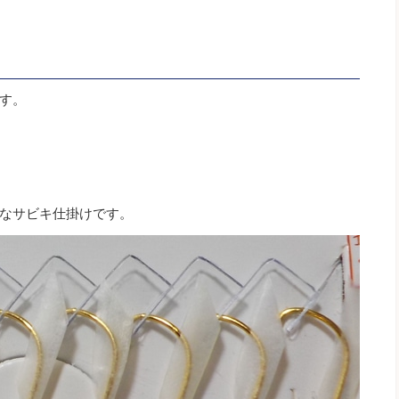
す。
なサビキ仕掛けです。