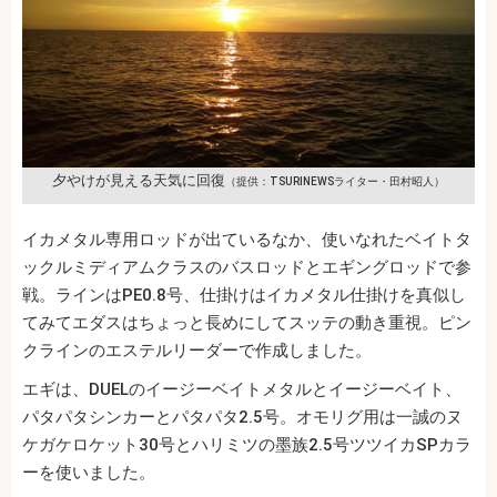
夕やけが見える天気に回復
（提供：TSURINEWSライター・田村昭人）
イカメタル専用ロッドが出ているなか、使いなれたベイトタ
ックルミディアムクラスのバスロッドとエギングロッドで参
戦。ラインはPE0.8号、仕掛けはイカメタル仕掛けを真似し
てみてエダスはちょっと長めにしてスッテの動き重視。ピン
クラインのエステルリーダーで作成しました。
エギは、DUELのイージーベイトメタルとイージーベイト、
パタパタシンカーとパタパタ2.5号。オモリグ用は一誠のヌ
ケガケロケット30号とハリミツの墨族2.5号ツツイカSPカラ
ーを使いました。