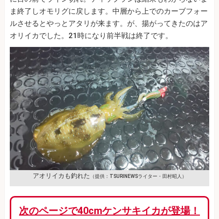
ま終了しオモリグに戻します。中層から上でのカーブフォー
ルさせるとやっとアタリが来ます。が、揚がってきたのはア
オリイカでした。21時になり前半戦は終了です。
アオリイカも釣れた
（提供：TSURINEWSライター・田村昭人）
次のページで40cmケンサキイカが登場！