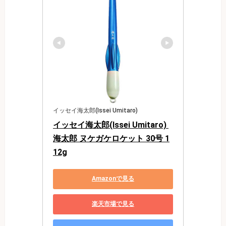
イッセイ海太郎(Issei Umitaro)
イッセイ海太郎(Issei Umitaro) 
海太郎 ヌケガケロケット 30号 1
12g
Amazonで見る
楽天市場で見る