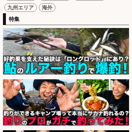
九州エリア
海外
特集