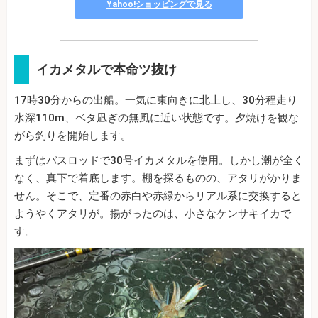
Yahoo!ショッピングで見る
イカメタルで本命ツ抜け
17時30分からの出船。一気に東向きに北上し、30分程走り
水深110m、ベタ凪ぎの無風に近い状態です。夕焼けを観な
がら釣りを開始します。
まずはバスロッドで30号イカメタルを使用。しかし潮が全く
なく、真下で着底します。棚を探るものの、アタリがかりま
せん。そこで、定番の赤白や赤緑からリアル系に交換すると
ようやくアタリが。揚がったのは、小さなケンサキイカで
す。