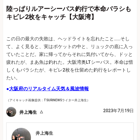
陸っぱりルアーシーバス釣行で本命バラシも
キビレ2枚をキャッチ【大阪湾】
この日の最大の失敗は、ヘッドライトを忘れたこと……そし
て、よく見ると、実はポケットの中と、リュックの底に入っ
ていたことだ。家に帰ってからそれに気付いてから、ドッと
疲れたが、まあ魚は釣れた。大阪湾奥LTシーバス。本命は惜
しくもバラシたが、キビレ2枚を仕留めた釣行をレポートし
たい。
●
大阪府のリアルタイム天気＆風波情報
（アイキャッチ画像提供：TSURINEWSライター井上海生）
2023年7月19日
井上海生
井上海生