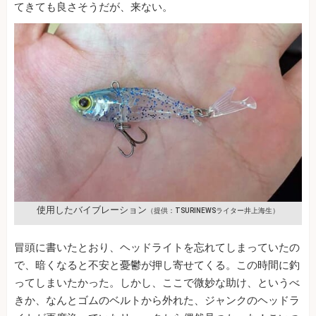
てきても良さそうだが、来ない。
使用したバイブレーション
（提供：TSURINEWSライター井上海生）
冒頭に書いたとおり、ヘッドライトを忘れてしまっていたの
で、暗くなると不安と憂鬱が押し寄せてくる。この時間に釣
ってしまいたかった。しかし、ここで微妙な助け、というべ
きか、なんとゴムのベルトから外れた、ジャンクのヘッドラ