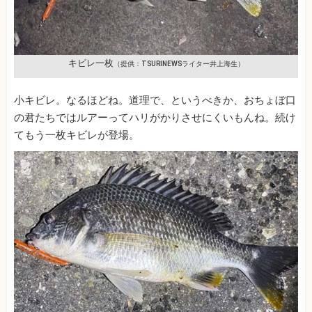
キビレ一枚
（提供：TSURINEWSライター井上海生）
小キビレ。なるほどね。道理で、というべきか、おちょぼ口
の君たちではルアーってハリがかりさせにくいもんね。続け
てもう一枚キビレが登場。