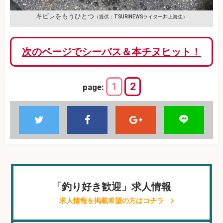
キビレをもうひとつ
（提供：TSURINEWSライター井上海生）
次のページでシーバス＆本チヌヒット！
1
2
page:
「釣り好き歓迎」求人情報
求人情報を掲載希望の方はコチラ