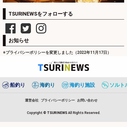
TSURINEWSをフォローする
お知らせ
※プライバシーポリシーを変更しました（2022年11月17日）
船釣り
海釣り
海釣り施設
ソルト
運営会社
プライバシーポリシー
お問い合わせ
Copyright ©
TSURINEWS
All Rights Reserved.