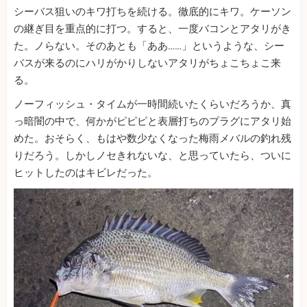
シーバス狙いのキワ打ちを続ける。徹底的にキワ。ケーソン
の継ぎ目を重点的に打つ。すると、一度バコンとアタリがき
た。ノらない。そのあとも「ああ……」というような、シー
バスが来るのにハリがかりしないアタリがちょこちょこ来
る。
ノーフィッシュ・タイムが一時間続いたくらいだろうか、真
っ暗闇の中で、何かがピピピと表層打ちのプラグにアタリ始
めた。おそらく、もはや数少なくなった梅雨メバルの釣れ残
りだろう。しかしノセきれないな、と思っていたら、ついに
ヒットしたのはキビレだった。