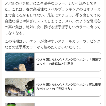
メバルのバチ抜けにこそ派手なカラー、という話をしてき
た。これは、春の高活性なメバルプラッギングのセオリーと
まで言えるかもしれない。最初にナチュラル系を出してその
自然な感じや泳ぎにスレてしまうと、メバルのような警戒心
の高い魚は、絶対に次に投げる派手派手しいカラーに食って
こなくなる。
この時期はシルエットが出やすいスチールカラーや、ピンク
などの派手系カラーから始めた方がいいだろう。
今さら聞けないメバリングのキホン：「消波ブ
ロック」の攻略法と注意点
今さら聞けないメバリングのキホン：実は重要
なポイントの「見切り方」