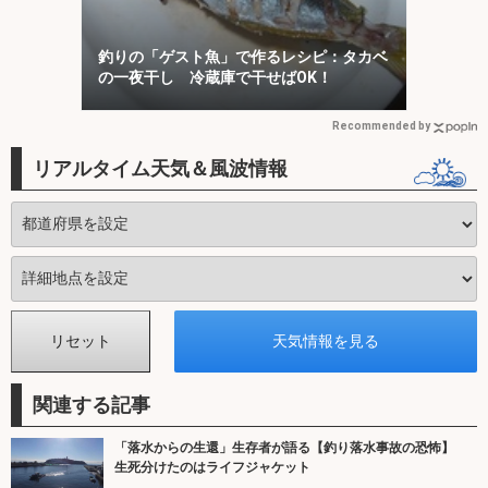
釣りの「ゲスト魚」で作るレシピ：タカベ
の一夜干し 冷蔵庫で干せばOK！
Recommended by
リアルタイム天気＆風波情報
関連する記事
「落水からの生還」生存者が語る【釣り落水事故の恐怖】
生死分けたのはライフジャケット