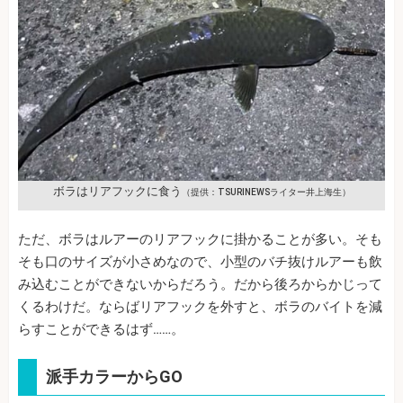
ボラはリアフックに食う
（提供：TSURINEWSライター井上海生）
ただ、ボラはルアーのリアフックに掛かることが多い。そも
そも口のサイズが小さめなので、小型のバチ抜けルアーも飲
み込むことができないからだろう。だから後ろからかじって
くるわけだ。ならばリアフックを外すと、ボラのバイトを減
らすことができるはず……。
派手カラーからGO