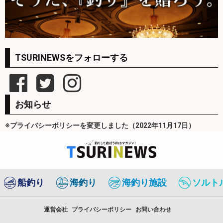
TSURINEWSをフォローする
お知らせ
※プライバシーポリシーを変更しました（2022年11月17日）
船釣り
海釣り
海釣り施設
ソルト
運営会社
プライバシーポリシー
お問い合わせ