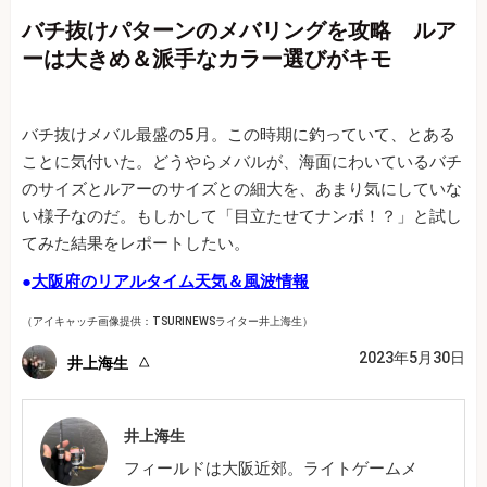
バチ抜けパターンのメバリングを攻略 ルア
ーは大きめ＆派手なカラー選びがキモ
バチ抜けメバル最盛の5月。この時期に釣っていて、とある
ことに気付いた。どうやらメバルが、海面にわいているバチ
のサイズとルアーのサイズとの細大を、あまり気にしていな
い様子なのだ。もしかして「目立たせてナンボ！？」と試し
てみた結果をレポートしたい。
●
大阪府のリアルタイム天気＆風波情報
（アイキャッチ画像提供：TSURINEWSライター井上海生）
2023年5月30日
井上海生
井上海生
フィールドは大阪近郊。ライトゲームメ