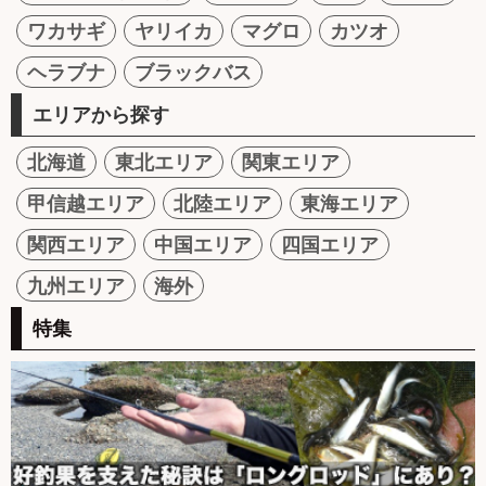
ワカサギ
ヤリイカ
マグロ
カツオ
ヘラブナ
ブラックバス
エリアから探す
北海道
東北エリア
関東エリア
甲信越エリア
北陸エリア
東海エリア
関西エリア
中国エリア
四国エリア
九州エリア
海外
特集