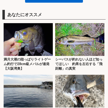
あなたにオススメ
満月大潮の陸っぱりライトゲー
シーバスが釣れない人ほど知っ
ム釣行で28cm級メバルが連発
てほしい 釣果を左右する「飛
【大阪湾奥】
距離」の真実