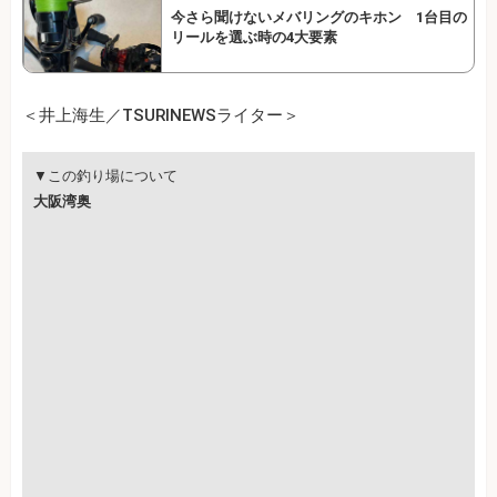
今さら聞けないメバリングのキホン 1台目の
リールを選ぶ時の4大要素
＜井上海生／TSURINEWSライター＞
▼この釣り場について
大阪湾奥