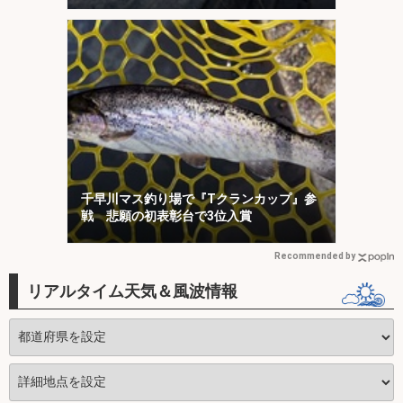
千早川マス釣り場で『Tクランカップ』参
戦 悲願の初表彰台で3位入賞
Recommended by
リアルタイム天気＆風波情報