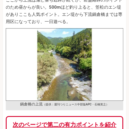
のため昼からが良い。500mほど釣り上ると、笠松のエン堤
がありここも人気ポイント。エン堤から下流鍋倉橋までは専
用区になっており、一日遊べる。
鍋倉橋の上流
（提供：週刊つりニュース中部版APC・石橋英之）
次のページで第二の有力ポイントを紹介