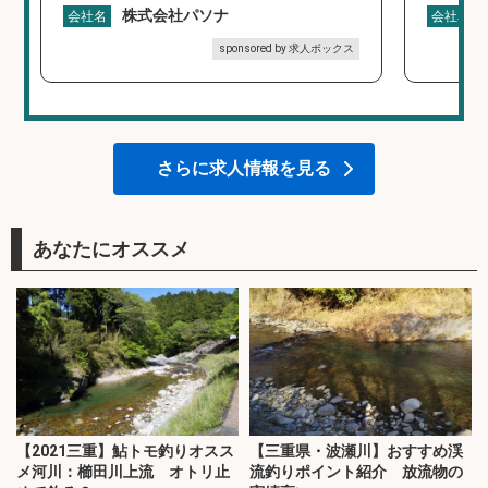
株式会社パソナ
会社名
会社名
sponsored by 求人ボックス
さらに求人情報を見る
あなたにオススメ
【2021三重】鮎トモ釣りオスス
【三重県・波瀬川】おすすめ渓
メ河川：櫛田川上流 オトリ止
流釣りポイント紹介 放流物の