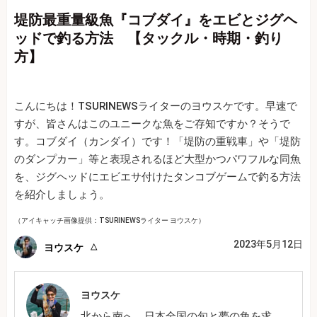
堤防最重量級魚『コブダイ』をエビとジグヘ
ッドで釣る方法 【タックル・時期・釣り
方】
こんにちは！TSURINEWSライターのヨウスケです。早速で
すが、皆さんはこのユニークな魚をご存知ですか？そうで
す。コブダイ（カンダイ）です！「堤防の重戦車」や「堤防
のダンプカー」等と表現されるほど大型かつパワフルな同魚
を、ジグヘッドにエビエサ付けたタンコブゲームで釣る方法
を紹介しましょう。
（アイキャッチ画像提供：TSURINEWSライター ヨウスケ）
2023年5月12日
ヨウスケ
ヨウスケ
北から南へ、日本全国の旬と夢の魚を求