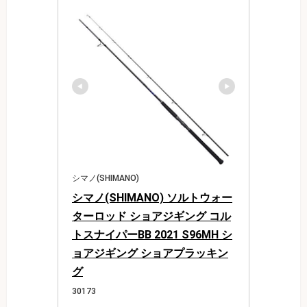
シマノ(SHIMANO)
シマノ(SHIMANO) ソルトウォー
ターロッド ショアジギング コル
トスナイパーBB 2021 S96MH シ
ョアジギング ショアプラッキン
グ
30173