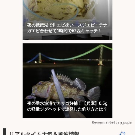
夜の琵琶湖で川エビ掬い スジエビ・テナ
ガエビ合わせて1時間で62匹キャッチ！
夜の垂水漁港でカサゴ好捕！【兵庫】0.5g
の軽量ジグヘッドで連発した釣り方とは？
Recommended by
リアルタイム天気＆風波情報