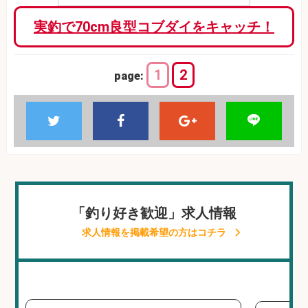
実釣で70cm良型コブダイをキャッチ！
1
2
page:
「釣り好き歓迎」求人情報
求人情報を掲載希望の方はコチラ