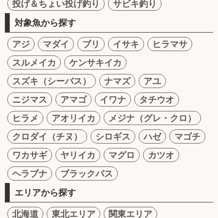
投げ＆ちょい投げ釣り
サビキ釣り
対象魚から探す
アジ
マダイ
ブリ
イサキ
ヒラマサ
スルメイカ
ケンサキイカ
スズキ（シーバス）
ナマズ
アユ
ニジマス
アマゴ
イワナ
タチウオ
ヒラメ
アオリイカ
メジナ（グレ・クロ）
クロダイ（チヌ）
シロギス
ハゼ
マゴチ
ワカサギ
ヤリイカ
マグロ
カツオ
ヘラブナ
ブラックバス
エリアから探す
北海道
東北エリア
関東エリア