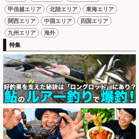
甲信越エリア
北陸エリア
東海エリア
関西エリア
中国エリア
四国エリア
九州エリア
海外
特集