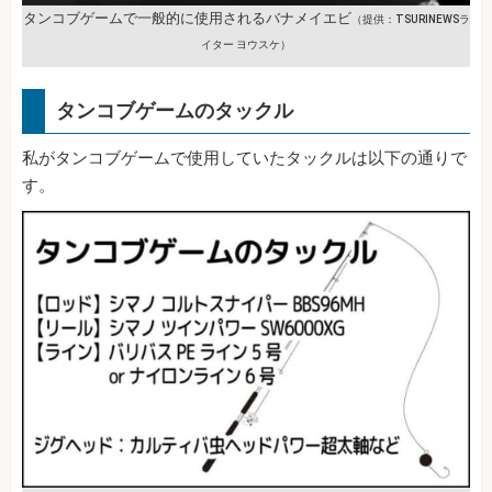
タンコブゲームで一般的に使用されるバナメイエビ
（提供：TSURINEWSラ
イター ヨウスケ）
タンコブゲームのタックル
私がタンコブゲームで使用していたタックルは以下の通りで
す。