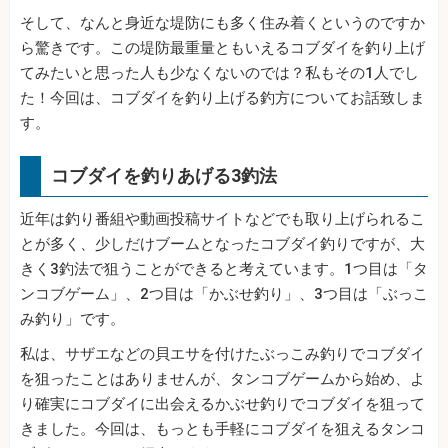
そして、なんと身近な堤防にも多く住み着くというのですか
ら驚きです。この堤防最重量ともいえるコブダイを釣り上げ
てみたいと思った人も少なくないのでは？私もその1人でし
た！今回は、コブダイを釣り上げる釣方についてお話致しま
す。
コブダイを釣りあげる3釣法
近年は釣り番組や動画投稿サイトなどでも取り上げられるこ
とが多く、少しだけブームとなったコブダイ釣りですが、大
きく3釣法で狙うことができると考えています。1つ目は「タ
ンコブゲーム」、2つ目は「かぶせ釣り」、3つ目は「ぶっこ
み釣り」です。
私は、サザエなどの貝エサを付けたぶっこみ釣りでコブダイ
を狙ったことはありませんが、タンコブゲームから始め、よ
り確実にコブダイに出会えるかぶせ釣りでコブダイを狙って
きました。今回は、もっとも手軽にコブダイを狙えるタンコ