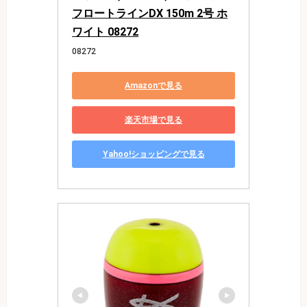
フロートラインDX 150m 2号 ホ
ワイト 08272
08272
Amazonで見る
楽天市場で見る
Yahoo!ショッピングで見る