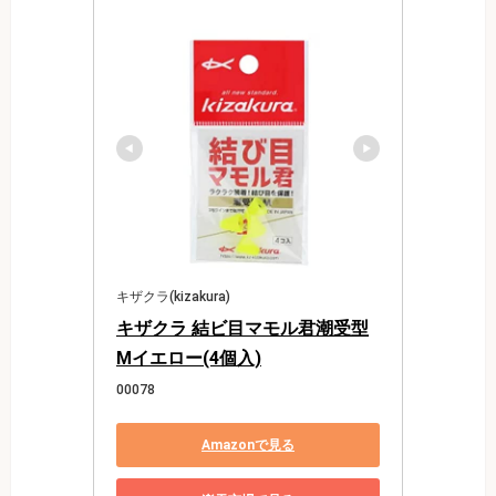
キザクラ(kizakura)
キザクラ 結ビ目マモル君潮受型
Mイエロー(4個入)
00078
Amazonで見る