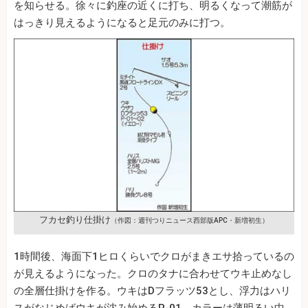
を知らせる。徐々に釣座の近くに打ち、明るくなって潮筋が
はっきり見えるようになると足元のみに打つ。
フカセ釣り仕掛け
（作図：週刊つりニュース西部版APC・新増初生）
1時間後、海面下1ヒロくらいでクロがまきエサ拾っているの
が見えるようになった。クロのタナに合わせてウキ止めなし
の全層仕掛けを作る。ウキはDフラッツ53とし、浮力はハリ