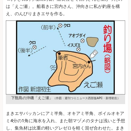
は「えご瀬」。船着きに宮内さん、沖向きに私が釣座を構
え、のんびりまきエサを作る。
下甑島の沖磯「えご瀬」
（作図：週刊つりニュース西部版APC・新増初生）
まきエサバッカンにアミ半角、オキアミ半角、ボイルオキア
ミ4分の1角に海水を入れ、また朝マヅメのタナは浅いと予想
し、集魚材は比重の軽いグレゼロを軽く混ぜ合わせた。まき