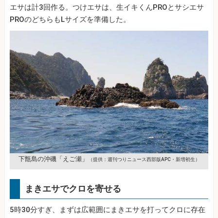
エサは計3回作る。つけエサは、生イキくんPROとサシエサ
PROのどちらもLサイズを準備した。
下甑島の沖磯「えご瀬」
（提供：週刊つりニュース西部版APC・新増初生）
まきエサでクロを寄せる
5時30分すぎ、まずは広範囲にまきエサを打ってクロに存在