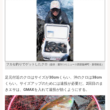
フカセ釣りでゲットしたクロ
（提供：週刊つりニュース西部版APC・新増初生）
足元付近のクロはサイズが30cmくらい、沖のクロは38cm
くらい。サイズアップのためには遠投が必要だ。2回目のま
きエサは、GMAXを入れて遠投が効くようにする。