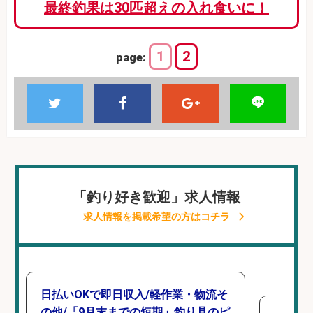
最終釣果は30匹超えの入れ食いに！
1
2
page:
「釣り好き歓迎」求人情報
求人情報を掲載希望の方はコチラ
日払いOKで即日収入/軽作業・物流そ
の他/「9月末までの短期」釣り具のピ