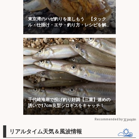
東京湾のハゼ釣りを楽しもう 【タック
ル・仕掛け・エサ・釣り方・レシピを解
説】
千代崎海岸で投げ釣り好調【三重】速めの
誘いで17cm良型シロギスをキャッチ！
Recommended by
リアルタイム天気＆風波情報