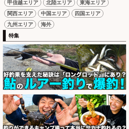
甲信越エリア
北陸エリア
東海エリア
関西エリア
中国エリア
四国エリア
九州エリア
海外
特集