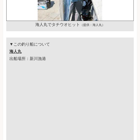
海人丸でタチウオヒット
（提供：海人丸）
▼この釣り船について
海人丸
出船場所：新川漁港