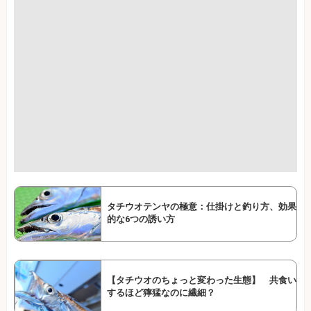
タチウオテンヤの極意：仕掛けと釣り方、効果
的な6つの誘い方
【タチウオのちょっと変わった生態】 共食い
するほど獰猛なのに繊細？