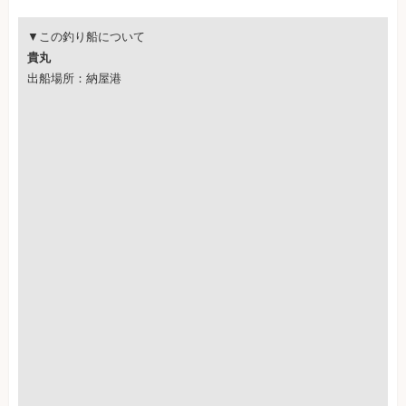
▼この釣り船について
貴丸
出船場所：納屋港