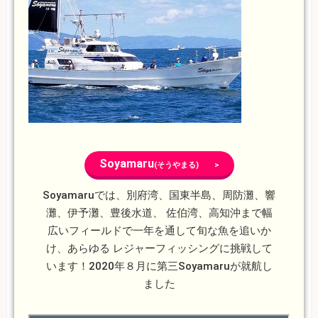
Soyamaru
(そうやまる) >
Soyamaruでは、別府湾、国東半島、周防灘、響
灘、伊予灘、豊後水道、 佐伯湾、高知沖まで幅
広いフィールドで一年を通して旬な魚を追いか
け、あらゆる レジャーフィッシングに挑戦して
います！2020年８月に第三Soyamaruが就航し
ました