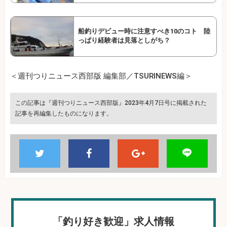
船釣りデビュー時に注意すべき10のコト 陸
っぱり経験者は見落としがち？
＜週刊つりニュース西部版 編集部／TSURINEWS編＞
この記事は『週刊つりニュース西部版』2023年4月7日号に掲載された
記事を再編集したものになります。
「釣り好き歓迎」求人情報