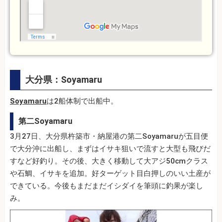
大分県：Soyamaru
Soyamaru
は2船体制で出船中。
第二Soyamaru
3月27日、大分県杵築市・納屋港の第二Soyamaruが五目便
で大分沖に出船し、まずはイサキ狙いで流すと大型も飛びだ
すなど好釣り。その後、大きく移動して大アジ50cmクラス
や石鯛、イサキを追加。好ターゲット目白押しのいい土産が
できている。今後もまだまだイシダイを筆頭に釣果が楽し
み。