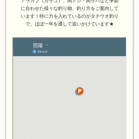
アラカブ（カサゴ）、関アジ・関サバなど季節
に合わせた様々な釣り物、釣り方をご案内して
います！特に力を入れているのがタチウオ釣り
で、ほぼ一年を通して追いかけています★