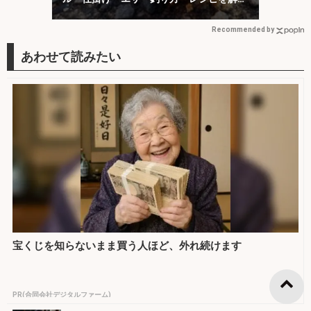
説】
Recommended by
宝くじを知らないまま買う人ほど、外れ続けます
PR(合同会社デジタルファーム)