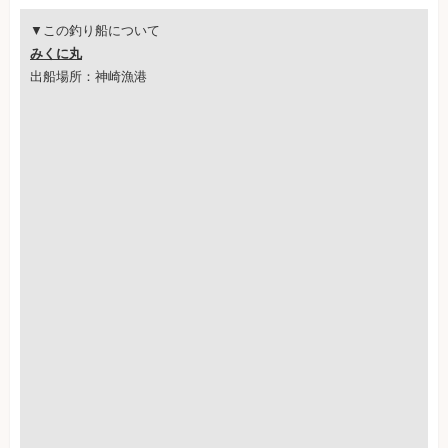
▼この釣り船について
みくに丸
出船場所：神崎漁港