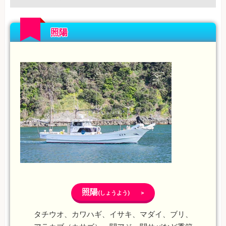
照陽
照陽
(しょうよう) >
タチウオ、カワハギ、イサキ、マダイ、ブリ、