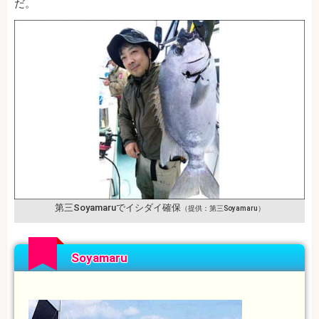
だ。
第三Soyamaruでイシダイ確保
（提供：第三Soyamaru）
Soyamaru