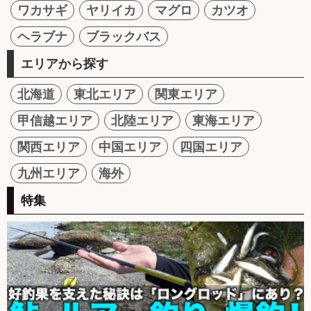
ワカサギ
ヤリイカ
マグロ
カツオ
ヘラブナ
ブラックバス
エリアから探す
北海道
東北エリア
関東エリア
甲信越エリア
北陸エリア
東海エリア
関西エリア
中国エリア
四国エリア
九州エリア
海外
特集