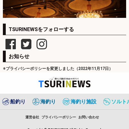
TSURINEWSをフォローする
お知らせ
※プライバシーポリシーを変更しました（2022年11月17日）
船釣り
海釣り
海釣り施設
ソルト
運営会社
プライバシーポリシー
お問い合わせ