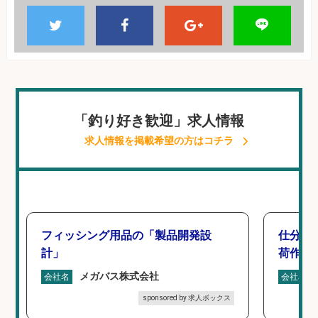
「釣り好き歓迎」求人情報
求人情報を掲載希望の方はコチラ
フィッシング用品の「製品開発設
仕分け
計」
荷作業
メガバス株式会社
会社名
会社名
sponsored by 求人ボックス