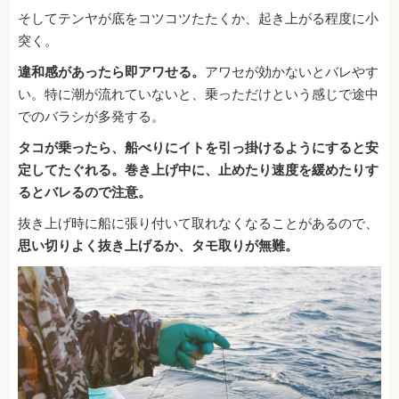
そしてテンヤが底をコツコツたたくか、起き上がる程度に小
突く。
違和感があったら即アワせる。
アワセが効かないとバレやす
い。特に潮が流れていないと、乗っただけという感じで途中
でのバラシが多発する。
タコが乗ったら、船べりにイトを引っ掛けるようにすると安
定してたぐれる。巻き上げ中に、止めたり速度を緩めたりす
るとバレるので注意。
抜き上げ時に船に張り付いて取れなくなることがあるので、
思い切りよく抜き上げるか、タモ取りが無難。