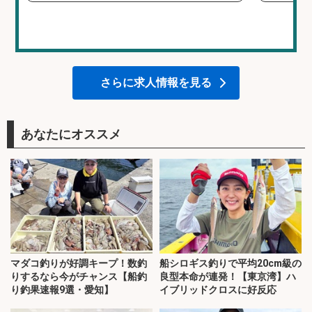
さらに求人情報を見る
あなたにオススメ
マダコ釣りが好調キープ！数釣
船シロギス釣りで平均20cm級の
りするなら今がチャンス【船釣
良型本命が連発！【東京湾】ハ
り釣果速報9選・愛知】
イブリッドクロスに好反応