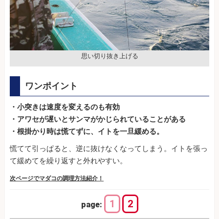
思い切り抜き上げる
ワンポイント
・小突きは速度を変えるのも有効
・アワセが遅いとサンマがかじられていることがある
・根掛かり時は慌てずに、イトを一旦緩める。
慌てて引っぱると、逆に抜けなくなってしまう。イトを張っ
て緩めてを繰り返すと外れやすい。
次ページでマダコの調理方法紹介！
1
2
page: