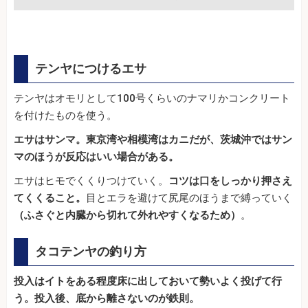
テンヤにつけるエサ
テンヤはオモリとして100号くらいのナマリかコンクリート
を付けたものを使う。
エサはサンマ。
東京湾や相模湾はカニだが、茨城沖ではサン
マのほうが反応はいい場合がある。
エサはヒモでくくりつけていく。
コツは口をしっかり押さえ
てくくること。
目とエラを避けて尻尾のほうまで縛っていく
（ふさぐと内臓から切れて外れやすくなるため）
。
タコテンヤの釣り方
投入はイトをある程度床に出しておいて勢いよく投げて行
う。投入後、底から離さないのが鉄則。