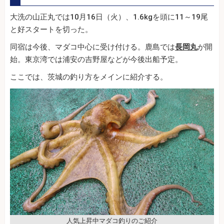
大洗の山正丸では10月16日（火）、1.6kgを頭に11～19尾
と好スタートを切った。
同宿は今後、マダコ中心に受け付ける。鹿島では
長岡丸
が開
始。東京湾では浦安の吉野屋などが今後出船予定。
ここでは、茨城の釣り方をメインに紹介する。
人気上昇中マダコ釣りのご紹介