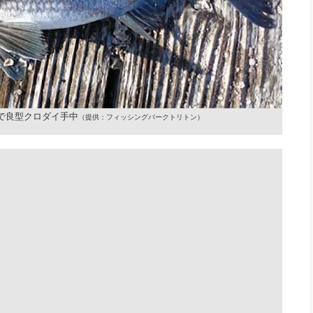
で良型クロダイ手中
（提供：フィッシングパークトリトン）