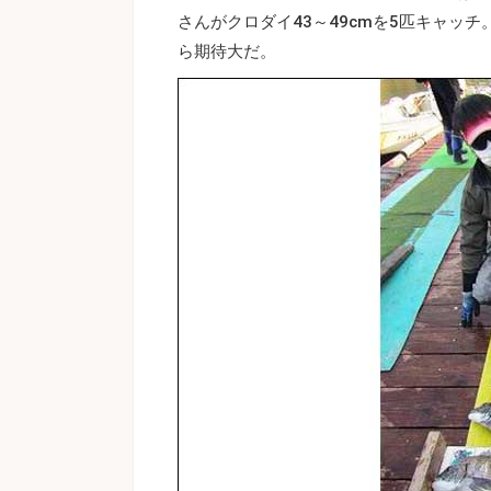
さんがクロダイ43～49cmを5匹キャッ
ら期待大だ。