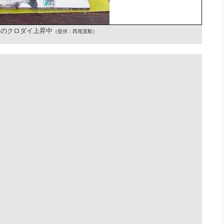
春のクロダイ上昇中
（提供：西尾渡船）