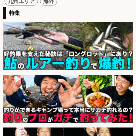
九州エリア
海外
特集