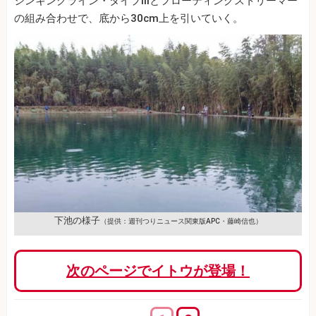
シンキングライン・タイプⅢとフローティングストリーマー
の組み合わせで、底から30cm上を引いていく。
下池の様子
（提供：週刊つりニュース関東版APC・藤崎信也）
次のページでイトウが登場！