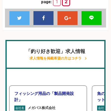
1
2
page:
「釣り好き歓迎」求人情報
求人情報を掲載希望の方はコチラ
フィッシング用品の「製品開発設
魚の「
計」
ットを
メガバス株式会社
会社名
会社名