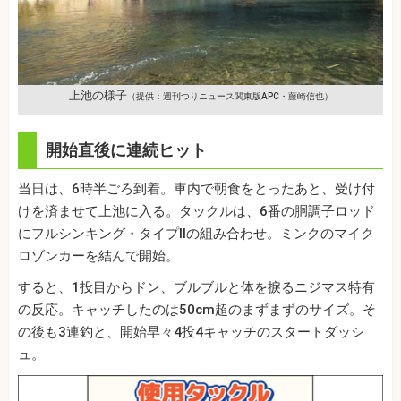
上池の様子
（提供：週刊つりニュース関東版APC・藤崎信也）
開始直後に連続ヒット
当日は、6時半ごろ到着。車内で朝食をとったあと、受け付
けを済ませて上池に入る。タックルは、6番の胴調子ロッド
にフルシンキング・タイプⅡの組み合わせ。ミンクのマイク
ロゾンカーを結んで開始。
すると、1投目からドン、ブルブルと体を捩るニジマス特有
の反応。キャッチしたのは50cm超のまずまずのサイズ。そ
の後も3連釣と、開始早々4投4キャッチのスタートダッシ
ュ。