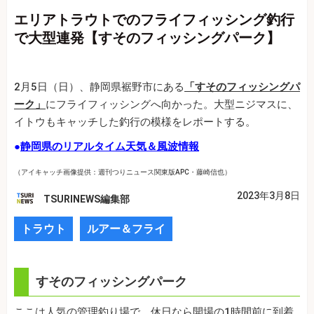
エリアトラウトでのフライフィッシング釣行
で大型連発【すそのフィッシングパーク】
2月5日（日）、静岡県裾野市にある
「すそのフィッシングパ
ーク」
にフライフィッシングへ向かった。大型ニジマスに、
イトウもキャッチした釣行の模様をレポートする。
●
静岡県のリアルタイム天気＆風波情報
（アイキャッチ画像提供：週刊つりニュース関東版APC・藤崎信也）
2023年3月8日
TSURINEWS編集部
トラウト
ルアー＆フライ
すそのフィッシングパーク
ここは人気の管理釣り場で、休日なら開場の1時間前に到着