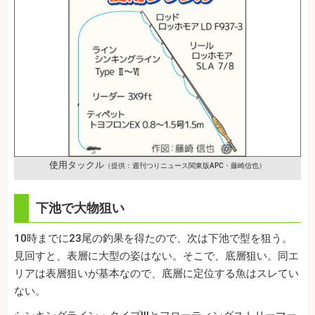
使用タックル
（提供：週刊つりニュース関東版APC・藤崎信也）
下池で大物狙い
10時までに23尾の釣果を得たので、次は下池で型を狙う。
見回すと、表層に大型の姿はない。そこで、底層狙い。同エ
リアは表層狙いが基本なので、底層に定位する魚はスレてい
ない。