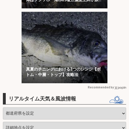
か
真夏のチニングにおける3つのレンジ【ボ
トム・中層・トップ】攻略法
Recommended by
リアルタイム天気＆風波情報