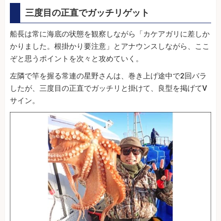
三度目の正直でガッチリゲット
船長は常に海底の状態を観察しながら「カケアガリに差しか
かりました。根掛かり要注意」とアナウンスしながら、ここ
ぞと思うポイントを次々と攻めていく。
左隣で竿を握る常連の星野さんは、巻き上げ途中で2回バラ
したが、三度目の正直でガッチリと掛けて、良型を掲げてV
サイン。