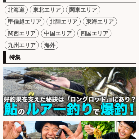
北海道
東北エリア
関東エリア
甲信越エリア
北陸エリア
東海エリア
関西エリア
中国エリア
四国エリア
九州エリア
海外
特集