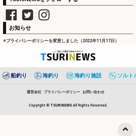
お知らせ
※プライバシーポリシーを変更しました（2022年11月17日）
船釣り
海釣り
海釣り施設
ソルト
運営会社
プライバシーポリシー
お問い合わせ
Copyright ©
TSURINEWS
All Rights Reserved.