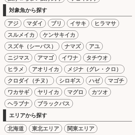
対象魚から探す
アジ
マダイ
ブリ
イサキ
ヒラマサ
スルメイカ
ケンサキイカ
スズキ（シーバス）
ナマズ
アユ
ニジマス
アマゴ
イワナ
タチウオ
ヒラメ
アオリイカ
メジナ（グレ・クロ）
クロダイ（チヌ）
シロギス
ハゼ
マゴチ
ワカサギ
ヤリイカ
マグロ
カツオ
ヘラブナ
ブラックバス
エリアから探す
北海道
東北エリア
関東エリア