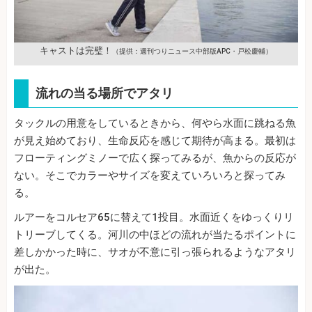
キャストは完璧！
（提供：週刊つりニュース中部版APC・戸松慶輔）
流れの当る場所でアタリ
タックルの用意をしているときから、何やら水面に跳ねる魚
が見え始めており、生命反応を感じて期待が高まる。最初は
フローティングミノーで広く探ってみるが、魚からの反応が
ない。そこでカラーやサイズを変えていろいろと探ってみ
る。
ルアーをコルセア65に替えて1投目。水面近くをゆっくりリ
トリーブしてくる。河川の中ほどの流れが当たるポイントに
差しかかった時に、サオが不意に引っ張られるようなアタリ
が出た。