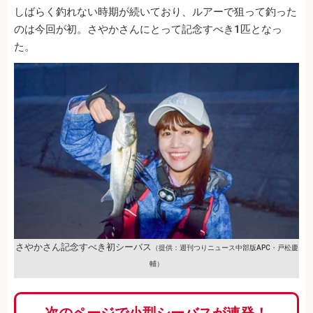
しばらく釣れない時期が続いており、ルアーで狙って釣った
のは今回が初。さやかさんにとって記念すべき1匹となっ
た。
さやかさん記念すべき初シーバス
（提供：週刊つりニュース中部版APC・戸松慶
輔）