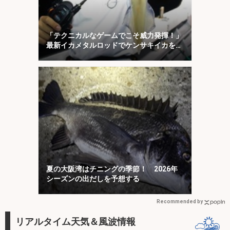
「テクニカルなゲームでこそ威力発揮！」
最新イカメタルロッドでケンサキイカを攻
略【福井】
夏の大阪湾はチニングの季節！ 2026年
シーズンの出だしを予想する
Recommended by
リアルタイム天気＆風波情報