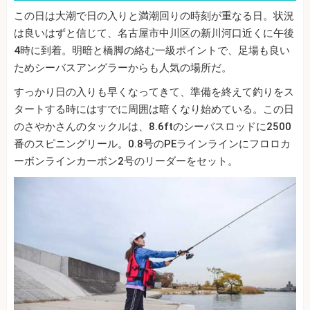
この日は大潮で日の入りと満潮回りの時刻が重なる日。状況
は良いはずと信じて、名古屋市中川区の新川河口近くに午後
4時に到着。明暗と橋脚の絡む一級ポイントで、足場も良い
ためシーバスアングラーからも人気の場所だ。
すっかり日の入りも早くなってきて、準備を終えて釣りをス
タートする時にはすでに周囲は暗くなり始めている。この日
のさやかさんのタックルは、8.6ftのシーバスロッドに2500
番のスピニングリール。0.8号のPEラインラインにフロロカ
ーボンラインカーボン2号のリーダーをセット。