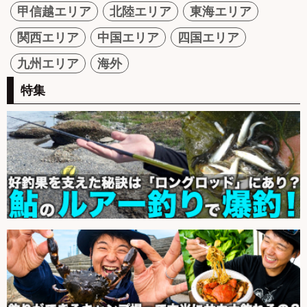
甲信越エリア
北陸エリア
東海エリア
関西エリア
中国エリア
四国エリア
九州エリア
海外
特集