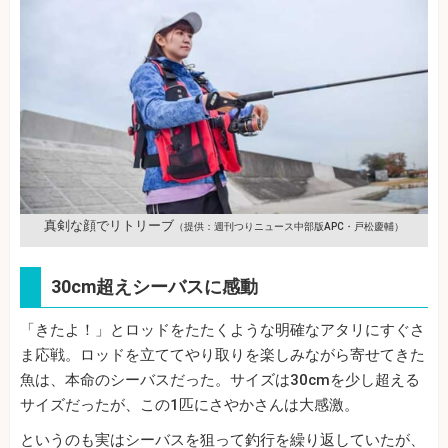
真剣な顔でリトリーブ
（提供：週刊つりニュース中部版APC・戸松慶輔）
30cm超えシーバスに感動
「きたよ！」とロッドをたたくような明確なアタリにすぐさ
ま応戦。ロッドを立ててやり取りを楽しみながら寄せてきた
魚は、本命のシーバスだった。サイズは30cmを少し超える
サイズだったが、この1匹にさやかさんは大感激。
というのも実はシーバスを狙って釣行を繰り返していたが、