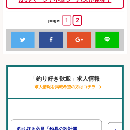
次のページで小型シーバスが連発！
1
2
page:
「釣り好き歓迎」求人情報
求人情報を掲載希望の方はコチラ
釣り好き必見「釣具の設計開