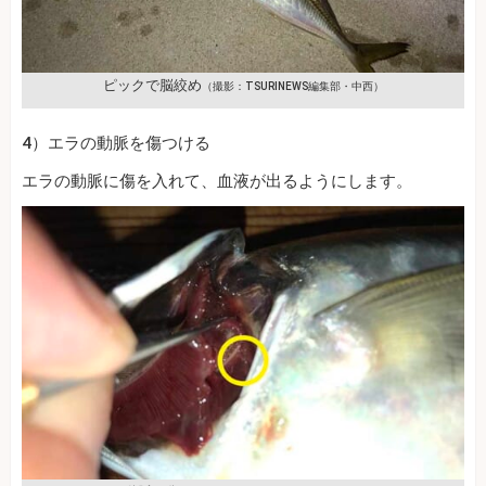
ピックで脳絞め
（撮影：TSURINEWS編集部・中西）
4）エラの動脈を傷つける
エラの動脈に傷を入れて、血液が出るようにします。