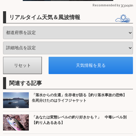
Recommended by
リアルタイム天気＆風波情報
関連する記事
「落水からの生還」生存者が語る【釣り落水事故の恐怖】
生死分けたのはライフジャケット
「あなたは変態レベルの釣り好きかも？」 中毒レベル別
【釣り人あるある】