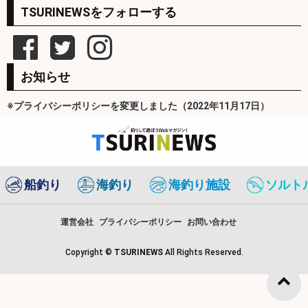
TSURINEWSをフォローする
お知らせ
※プライバシーポリシーを変更しました（2022年11月17日）
船釣り
海釣り
海釣り施設
ソルト
運営会社
プライバシーポリシー
お問い合わせ
Copyright ©
TSURINEWS
All Rights Reserved.