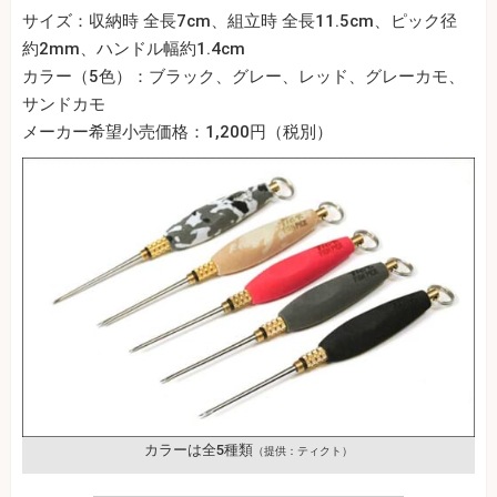
サイズ：収納時 全長7cm、組立時 全長11.5cm、ピック径
約2mm、ハンドル幅約1.4cm
カラー（5色）：ブラック、グレー、レッド、グレーカモ、
サンドカモ
メーカー希望小売価格：1,200円（税別）
カラーは全5種類
（提供：ティクト）