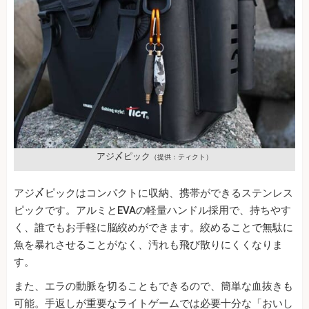
アジ〆ピック
（提供：ティクト）
アジ〆ピックはコンパクトに収納、携帯ができるステンレス
ピックです。アルミとEVAの軽量ハンドル採用で、持ちやす
く、誰でもお手軽に脳絞めができます。絞めることで無駄に
魚を暴れさせることがなく、汚れも飛び散りにくくなりま
す。
また、エラの動脈を切ることもできるので、簡単な血抜きも
可能。手返しが重要なライトゲームでは必要十分な「おいし