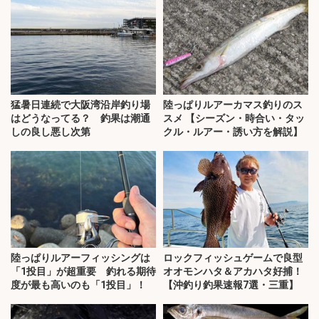
猛暑日連続で大阪湾沿岸釣り場
陸っぱりルアーカマス釣りのス
はどうなってる？ 釣果は潮通
スメ 【シーズン・時合い・タッ
しの良し悪し次第
クル・ルアー・誘い方を解説】
陸っぱりルアーフィッシングは
ロックフィッシュゲームで良型
「1投目」が超重要 釣れる期待
オオモンハタ＆アカハタ好捕！
度が最も高いのも「1投目」！
【沖釣り釣果速報7選・三重】