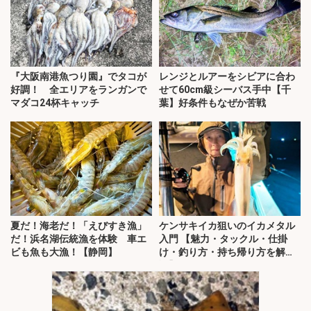
『大阪南港魚つり園』でタコが
レンジとルアーをシビアに合わ
好調！ 全エリアをランガンで
せて60cm級シーバス手中【千
マダコ24杯キャッチ
葉】好条件もなぜか苦戦
夏だ！海老だ！「えびすき漁」
ケンサキイカ狙いのイカメタル
だ！浜名湖伝統漁を体験 車エ
入門 【魅力・タックル・仕掛
ビも魚も大漁！【静岡】
け・釣り方・持ち帰り方を解
説】