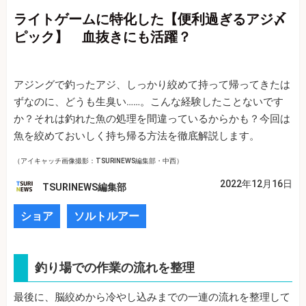
ライトゲームに特化した【便利過ぎるアジ〆
ピック】 血抜きにも活躍？
アジングで釣ったアジ、しっかり絞めて持って帰ってきたは
ずなのに、どうも生臭い……。こんな経験したことないです
か？それは釣れた魚の処理を間違っているからかも？今回は
魚を絞めておいしく持ち帰る方法を徹底解説します。
（アイキャッチ画像撮影：TSURINEWS編集部・中西）
2022年12月16日
TSURINEWS編集部
ショア
ソルトルアー
釣り場での作業の流れを整理
最後に、脳絞めから冷やし込みまでの一連の流れを整理して