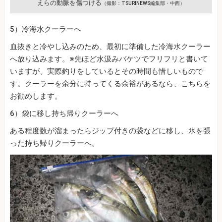
えらの動脈を傷つける
（撮影：TSURINEWS編集部・中西）
5）冷海水クーラーへ
血抜きと冷やし込みのため、最初に準備した冷海水クーラー
へ放り込みます。※先ほど水汲みバケツでフリフリと書いて
いますが、実際釣りをしているとその時間も惜しいもので
す。クーラーを余分に持ってくる余裕があるなら、こちらを
お勧めします。
6）袋に移し持ち帰りクーラーへ
ある程度数が溜まったらジップ付きの袋などに移し、氷を張
った持ち帰りクーラーへ。