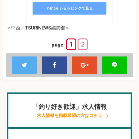
Yahoo!ショッピングで見る
＜中西／TSURINEWS編集部＞
1
2
page:
「釣り好き歓迎」求人情報
求人情報を掲載希望の方はコチラ