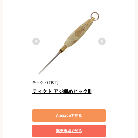
ティクト(TICT)
ティクト アジ締めピックIII
―
Amazonで見る
楽天市場で見る